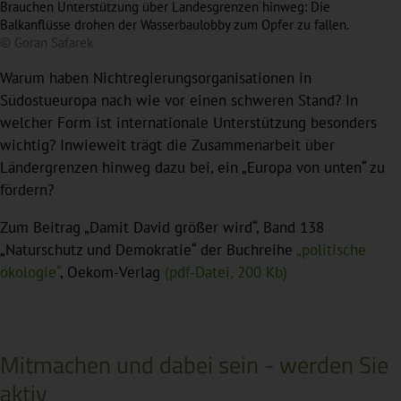
Brauchen Unterstützung über Landesgrenzen hinweg: Die
Balkanflüsse drohen der Wasserbaulobby zum Opfer zu fallen.
© Goran Safarek
Warum haben Nichtregierungsorganisationen in
Südostueuropa nach wie vor einen schweren Stand? In
welcher Form ist internationale Unterstützung besonders
wichtig? Inwieweit trägt die Zusammenarbeit über
Ländergrenzen hinweg dazu bei, ein „Europa von unten“ zu
fördern?
Zum Beitrag „Damit David größer wird“, Band 138
„Naturschutz und Demokratie“ der Buchreihe
„politische
ökologie“
, Oekom-Verlag
(pdf-Datei, 200 Kb)
Mitmachen und dabei sein - werden Sie
aktiv