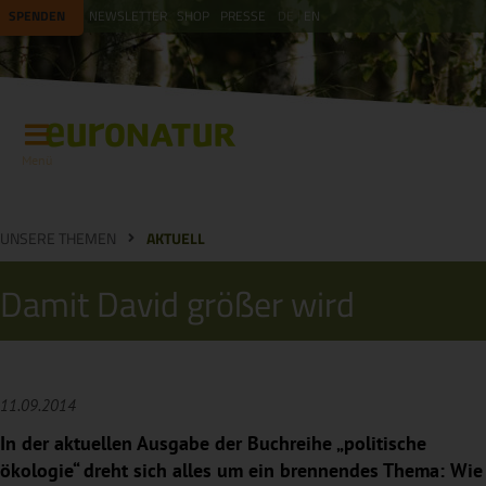
SPENDEN
NEWSLETTER
SHOP
PRESSE
DE
EN
Menü
UNSERE THEMEN
AKTUELL
Damit David größer wird
11.09.2014
In der aktuellen Ausgabe der Buchreihe „politische
ökologie“ dreht sich alles um ein brennendes Thema: Wie