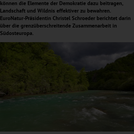
können die Elemente der Demokratie dazu beitragen,
Landschaft und Wildnis effektiver zu bewahren.
EuroNatur-Präsidentin Christel Schroeder berichtet darin
über die grenzüberschreitende Zusammenarbeit in
Südosteuropa.