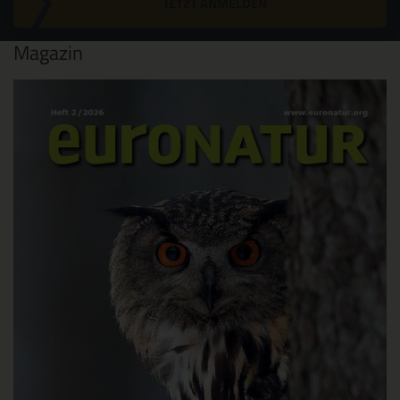
JETZT ANMELDEN
Magazin