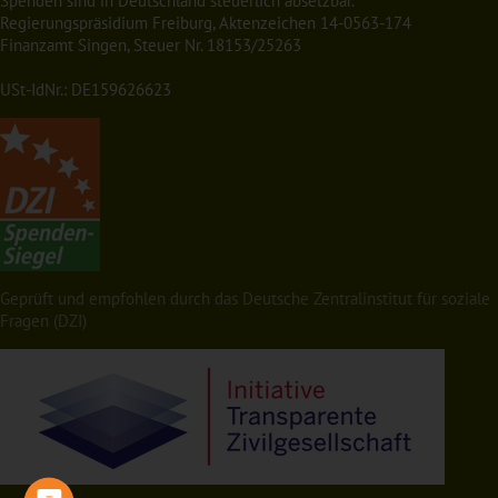
Spenden sind in Deutschland steuerlich absetzbar.
Regierungspräsidium Freiburg, Aktenzeichen 14-0563-174
Finanzamt Singen, Steuer Nr. 18153/25263
USt-IdNr.: DE159626623
Geprüft und empfohlen durch das Deutsche Zentralinstitut für soziale
Fragen (DZI)