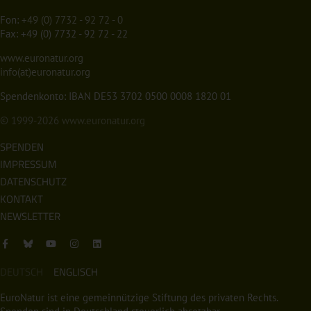
Fon:
+49 (0) 7732 - 92 72 - 0
Fax: +49 (0) 7732 - 92 72 - 22
www.euronatur.org
info(at)euronatur.org
Spendenkonto: IBAN DE53 3702 0500 0008 1820 01
© 1999-2026
www.euronatur.org
SPENDEN
IMPRESSUM
DATENSCHUTZ
KONTAKT
NEWSLETTER
DEUTSCH
ENGLISCH
EuroNatur ist eine gemeinnützige Stiftung des privaten Rechts.