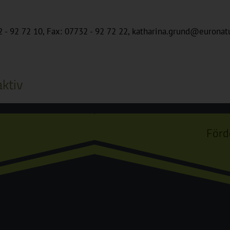
32 - 92 72 10, Fax: 07732 - 92 72 22, katharina.grund@euronat
ktiv
Förd