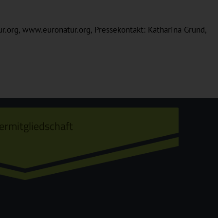
ur.org, www.euronatur.org, Pressekontakt: Katharina Grund,
ermitgliedschaft