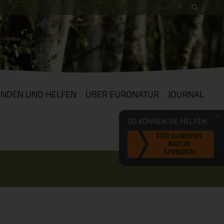
ENDEN UND HELFEN
ÜBER EURONATUR
JOURNAL
SO KÖNNEN SIE HELFEN
FÜR EUROPAS
NATUR
SPENDEN