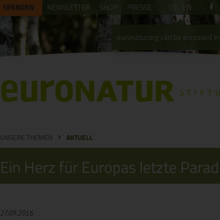
SPENDEN
NEWSLETTER
SHOP
PRESSE
DE
EN
euronatur.org can be accessed in 
UNSERE THEMEN
AKTUELL
Ein Herz für Europas letzte Para
27.09.2016