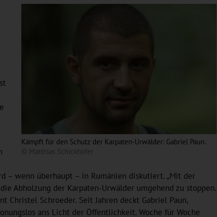
st
ie
Kämpft für den Schutz der Karpaten-Urwälder: Gabriel Paun.
h
© Matthias Schickhofer
rd – wenn überhaupt – in Rumänien diskutiert. „Mit der
g, die Abholzung der Karpaten-Urwälder umgehend zu stoppen.
t Christel Schroeder. Seit Jahren deckt Gabriel Paun,
onungslos ans Licht der Öffentlichkeit. Woche für Woche