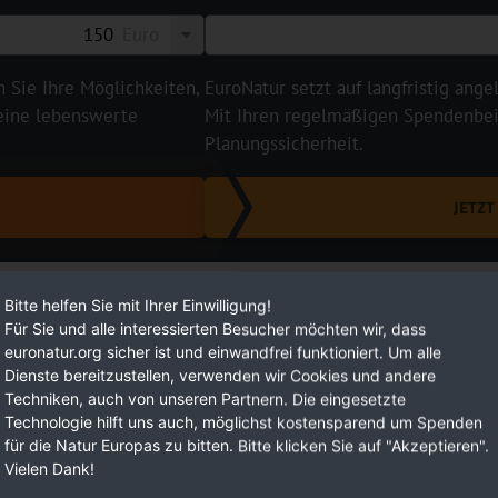
Euro
n Sie Ihre Möglichkeiten,
EuroNatur setzt auf langfristig ange
 eine lebenswerte
Mit Ihren regelmäßigen Spendenbeit
Planungssicherheit.
JETZ
Bitte helfen Sie mit Ihrer Einwilligung!
Für Sie und alle interessierten Besucher möchten wir, dass
euronatur.org sicher ist und einwandfrei funktioniert. Um alle
Dienste bereitzustellen, verwenden wir Cookies und andere
Techniken, auch von unseren Partnern. Die eingesetzte
Technologie hilft uns auch, möglichst kostensparend um Spenden
für die Natur Europas zu bitten. Bitte klicken Sie auf "Akzeptieren".
Vielen Dank!