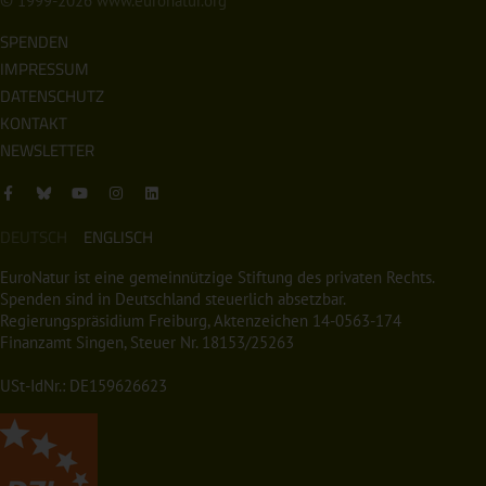
© 1999-2026
www.euronatur.org
SPENDEN
IMPRESSUM
DATENSCHUTZ
KONTAKT
NEWSLETTER
DEUTSCH
ENGLISCH
EuroNatur ist eine gemeinnützige Stiftung des privaten Rechts.
Spenden sind in Deutschland steuerlich absetzbar.
Regierungspräsidium Freiburg, Aktenzeichen 14-0563-174
Finanzamt Singen, Steuer Nr. 18153/25263
USt-IdNr.: DE159626623