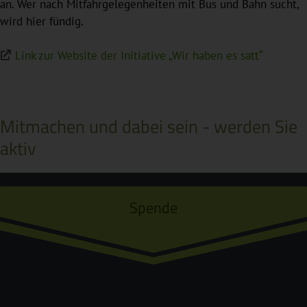
an. Wer nach Mitfahrgelegenheiten mit Bus und Bahn sucht,
wird hier fündig.
Link zur Website der Initiative „Wir haben es satt“
Mitmachen und dabei sein - werden Sie
aktiv
Spende