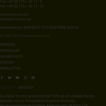
Fon:
+49 (0) 7732 - 92 72 - 0
Fax: +49 (0) 7732 - 92 72 - 22
www.euronatur.org
info(at)euronatur.org
Spendenkonto: IBAN DE53 3702 0500 0008 1820 01
© 1999-2026
www.euronatur.org
SPENDEN
IMPRESSUM
DATENSCHUTZ
KONTAKT
NEWSLETTER
DEUTSCH
ENGLISCH
EuroNatur ist eine gemeinnützige Stiftung des privaten Rechts.
Spenden sind in Deutschland steuerlich absetzbar.
Regierungspräsidium Freiburg, Aktenzeichen 14-0563-174