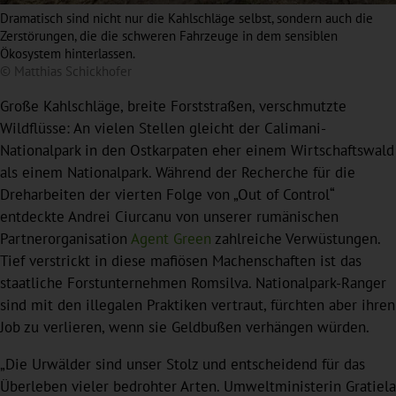
Dramatisch sind nicht nur die Kahlschläge selbst, sondern auch die
Zerstörungen, die die schweren Fahrzeuge in dem sensiblen
Ökosystem hinterlassen.
© Matthias Schickhofer
Große Kahlschläge, breite Forststraßen, verschmutzte
Wildflüsse: An vielen Stellen gleicht der Calimani-
Nationalpark in den Ostkarpaten eher einem Wirtschaftswald
als einem Nationalpark. Während der Recherche für die
Dreharbeiten der vierten Folge von „Out of Control“
entdeckte Andrei Ciurcanu von unserer rumänischen
Partnerorganisation
Agent Green
zahlreiche Verwüstungen.
Tief verstrickt in diese mafiösen Machenschaften ist das
staatliche Forstunternehmen Romsilva. Nationalpark-Ranger
sind mit den illegalen Praktiken vertraut, fürchten aber ihren
Job zu verlieren, wenn sie Geldbußen verhängen würden.
„Die Urwälder sind unser Stolz und entscheidend für das
Überleben vieler bedrohter Arten. Umweltministerin Gratiela