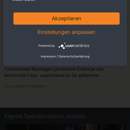
Akzeptieren
Einstellungen anpassen
Powered by
Impressum
|
Datenschutzerklärung
Faszinierende Reportagen, persönliche Eindrücke und
berührende Fotos - ansprechend für Sie aufbereitet.
Jetzt online schmökern
Eigene Spendenaktion starten