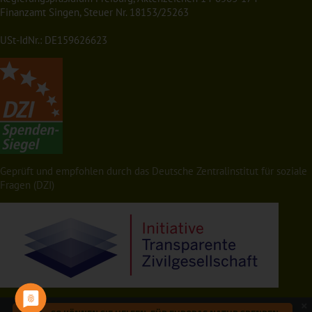
Finanzamt Singen, Steuer Nr. 18153/25263
USt-IdNr.: DE159626623
Geprüft und empfohlen durch das Deutsche Zentralinstitut für soziale
Fragen (DZI)