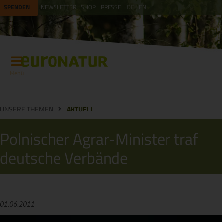
SPENDEN
NEWSLETTER
SHOP
PRESSE
DE
EN
Menü
UNSERE THEMEN
AKTUELL
Polnischer Agrar-Minister traf
deutsche Verbände
01.06.2011