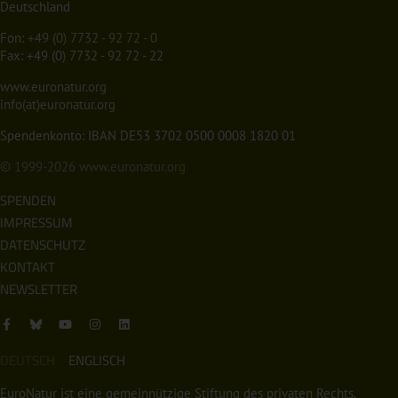
Deutschland
Fon:
+49 (0) 7732 - 92 72 - 0
Fax: +49 (0) 7732 - 92 72 - 22
www.euronatur.org
info(at)euronatur.org
Spendenkonto: IBAN DE53 3702 0500 0008 1820 01
© 1999-2026
www.euronatur.org
SPENDEN
IMPRESSUM
DATENSCHUTZ
KONTAKT
NEWSLETTER
DEUTSCH
ENGLISCH
EuroNatur ist eine gemeinnützige Stiftung des privaten Rechts.