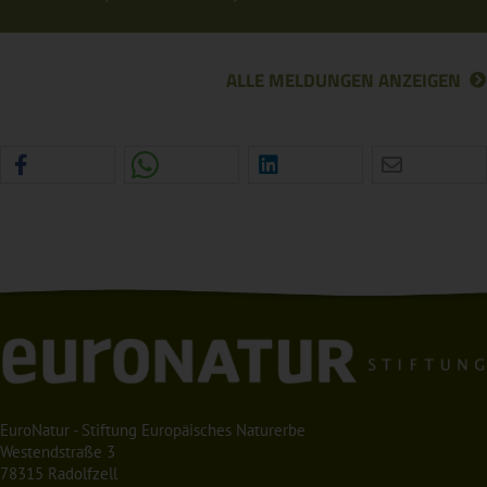
ALLE MELDUNGEN ANZEIGEN
EuroNatur - Stiftung Europäisches Naturerbe
Westendstraße 3
78315 Radolfzell