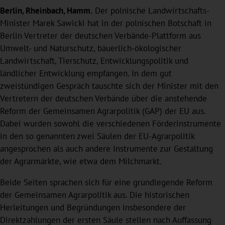
Berlin, Rheinbach, Hamm.
Der polnische Landwirtschafts-
Minister Marek Sawicki hat in der polnischen Botschaft in
Berlin Vertreter der deutschen Verbände-Plattform aus
Umwelt- und Naturschutz, bäuerlich-ökologischer
Landwirtschaft, Tierschutz, Entwicklungspolitik und
ländlicher Entwicklung empfangen. In dem gut
zweistündigen Gespräch tauschte sich der Minister mit den
Vertretern der deutschen Verbände über die anstehende
Reform der Gemeinsamen Agrarpolitik (GAP) der EU aus.
Dabei wurden sowohl die verschiedenen Förderinstrumente
in den so genannten zwei Säulen der EU-Agrarpolitik
angesprochen als auch andere Instrumente zur Gestaltung
der Agrarmärkte, wie etwa dem Milchmarkt.
Beide Seiten sprachen sich für eine grundlegende Reform
der Gemeinsamen Agrarpolitik aus. Die historischen
Herleitungen und Begründungen insbesondere der
Direktzahlungen der ersten Säule stellen nach Auffassung