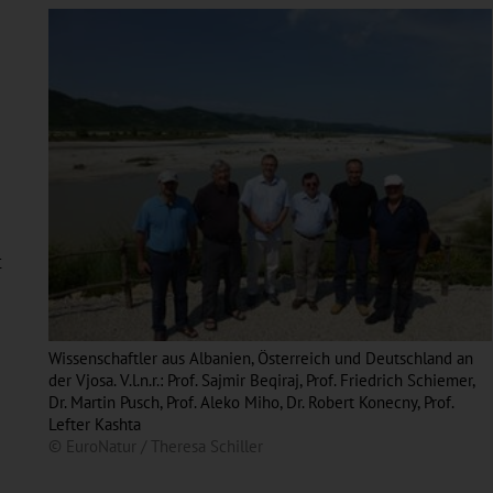
t
Wissenschaftler aus Albanien, Österreich und Deutschland an
der Vjosa. V.l.n.r.: Prof. Sajmir Beqiraj, Prof. Friedrich Schiemer,
Dr. Martin Pusch, Prof. Aleko Miho, Dr. Robert Konecny, Prof.
Lefter Kashta
© EuroNatur / Theresa Schiller