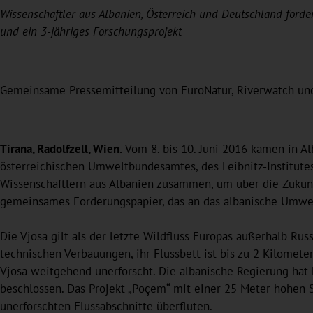
Wissenschaftler aus Albanien, Österreich und Deutschland forde
und ein 3-jähriges Forschungsprojekt
Gemeinsame Pressemitteilung von EuroNatur, Riverwatch und
Tirana, Radolfzell, Wien.
Vom 8. bis 10. Juni 2016 kamen in Al
österreichischen Umweltbundesamtes, des Leibnitz-Institute
Wissenschaftlern aus Albanien zusammen, um über die Zukunft
gemeinsames Forderungspapier, das an das albanische Umwe
Die Vjosa gilt als der letzte Wildfluss Europas außerhalb Russ
technischen Verbauungen, ihr Flussbett ist bis zu 2 Kilometer
Vjosa weitgehend unerforscht. Die albanische Regierung hat 
beschlossen. Das Projekt „Poçem“ mit einer 25 Meter hohen 
unerforschten Flussabschnitte überfluten.