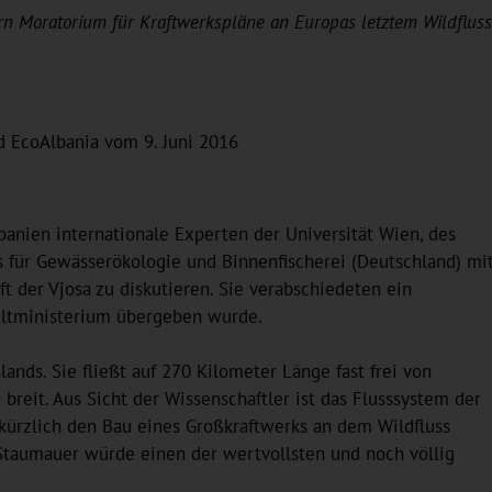
rn Moratorium für Kraftwerkspläne an Europas letztem Wildfluss
 EcoAlbania vom 9. Juni 2016
banien internationale Experten der Universität Wien, des
s für Gewässerökologie und Binnenfischerei (Deutschland) mi
 der Vjosa zu diskutieren. Sie verabschiedeten ein
ltministerium übergeben wurde.
lands. Sie fließt auf 270 Kilometer Länge fast frei von
 breit. Aus Sicht der Wissenschaftler ist das Flusssystem der
kürzlich den Bau eines Großkraftwerks an dem Wildfluss
Staumauer würde einen der wertvollsten und noch völlig