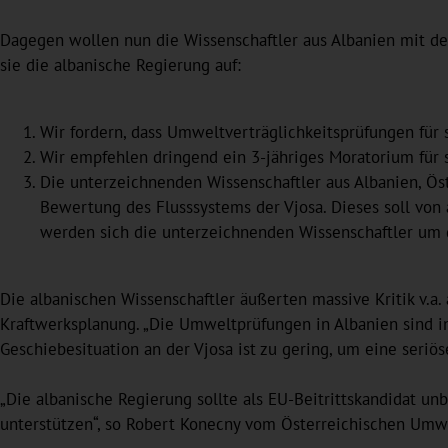
Dagegen wollen nun die Wissenschaftler aus Albanien mit 
sie die albanische Regierung auf:
Wir fordern, dass Umweltverträglichkeitsprüfungen für 
Wir empfehlen dringend ein 3-jähriges Moratorium für 
Die unterzeichnenden Wissenschaftler aus Albanien, Ös
Bewertung des Flusssystems der Vjosa. Dieses soll vo
werden sich die unterzeichnenden Wissenschaftler um 
Die albanischen Wissenschaftler äußerten massive Kritik v.a
Kraftwerksplanung. „Die Umweltprüfungen in Albanien sind in
Geschiebesituation an der Vjosa ist zu gering, um eine seriös
„Die albanische Regierung sollte als EU-Beitrittskandidat u
unterstützen“, so Robert Konecny vom Österreichischen Um