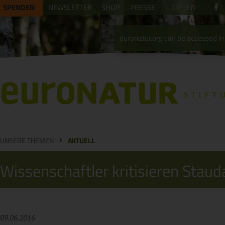
SPENDEN
NEWSLETTER
SHOP
PRESSE
DE
EN
euronatur.org can be accessed in 
UNSERE THEMEN
AKTUELL
Wissenschaftler kritisieren Stau
09.06.2016