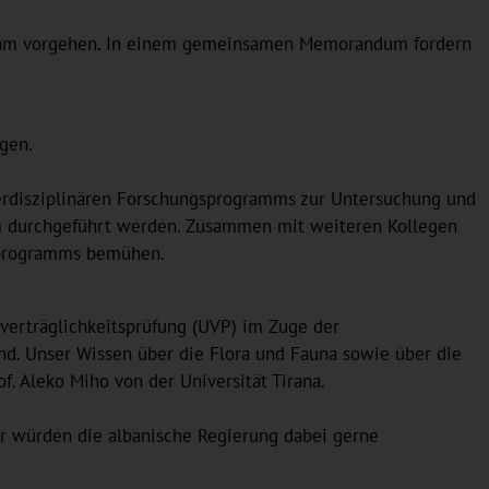
insam vorgehen. In einem gemeinsamen Memorandum fordern
gen.
terdisziplinären Forschungsprogramms zur Untersuchung und
am durchgeführt werden. Zusammen mit weiteren Kollegen
gsprogramms bemühen.
verträglichkeitsprüfung (UVP) im Zuge der
ind. Unser Wissen über die Flora und Fauna sowie über die
f. Aleko Miho von der Universität Tirana.
ir würden die albanische Regierung dabei gerne