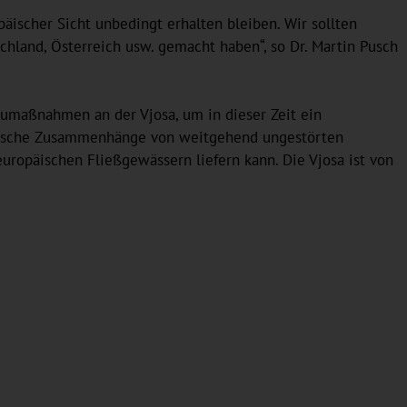
päischer Sicht unbedingt erhalten bleiben. Wir sollten
chland, Österreich usw. gemacht haben“, so Dr. Martin Pusch
aumaßnahmen an der Vjosa, um in dieser Zeit ein
logische Zusammenhänge von weitgehend ungestörten
europäischen Fließgewässern liefern kann. Die Vjosa ist von