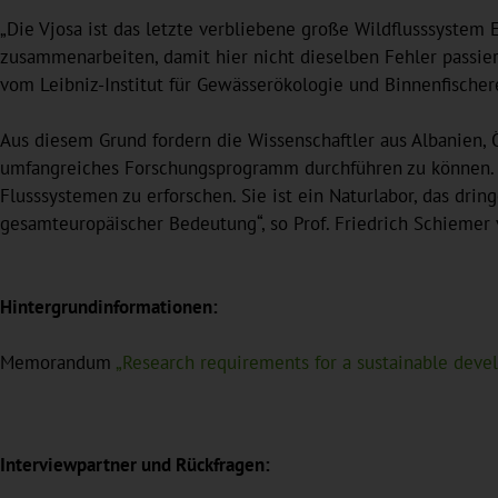
„Die Vjosa ist das letzte verbliebene große Wildflusssystem 
zusammenarbeiten, damit hier nicht dieselben Fehler passier
vom Leibniz-Institut für Gewässerökologie und Binnenfischere
Aus diesem Grund fordern die Wissenschaftler aus Albanien,
umfangreiches Forschungsprogramm durchführen zu können. 
Flusssystemen zu erforschen. Sie ist ein Naturlabor, das dri
gesamteuropäischer Bedeutung“, so Prof. Friedrich Schiemer 
Hintergrundinformationen:
Memorandum
„Research requirements for a sustainable devel
Interviewpartner und Rückfragen: