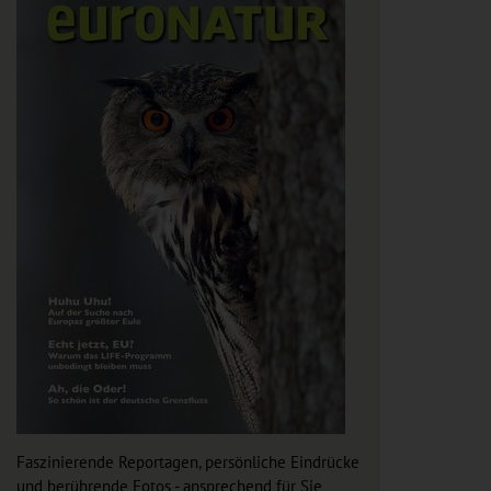
Faszinierende Reportagen, persönliche Eindrücke
und berührende Fotos - ansprechend für Sie