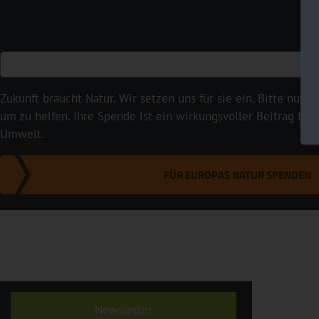
Zukunft braucht Natur. Wir setzen uns für sie ein. Bitte nutze
um zu helfen. Ihre Spende ist ein wirkungsvoller Beitrag für
Umwelt.
FÜR EUROPAS NATUR SPENDEN
Newsletter