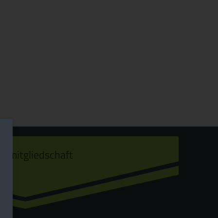
ermitgliedschaft