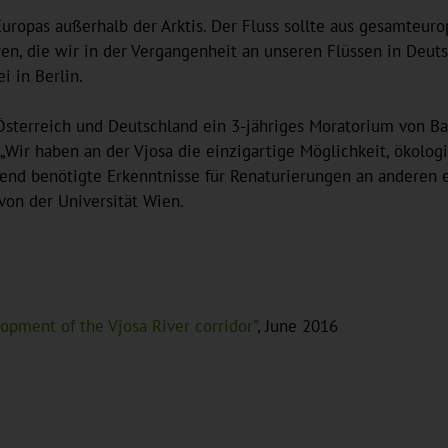
Europas außerhalb der Arktis. Der Fluss sollte aus gesamteuro
en, die wir in der Vergangenheit an unseren Flüssen in Deuts
i in Berlin.
 Österreich und Deutschland ein 3-jähriges Moratorium von B
„Wir haben an der Vjosa die einzigartige Möglichkeit, öko
ngend benötigte Erkenntnisse für Renaturierungen an anderen 
von der Universität Wien.
opment of the Vjosa River corridor”
, June 2016