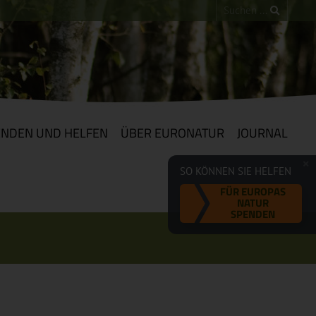
ENDEN UND HELFEN
ÜBER EURONATUR
JOURNAL
SO KÖNNEN SIE HELFEN
FÜR EUROPAS
NATUR
SPENDEN