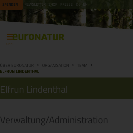
SPENDEN
NEWSLETTER
SHOP
PRESSE
DE
EN
Menü
ÜBER EURONATUR
ORGANISATION
TEAM
ELFRUN LINDENTHAL
Elfrun Lindenthal
Verwaltung/Administration