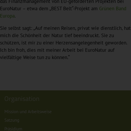
das Finanzmanagement von EU-geförderten Projekten bei
EuroNatur – etwa dem „BEST Belt“-Projekt am
Grünen Band
Europa
.
Sie selbst sagt: „Auf meinen Reisen, privat wie dienstlich, hat
mich die Schönheit der Natur tief beeindruckt. Sie zu
schützen, ist mir zu einer Herzensangelegenheit geworden.
Ich bin froh, dies mit meiner Arbeit bei EuroNatur auf
vielfältige Weise tun zu können.“
Organisation
Mission und Arbeitsweise
Satzung
Präsidium