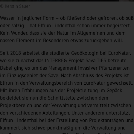
© Kerstin Sauer
Wasser in jeglicher Form – ob fließend oder gefroren, ob süß
oder salzig – hat Elfrun Lindenthal schon immer begeistert.
Kein Wunder, dass sie der Natur im Allgemeinen und dem
nassen Element im Besonderen etwas zurückgeben will.
Seit 2018 arbeitet die studierte Geoökologin bei EuroNatur,
wo sie zunächst das INTERREG-Projekt Sava TIES betreute.
Dabei ging es um das Management invasiver Pflanzenarten
im Einzugsgebiet der Save. Nach Abschluss des Projekts ist
Elfrun in den Verwaltungsbereich von EuroNatur gewechselt.
Mit ihren Erfahrungen aus der Projektleitung im Gepäck
bekleidet sie nun die Schnittstelle zwischen dem
Projektbereich und der Verwaltung und vermittelt zwischen
den verschiedenen Abteilungen. Unter anderem unterstützt
Elfrun Lindenthal bei der Erstellung von Projektanträgen und
kümmert sich schwerpunktmäßig um die Verwaltung und