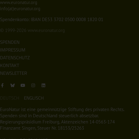
www.euronatur.org
info(at)euronatur.org
Spendenkonto: IBAN DE53 3702 0500 0008 1820 01
© 1999-2026
www.euronatur.org
SPENDEN
IMPRESSUM
DATENSCHUTZ
KONTAKT
NEWSLETTER
DEUTSCH
ENGLISCH
EuroNatur ist eine gemeinnützige Stiftung des privaten Rechts.
Spenden sind in Deutschland steuerlich absetzbar.
Regierungspräsidium Freiburg, Aktenzeichen 14-0563-174
Finanzamt Singen, Steuer Nr. 18153/25263