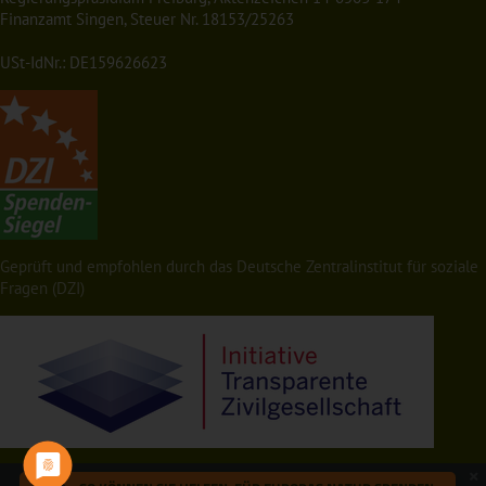
Finanzamt Singen, Steuer Nr. 18153/25263
USt-IdNr.: DE159626623
Geprüft und empfohlen durch das Deutsche Zentralinstitut für soziale
Fragen (DZI)