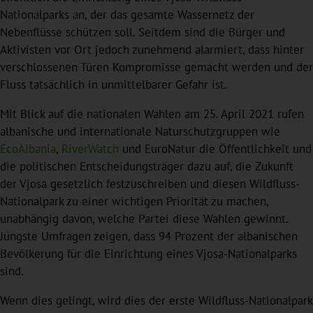
Nationalparks an, der das gesamte Wassernetz der
Nebenflüsse schützen soll. Seitdem sind die Bürger und
Aktivisten vor Ort jedoch zunehmend alarmiert, dass hinter
verschlossenen Türen Kompromisse gemacht werden und der
Fluss tatsächlich in unmittelbarer Gefahr ist.
Mit Blick auf die nationalen Wahlen am 25. April 2021 rufen
albanische und internationale Naturschutzgruppen wie
EcoAlbania
,
RiverWatch
und EuroNatur die Öffentlichkeit und
die politischen Entscheidungsträger dazu auf, die Zukunft
der Vjosa gesetzlich festzuschreiben und diesen Wildfluss-
Nationalpark zu einer wichtigen Priorität zu machen,
unabhängig davon, welche Partei diese Wahlen gewinnt.
Jüngste Umfragen zeigen, dass 94 Prozent der albanischen
Bevölkerung für die Einrichtung eines Vjosa-Nationalparks
sind.
Wenn dies gelingt, wird dies der erste Wildfluss-Nationalpark