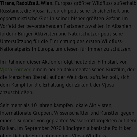
Tirana, Radolfzell, Wien.
Europas größter Wildfluss außerhalb
Russlands, die Vjosa, ist durch politische Unsicherheit und
opportunistische Gier in seiner bisher größten Gefahr. Im
Vorfeld der bevorstehenden Parlamentswahlen in Albanien
fordern Bürger, Aktivisten und Naturschützer politische
Unterstützung für die Einrichtung des ersten Wildfluss-
Nationalparks in Europa, um diesen für immer zu schützen.
Im Rahmen dieser Aktion erfolgt heute der Filmstart von
Vjosa Forever
, einem neuen dokumentarischen Kurzfilm, der
die Menschen überall auf der Welt dazu aufrufen soll, sich
dem Kampf für die Erhaltung der Zukunft der Vjosa
anzuschließen.
Seit mehr als 10 Jahren kämpfen lokale Aktivisten,
internationale Gruppen, Wissenschaftler und Künstler gegen
einen "Tsunami" von geplanten Wasserkraftprojekten auf dem
Balkan. Im September 2020 kündigten albanische Politiker
öffentlich die Einrichtung eines Vjosa-Wildfluss-