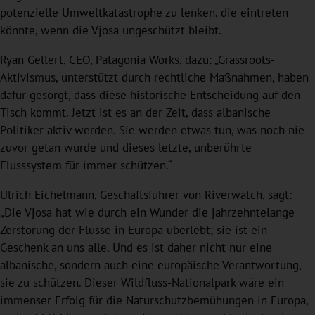
potenzielle Umweltkatastrophe zu lenken, die eintreten
könnte, wenn die Vjosa ungeschützt bleibt.
Ryan Gellert, CEO, Patagonia Works, dazu: „Grassroots-
Aktivismus, unterstützt durch rechtliche Maßnahmen, haben
dafür gesorgt, dass diese historische Entscheidung auf den
Tisch kommt. Jetzt ist es an der Zeit, dass albanische
Politiker aktiv werden. Sie werden etwas tun, was noch nie
zuvor getan wurde und dieses letzte, unberührte
Flusssystem für immer schützen.“
Ulrich Eichelmann, Geschäftsführer von Riverwatch, sagt:
„Die Vjosa hat wie durch ein Wunder die jahrzehntelange
Zerstörung der Flüsse in Europa überlebt; sie ist ein
Geschenk an uns alle. Und es ist daher nicht nur eine
albanische, sondern auch eine europäische Verantwortung,
sie zu schützen. Dieser Wildfluss-Nationalpark wäre ein
immenser Erfolg für die Naturschutzbemühungen in Europa,