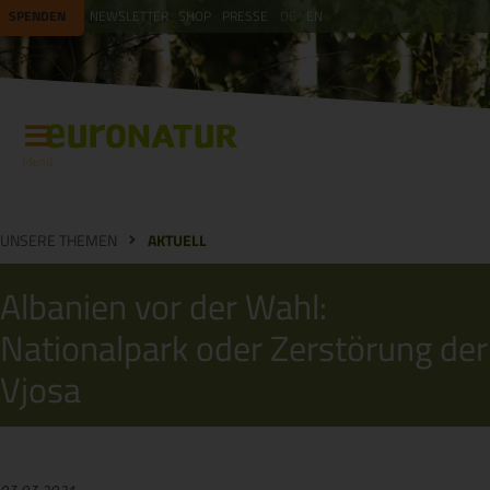
SPENDEN
NEWSLETTER
SHOP
PRESSE
DE
EN
Menü
UNSERE THEMEN
AKTUELL
Albanien vor der Wahl:
Nationalpark oder Zerstörung der
Vjosa