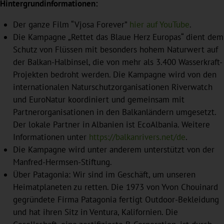
Hintergrundinformationen:
Der ganze Film “Vjosa Forever”
hier auf YouTube
.
Die Kampagne „Rettet das Blaue Herz Europas“ dient dem
Schutz von Flüssen mit besonders hohem Naturwert auf
der Balkan-Halbinsel, die von mehr als 3.400 Wasserkraft-
Projekten bedroht werden. Die Kampagne wird von den
internationalen Naturschutzorganisationen Riverwatch
und EuroNatur koordiniert und gemeinsam mit
Partnerorganisationen in den Balkanländern umgesetzt.
Der lokale Partner in Albanien ist EcoAlbania. Weitere
Informationen unter
https://balkanrivers.net/de
.
Die Kampagne wird unter anderem unterstützt von der
Manfred-Hermsen-Stiftung.
Über Patagonia: Wir sind im Geschäft, um unseren
Heimatplaneten zu retten. Die 1973 von Yvon Chouinard
gegründete Firma Patagonia fertigt Outdoor-Bekleidung
und hat ihren Sitz in Ventura, Kalifornien. Die