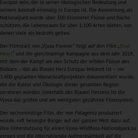
Europas sein, der in seiner ökologischen Bedeutung und
seinem Ausmaß einmalig in Europa ist. Die Ausweisung als
Nationalpark würde über 300 Kilometer Flüsse und Bäche
schützen, die Lebensraum für über 1.100 Arten bieten, von
denen viele als bedroht gelten.
Der Filmstart von „Vjosa Forever“ folgt auf den Film „
Blue
Heart
“ und die gleichnamige Kampagne aus dem Jahr 2018,
mit dem der Kampf um den Schutz der wilden Flüsse des
Balkans – das als Blaues Herz Europas bekannt ist – vor
3.400 geplanten Wasserkraftprojekten dokumentiert wurde,
die die Kultur und Ökologie dieser gesamten Region
zerstören würden. Innerhalb des Blauen Herzens ist die
Vjosa das größte und am wenigsten gezähmte Flusssystem.
Der sechsminütige Film, der von Patagonia produziert
wurde, ruft besorgte Bürger auf der ganzen Welt dazu auf,
ihre Unterstützung für einen Vjosa-Wildfluss-Nationalpark zu
zeigen und die internationale Aufmerksamkeit auf die