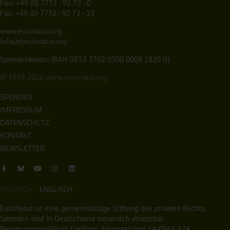
Fon:
+49 (0) 7732 - 92 72 - 0
Fax: +49 (0) 7732 - 92 72 - 22
www.euronatur.org
info(at)euronatur.org
Spendenkonto: IBAN DE53 3702 0500 0008 1820 01
© 1999-2026
www.euronatur.org
SPENDEN
IMPRESSUM
DATENSCHUTZ
KONTAKT
NEWSLETTER
DEUTSCH
ENGLISCH
EuroNatur ist eine gemeinnützige Stiftung des privaten Rechts.
Spenden sind in Deutschland steuerlich absetzbar.
Regierungspräsidium Freiburg, Aktenzeichen 14-0563-174