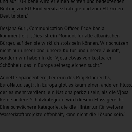
und auf EU-Ebene wird er einen echten und bedeutenden
Beitrag zur EU-Biodiversitätsstrategie und zum EU-Green
Deal leisten.“
Besjana Guri, Communication Officer, EcoAlbania
kommentiert: „Dies ist ein Moment für alle albanischen
Bürger, auf den sie wirklich stolz sein können. Wir schützen
nicht nur unser Land, unsere Kultur und unsere Zukunft,
sondern wir haben in der Vjosa etwas von kostbarer
Schönheit, das in Europa seinesgleichen sucht.“
Annette Spangenberg, Leiterin des Projektbereichs,
EuroNatur, sagt: „In Europa gibt es kaum einen anderen Fluss,
der es mehr verdient, ein Nationalpark zu sein, als die Vjosa.
Keine andere Schutzkategorie wird diesem Fluss gerecht.
Eine schwächere Kategorie, die die Hintertür für weitere
Wasserkraftprojekte offenhält, kann nicht die Lösung sein.“