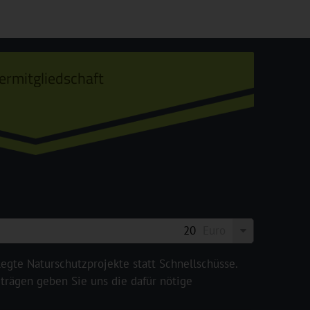
ermitgliedschaft
Euro
legte Naturschutzprojekte statt Schnellschüsse.
rägen geben Sie uns die dafür nötige