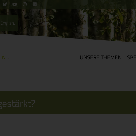
English.
UNSERE THEMEN
SP
gestärkt?