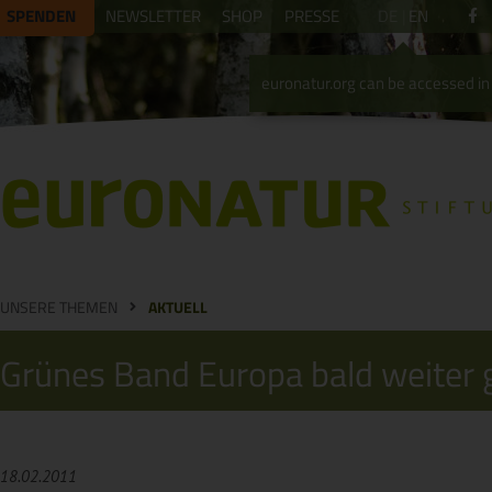
SPENDEN
NEWSLETTER
SHOP
PRESSE
DE
EN
euronatur.org can be accessed in 
UNSERE THEMEN
AKTUELL
Grünes Band Europa bald weiter 
18.02.2011