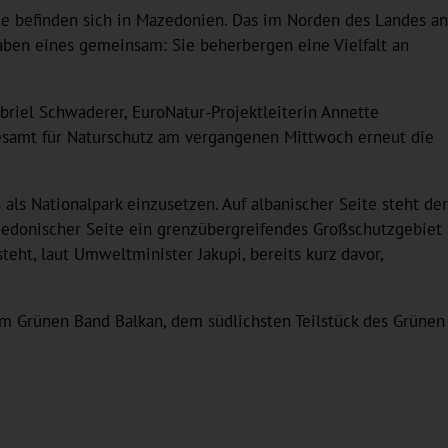
e befinden sich in Mazedonien. Das im Norden des Landes an
ben eines gemeinsam: Sie beherbergen eine Vielfalt an
riel Schwaderer, EuroNatur-Projektleiterin Annette
esamt für Naturschutz am vergangenen Mittwoch erneut die
als Nationalpark einzusetzen. Auf albanischer Seite steht der
azedonischer Seite ein grenzübergreifendes Großschutzgebiet
ht, laut Umweltminister Jakupi, bereits kurz davor,
 am Grünen Band Balkan, dem südlichsten Teilstück des Grünen