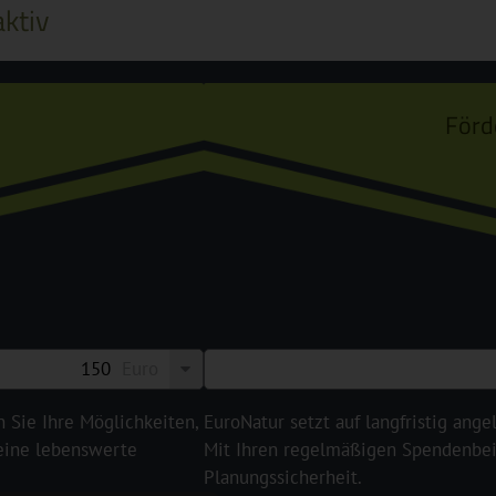
ktiv
Förd
Euro
n Sie Ihre Möglichkeiten,
EuroNatur setzt auf langfristig ange
 eine lebenswerte
Mit Ihren regelmäßigen Spendenbeit
Planungssicherheit.