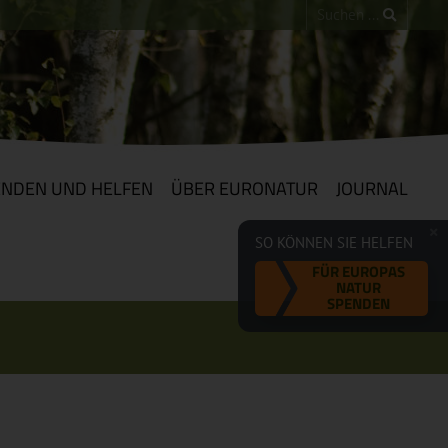
ENDEN UND HELFEN
ÜBER EURONATUR
JOURNAL
SO KÖNNEN SIE HELFEN
FÜR EUROPAS
NATUR
SPENDEN