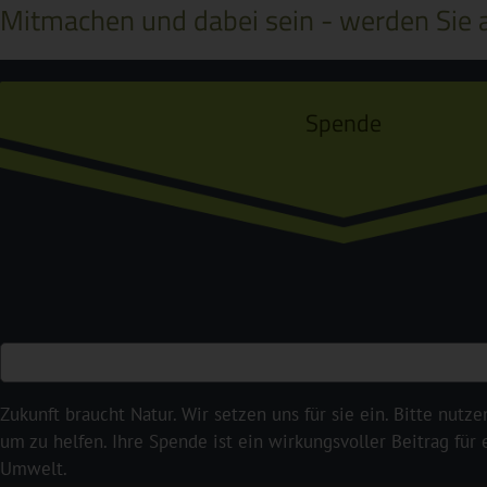
Mitmachen und dabei sein - werden Sie a
Spende
Zukunft braucht Natur. Wir setzen uns für sie ein. Bitte nutze
um zu helfen. Ihre Spende ist ein wirkungsvoller Beitrag für
Umwelt.