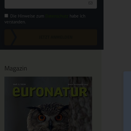
Die Hinweise zum
Datenschutz
habe ich
verstanden.
JETZT ANMELDEN
Magazin