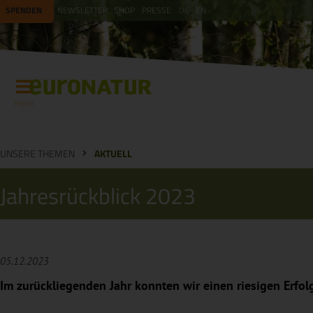
SPENDEN
NEWSLETTER
SHOP
PRESSE
DE
EN
Menü
UNSERE THEMEN
AKTUELL
Jahresrückblick 2023
05.12.2023
Im zurückliegenden Jahr konnten wir einen riesigen Erfol