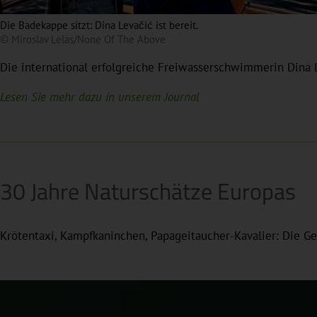
Die Badekappe sitzt: Dina Levačić ist bereit.
© Miroslav Lelas/None Of The Above
Die international erfolgreiche Freiwasserschwimmerin Dina L
Lesen Sie mehr dazu in unserem Journal
30 Jahre Naturschätze Europas
Krötentaxi, Kampfkaninchen, Papageitaucher-Kavalier: Die G