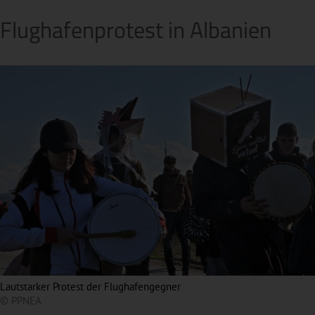
Flughafenprotest in Albanien
Lautstarker Protest der Flughafengegner
© PPNEA