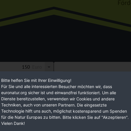
Förd
Euro
n Sie Ihre Möglichkeiten,
EuroNatur setzt auf langfristig ange
Bitte helfen Sie mit Ihrer Einwilligung!
Für Sie und alle interessierten Besucher möchten wir, dass
 eine lebenswerte
Mit Ihren regelmäßigen Spendenbeit
euronatur.org sicher ist und einwandfrei funktioniert. Um alle
Planungssicherheit.
Dienste bereitzustellen, verwenden wir Cookies und andere
Techniken, auch von unseren Partnern. Die eingesetzte
Technologie hilft uns auch, möglichst kostensparend um Spenden
JETZ
für die Natur Europas zu bitten. Bitte klicken Sie auf "Akzeptieren".
Vielen Dank!