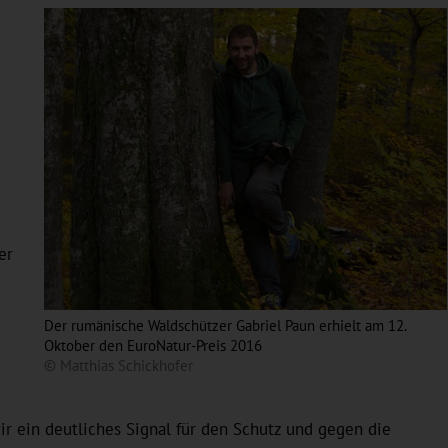
er
Der rumänische Waldschützer Gabriel Paun erhielt am 12.
Oktober den EuroNatur-Preis 2016
© Matthias Schickhofer
r ein deutliches Signal für den Schutz und gegen die