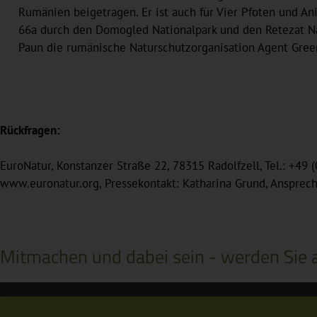
Rumänien beigetragen. Er ist auch für Vier Pfoten und Anim
66a durch den Domogled Nationalpark und den Retezat Nat
Paun die rumänische Naturschutzorganisation Agent Green
Rückfragen:
EuroNatur, Konstanzer Straße 22, 78315 Radolfzell, Tel.: +49 
www.euronatur.org, Pressekontakt: Katharina Grund, Ansprec
Mitmachen und dabei sein - werden Sie a