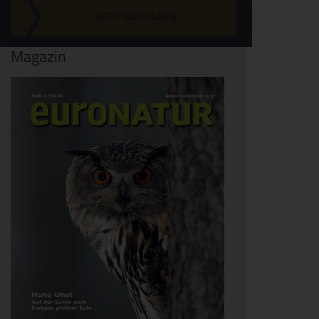
JETZT ANMELDEN
Magazin