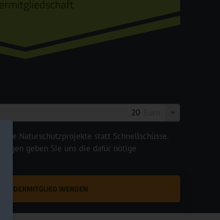
ermitgliedschaft
Euro
legte Naturschutzprojekte statt Schnellschüsse.
rägen geben Sie uns die dafür nötige
T FÖRDERMITGLIED WERDEN