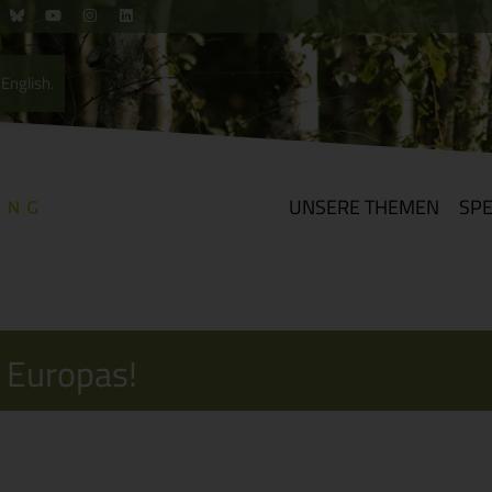
English.
UNSERE THEMEN
SP
r Europas!