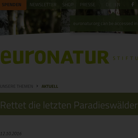
SPENDEN
NEWSLETTER
SHOP
PRESSE
DE
EN
euronatur.org can be accessed in 
UNSERE THEMEN
AKTUELL
Rettet die letzten Paradieswälde
12.10.2016