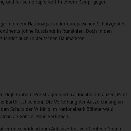
ng und für seine Tapferkeit in einem Kampf gegen
age in einem Nationalpark oder europäischen Schutzgebiet
Kontinents (ohne Russland) in Rumänien. Doch in den
lz landet auch in deutschen Baumärkten.
digt. Frühere Preisträger sind u.a. Jonathan Franzen, Prinz
 the Earth Tschechien). Die Verleihung der Auszeichnung an
m den Schutz der Wildnis im Nationalpark Böhmerwald
ainau an Gabriel Paun verliehen.
 hat er entscheidend zum Anbauverbot von Gentech-Soja in