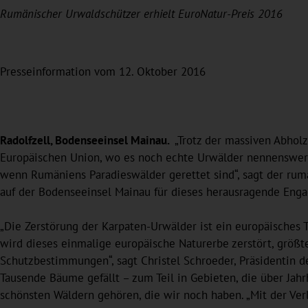
Rumänischer Urwaldschützer erhielt EuroNatur-Preis 2016
Presseinformation vom 12. Oktober 2016
Radolfzell, Bodenseeinsel Mainau.
„Trotz der massiven Abholz
Europäischen Union, wo es noch echte Urwälder nennenswerte
wenn Rumäniens Paradieswälder gerettet sind“, sagt der rum
auf der Bodenseeinsel Mainau für dieses herausragende Eng
„Die Zerstörung der Karpaten-Urwälder ist ein europäisches T
wird dieses einmalige europäische Naturerbe zerstört, größten
Schutzbestimmungen“, sagt Christel Schroeder, Präsidentin 
Tausende Bäume gefällt – zum Teil in Gebieten, die über J
schönsten Wäldern gehören, die wir noch haben. „Mit der Ver