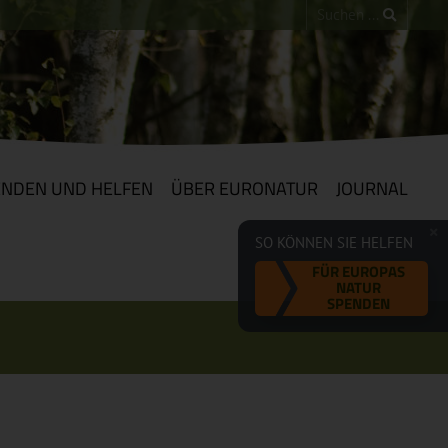
ENDEN UND HELFEN
ÜBER EURONATUR
JOURNAL
SO KÖNNEN SIE HELFEN
FÜR EUROPAS
NATUR
SPENDEN