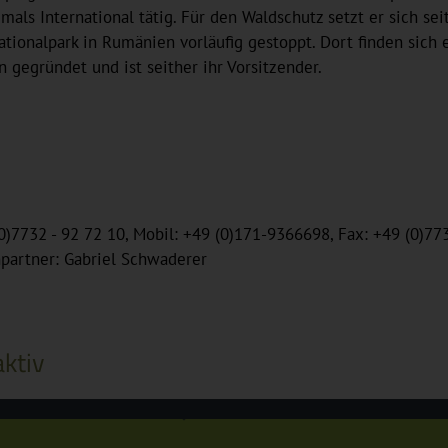
als International tätig. Für den Waldschutz setzt er sich seit
ionalpark in Rumänien vorläufig gestoppt. Dort finden sich 
 gegründet und ist seither ihr Vorsitzender.
(0)7732 - 92 72 10, Mobil: +49 (0)171-9366698, Fax: +49 (0)77
hpartner: Gabriel Schwaderer
ktiv