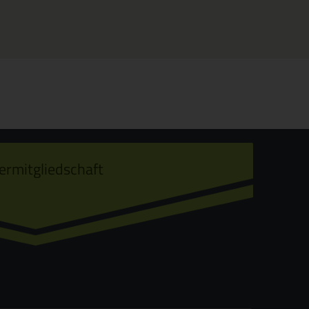
ermitgliedschaft