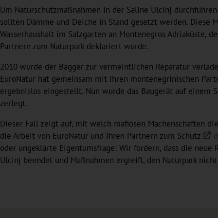
Um Naturschutzmaßnahmen in der Saline Ulcinj durchführen 
sollten Dämme und Deiche in Stand gesetzt werden. Diese M
Wasserhaushalt im Salzgarten an Montenegros Adriaküste, d
Partnern zum Naturpark deklariert wurde.
2010 wurde der Bagger zur vermeintlichen Reparatur verladen
EuroNatur hat gemeinsam mit ihren montenegrinischen Partn
ergebnislos eingestellt. Nun wurde das Baugerät auf einem Sc
zerlegt.
Dieser Fall zeigt auf, mit welch mafiösen Machenschaften di
die Arbeit von EuroNatur und ihren Partnern zum Schutz
d
oder ungeklärte Eigentumsfrage: Wir fordern, dass die neue R
Ulcinj beendet und Maßnahmen ergreift, den Naturpark nicht