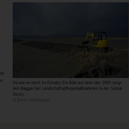
m
it
er
Da war er noch im Einsatz: Ein Bild aus dem Jahr 2005 zeigt
den Bagger bei Landschaftspflegemaßnahmen in der Saline
Ulcinj.
© Borut Stumberger