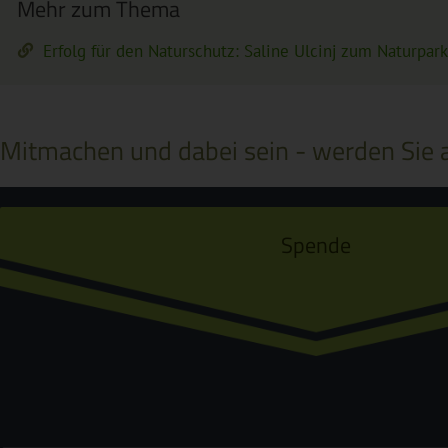
Mehr zum Thema
Erfolg für den Naturschutz: Saline Ulcinj zum Naturpark
Mitmachen und dabei sein - werden Sie a
Spende