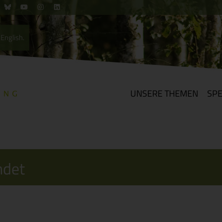
English.
UNSERE THEMEN
SP
ndet