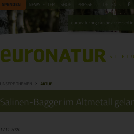
SPENDEN
NEWSLETTER
SHOP
PRESSE
DE
EN
euronatur.org can be accessed in 
UNSERE THEMEN
AKTUELL
Salinen-Bagger im Altmetall gela
17.11.2020