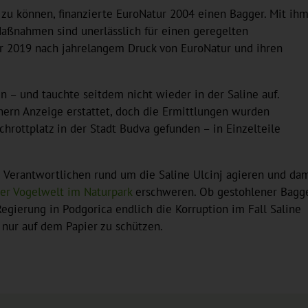
zu können, finanzierte EuroNatur 2004 einen Bagger. Mit ih
aßnahmen sind unerlässlich für einen geregelten
er 2019 nach jahrelangem Druck von EuroNatur und ihren
 – und tauchte seitdem nicht wieder in der Saline auf.
ern Anzeige erstattet, doch die Ermittlungen wurden
hrottplatz in der Stadt Budva gefunden – in Einzelteile
e Verantwortlichen rund um die Saline Ulcinj agieren und dam
er Vogelwelt im Naturpark
erschweren. Ob gestohlener Bagg
egierung in Podgorica endlich die Korruption im Fall Saline
 nur auf dem Papier zu schützen.