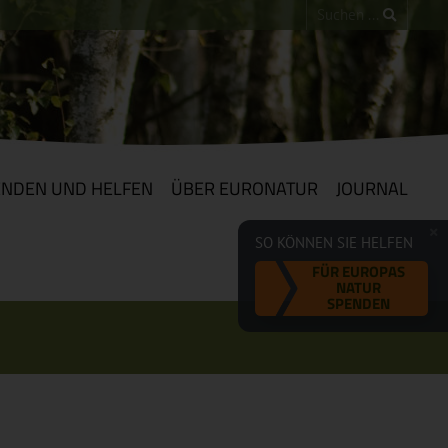
ENDEN UND HELFEN
ÜBER EURONATUR
JOURNAL
SO KÖNNEN SIE HELFEN
FÜR EUROPAS
NATUR
SPENDEN