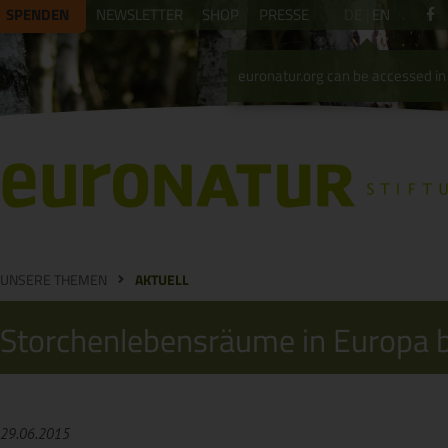
SPENDEN
NEWSLETTER
SHOP
PRESSE
DE
EN
euronatur.org can be accessed in 
UNSERE THEMEN
AKTUELL
Storchenlebensräume in Europa 
29.06.2015