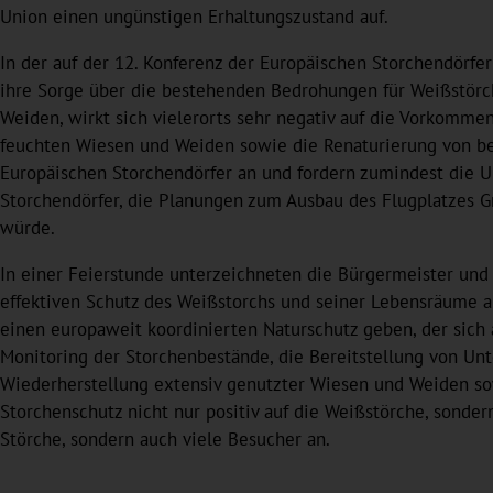
Union einen ungünstigen Erhaltungszustand auf.
In der auf der 12. Konferenz der Europäischen Storchendörfe
ihre Sorge über die bestehenden Bedrohungen für Weißstörch
Weiden, wirkt sich vielerorts sehr negativ auf die Vorkomme
feuchten Wiesen und Weiden sowie die Renaturierung von be
Europäischen Storchendörfer an und fordern zumindest die U
Storchendörfer, die Planungen zum Ausbau des Flugplatzes 
würde.
In einer Feierstunde unterzeichneten die Bürgermeister und 
effektiven Schutz des Weißstorchs und seiner Lebensräume a
einen europaweit koordinierten Naturschutz geben, der sic
Monitoring der Storchenbestände, die Bereitstellung von Un
Wiederherstellung extensiv genutzter Wiesen und Weiden sow
Storchenschutz nicht nur positiv auf die Weißstörche, sonde
Störche, sondern auch viele Besucher an.