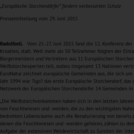
„Europäische Storchendörfer“ fordern verbesserten Schutz
Pressemitteilung vom 29. Juni 2015
Radolfzell.
Vom 25.-27. Juni 2015 fand die 12. Konferenz der 
Kroatien, statt. Weit mehr als 50 Teilnehmer folgten der Ein
Bürgermeistern und Vertretern aus 11 Europäischen Storche
Weißstorchexperten teil, sodass insgesamt 13 Nationen vertr
EuroNatur zeichnet europäische Gemeinden aus, die sich um
Jahr 1994 war ?igo? das erste Europäische Storchendorf, das
Netzwerk der Europäischen Storchendörfer 14 Gemeinden in 
„Die Weißstorchvorkommen haben sich in den letzten Jahren z
von Feuchtwiesen und -weiden, die zu den wichtigsten Nahru
bedrohten Lebensräume auch die Renaturierung von bereits ze
denen die Feuchtwiesen und -weiden gehören, zählen zu den 
Aufgabe der extensiven Weidewirtschaft zu Gunsten der inte