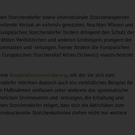
hen Storchendörfer sowie internationale Storchenexperten
eitende Verlust an extensiv genutzten, feuchten Wiesen und
 Europäischen Storchendörfer fordern dringend den Schutz der
zählten Weißstörchen und anderen Großvögeln prangern die
ommasten und -leitungen. Ferner fordern die Europäischen
 Europäischen Storchendorf Altreu (Schweiz) massiv bedroht
 eine
Kooperationsvereinbarung
, mit der sie sich zum
ndörfer möchten dadurch auch ein vorbildliches Beispiel für
tzten Maßnahmen umfassen unter anderem das systematische
hrlichen Strommasten und -leitungen, die Erhaltung und
n Storchendörfer zeigen, dass sich die Aktivitäten zum
eindrucksvolle Storchenkolonien ziehen nicht nur weitere