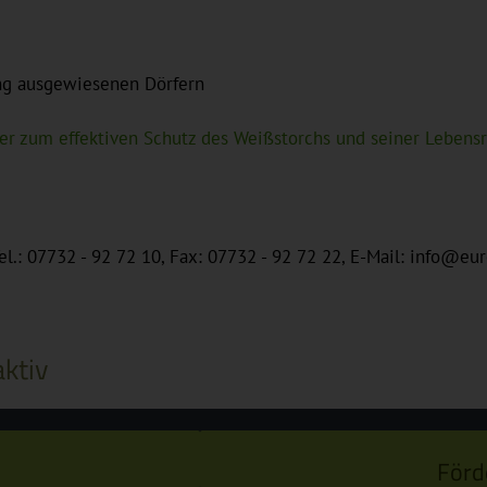
ang ausgewiesenen Dörfern
er zum effektiven Schutz des Weißstorchs und seiner Leben
Tel.: 07732 - 92 72 10, Fax: 07732 - 92 72 22, E-Mail: info@eu
ktiv
Förd