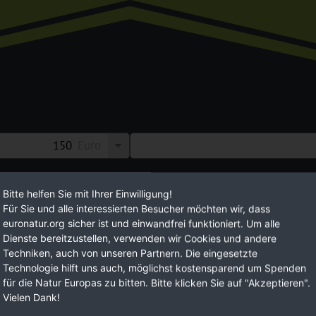
Euro
n Sie Ihre Möglichkeiten,
EuroNatur setzt auf langfristig ange
Bitte helfen Sie mit Ihrer Einwilligung!
 eine lebenswerte
Mit Ihren regelmäßigen Spendenbeit
Für Sie und alle interessierten Besucher möchten wir, dass
Planungssicherheit.
euronatur.org sicher ist und einwandfrei funktioniert. Um alle
Dienste bereitzustellen, verwenden wir Cookies und andere
JETZ
Techniken, auch von unseren Partnern. Die eingesetzte
Technologie hilft uns auch, möglichst kostensparend um Spenden
für die Natur Europas zu bitten. Bitte klicken Sie auf "Akzeptieren".
Vielen Dank!