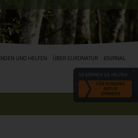
ENDEN UND HELFEN
ÜBER EURONATUR
JOURNAL
SO KÖNNEN SIE HELFEN
FÜR EUROPAS
NATUR
SPENDEN