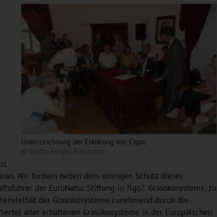
Unterzeichnung der Erklärung von Cigoc
© Stefan Ferger, Euronatur
st
oran. Wir fordern neben dem strengen Schutz dieser
tsführer der EuroNatur Stiftung in ?igo?. Grasökosysteme, zu
rtenvielfalt der Grasökosysteme zunehmend durch die
iertel aller erhaltenen Grasökosysteme in der Europäischen