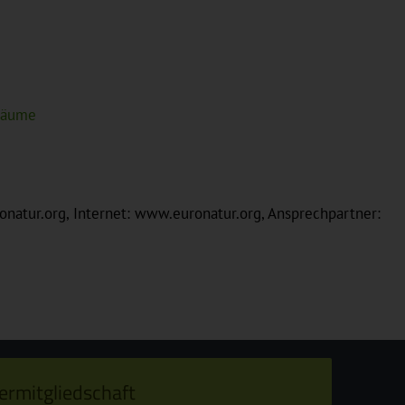
sräume
ronatur.org, Internet: www.euronatur.org, Ansprechpartner:
ermitgliedschaft