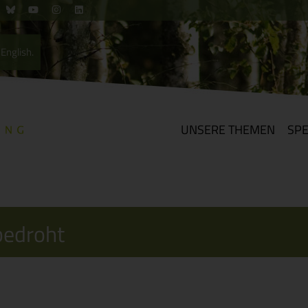
English.
UNSERE THEMEN
SP
bedroht