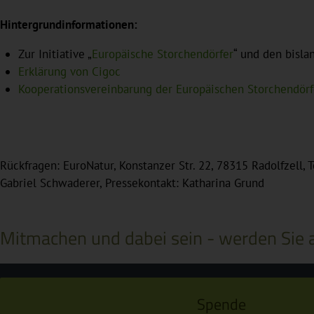
Hintergrundinformationen:
Zur Initiative „
Europäische Storchendörfer
“ und den bisl
Erklärung von Cigoc
Kooperationsvereinbarung der Europäischen Storchendörf
Rückfragen: EuroNatur, Konstanzer Str. 22, 78315 Radolfzell, 
Gabriel Schwaderer, Pressekontakt: Katharina Grund
Mitmachen und dabei sein - werden Sie a
Spende