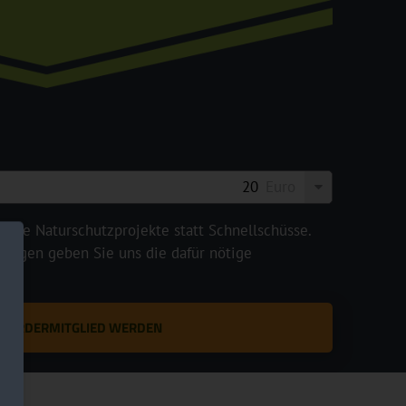
Euro
legte Naturschutzprojekte statt Schnellschüsse.
rägen geben Sie uns die dafür nötige
T FÖRDERMITGLIED WERDEN