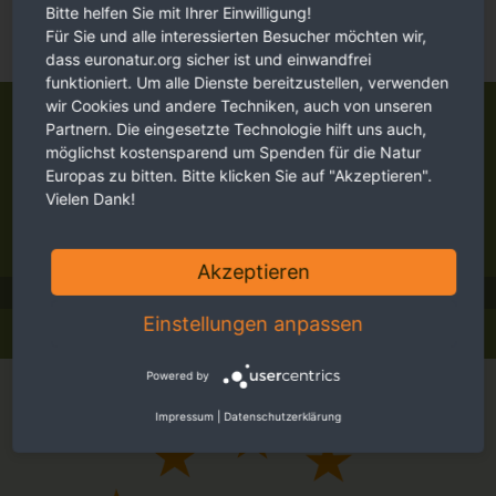
Bitte helfen Sie mit Ihrer Einwilligung!
Für Sie und alle interessierten Besucher möchten wir,
dass euronatur.org sicher ist und einwandfrei
funktioniert. Um alle Dienste bereitzustellen, verwenden
Journal
wir Cookies und andere Techniken, auch von unseren
Partnern. Die eingesetzte Technologie hilft uns auch,
möglichst kostensparend um Spenden für die Natur
Berge, Flüsse, Wälder
Europas zu bitten. Bitte klicken Sie auf "Akzeptieren".
Europas Tierwelt
Vielen Dank!
Menschen im Einsatz für Europas Naturerbe
Erfolge, Jubiläen, Jahresrückblick
Akzeptieren
Fotos und ihre Geschichten
Einstellungen anpassen
Reisetipps und Erfahrungsberichte
Powered by
Impressum
|
Datenschutzerklärung