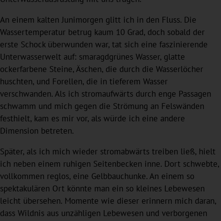
An einem kalten Junimorgen glitt ich in den Fluss. Die
Wassertemperatur betrug kaum 10 Grad, doch sobald der
erste Schock überwunden war, tat sich eine faszinierende
Unterwasserwelt auf: smaragdgrünes Wasser, glatte
ockerfarbene Steine, Äschen, die durch die Wasserlöcher
huschten, und Forellen, die in tieferem Wasser
verschwanden. Als ich stromaufwärts durch enge Passagen
schwamm und mich gegen die Strömung an Felswänden
festhielt, kam es mir vor, als würde ich eine andere
Dimension betreten.
Später, als ich mich wieder stromabwärts treiben ließ, hielt
ich neben einem ruhigen Seitenbecken inne. Dort schwebte,
vollkommen reglos, eine Gelbbauchunke. An einem so
spektakulären Ort könnte man ein so kleines Lebewesen
leicht übersehen. Momente wie dieser erinnern mich daran,
dass Wildnis aus unzähligen Lebewesen und verborgenen