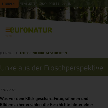
SPENDEN
NEWSLETTER
SHOP
PRESSE
DE
EN
Menü
JOURNAL
FOTOS UND IHRE GESCHICHTEN
Unke aus der Froschperspektive
27.05.2026
Was vor dem Klick geschah...Fotografinnen und
Bildermacher erzählen die Geschichte hinter einer