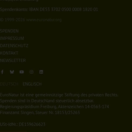
Spendenkonto: IBAN DE53 3702 0500 0008 1820 01
© 1999-2026
www.euronatur.org
SPENDEN
IMPRESSUM
DATENSCHUTZ
KONTAKT
NEWSLETTER
DEUTSCH
ENGLISCH
EuroNatur ist eine gemeinnützige Stiftung des privaten Rechts.
Spenden sind in Deutschland steuerlich absetzbar.
Regierungspräsidium Freiburg, Aktenzeichen 14-0563-174
Finanzamt Singen, Steuer Nr. 18153/25263
USt-IdNr.: DE159626623