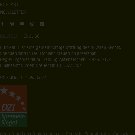
KONTAKT
NEWSLETTER
DEUTSCH
ENGLISCH
EuroNatur ist eine gemeinnützige Stiftung des privaten Rechts.
Spenden sind in Deutschland steuerlich absetzbar.
Regierungspräsidium Freiburg, Aktenzeichen 14-0563-174
Finanzamt Singen, Steuer Nr. 18153/25263
USt-IdNr.: DE159626623
Geprüft und empfohlen durch das Deutsche Zentralinstitut für soziale