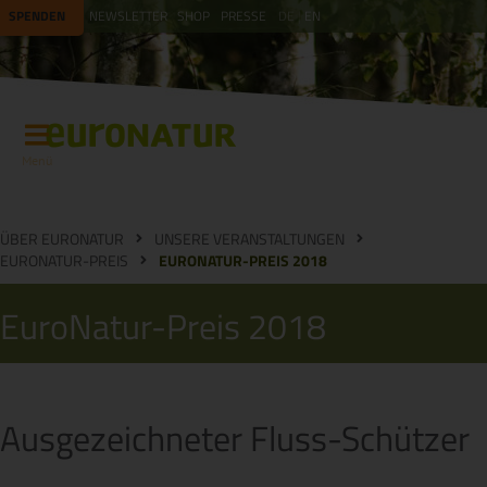
SPENDEN
NEWSLETTER
SHOP
PRESSE
DE
EN
Menü
ÜBER EURONATUR
UNSERE VERANSTALTUNGEN
EURONATUR-PREIS
EURONATUR-PREIS 2018
EuroNatur-Preis 2018
Ausgezeichneter Fluss-Schützer