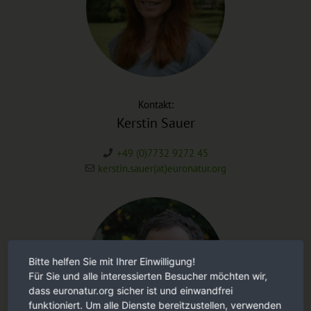
Kontakt:
Kerstin Sauer
+49 (0)7732 9272 45
kerstin.sauer(at)euronatur.org
Bitte helfen Sie mit Ihrer Einwilligung!
Für Sie und alle interessierten Besucher möchten wir,
dass euronatur.org sicher ist und einwandfrei
funktioniert. Um alle Dienste bereitzustellen, verwenden