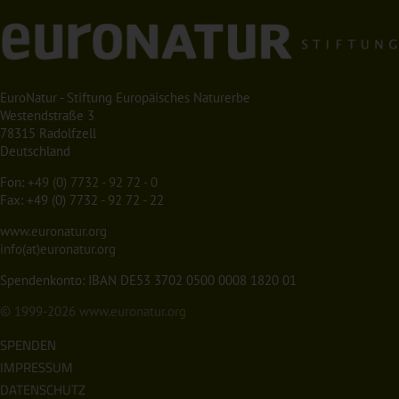
EuroNatur - Stiftung Europäisches Naturerbe
Westendstraße 3
78315 Radolfzell
Deutschland
Fon:
+49 (0) 7732 - 92 72 - 0
Fax: +49 (0) 7732 - 92 72 - 22
www.euronatur.org
info(at)euronatur.org
Spendenkonto: IBAN DE53 3702 0500 0008 1820 01
© 1999-2026
www.euronatur.org
SPENDEN
IMPRESSUM
DATENSCHUTZ