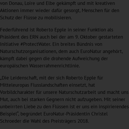
von Donau, Loire und Elbe gekämpft und mit kreativen
Aktionen immer wieder dafür gesorgt, Menschen für den
Schutz der Flüsse zu mobilisieren.
Federführend ist Roberto Epple in seiner Funktion als
Präsident des ERN auch bei der am 9. Oktober gestarteten
Initiative #ProtectWater. Ein breites Bündnis von
Naturschutzorganisationen, dem auch EuroNatur angehört,
kämpft dabei gegen die drohende Aufweichung der
europäischen Wasserrahmenrichtlinie.
„Die Leidenschaft, mit der sich Roberto Epple für
Mitteleuropas Flusslandschaften einsetzt, hat
Vorbildcharakter für unsere Naturschutzarbeit und macht uns
Mut, auch bei starken Gegnern nicht aufzugeben. Mit seiner
unbeirrten Liebe zu den Flüssen ist er uns ein inspirierendes
Beispiel“, begründet EuroNatur-Präsidentin Christel
Schroeder die Wahl des Preisträgers 2018.