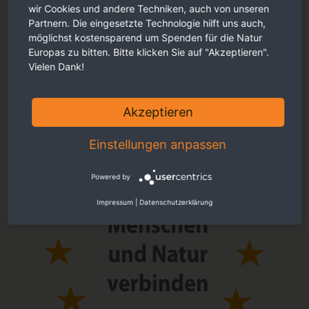
wir Cookies und andere Techniken, auch von unseren
Partnern. Die eingesetzte Technologie hilft uns auch,
möglichst kostensparend um Spenden für die Natur
Kontakt:
Europas zu bitten. Bitte klicken Sie auf "Akzeptieren".
Vielen Dank!
Christian Stielow
+49 (0)7732 9272 15
Akzeptieren
christian.stielow(at)euronatur.org
Einstellungen anpassen
Powered by
Impressum
|
Datenschutzerklärung