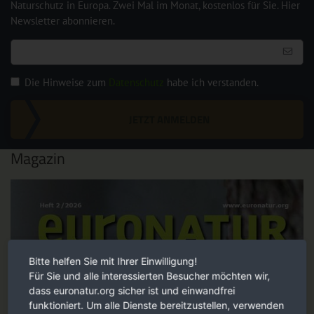
Naturschutz in Europa. Zwei Mal im Monat, kostenlos für Sie. Hier
Newsletter abonnieren.
Die Hinweise zum
Datenschutz
habe ich verstanden.
JETZT ANMELDEN
Magazin
Bitte helfen Sie mit Ihrer Einwilligung!
Für Sie und alle interessierten Besucher möchten wir,
dass euronatur.org sicher ist und einwandfrei
funktioniert. Um alle Dienste bereitzustellen, verwenden