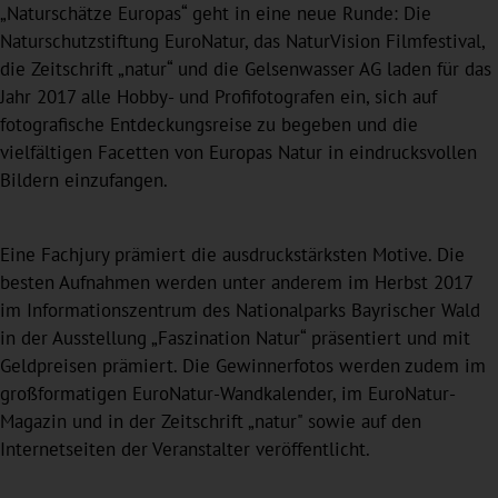
„Naturschätze Europas“ geht in eine neue Runde: Die
Naturschutzstiftung EuroNatur, das NaturVision Filmfestival,
die Zeitschrift „natur“ und die Gelsenwasser AG laden für das
Jahr 2017 alle Hobby- und Profifotografen ein, sich auf
fotografische Entdeckungsreise zu begeben und die
vielfältigen Facetten von Europas Natur in eindrucksvollen
Bildern einzufangen.
Eine Fachjury prämiert die ausdruckstärksten Motive. Die
besten Aufnahmen werden unter anderem im Herbst 2017
im Informationszentrum des Nationalparks Bayrischer Wald
in der Ausstellung „Faszination Natur“ präsentiert und mit
Geldpreisen prämiert. Die Gewinnerfotos werden zudem im
großformatigen EuroNatur-Wandkalender, im EuroNatur-
Magazin und in der Zeitschrift „natur" sowie auf den
Internetseiten der Veranstalter veröffentlicht.