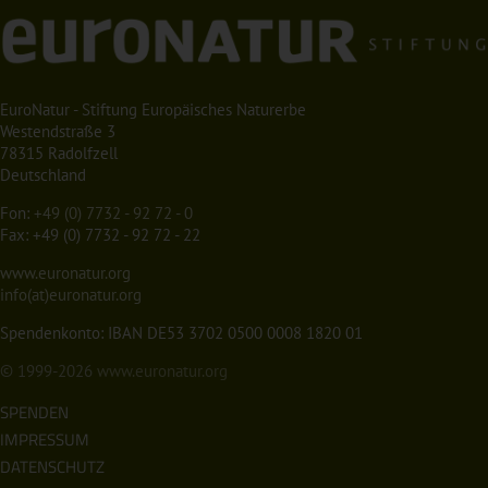
EuroNatur - Stiftung Europäisches Naturerbe
Westendstraße 3
78315 Radolfzell
Deutschland
Fon:
+49 (0) 7732 - 92 72 - 0
Fax: +49 (0) 7732 - 92 72 - 22
www.euronatur.org
info(at)euronatur.org
Spendenkonto: IBAN DE53 3702 0500 0008 1820 01
© 1999-2026
www.euronatur.org
SPENDEN
IMPRESSUM
DATENSCHUTZ