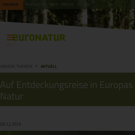
SPENDEN
NEWSLETTER
SHOP
PRESSE
DE
EN
Menü
UNSERE THEMEN
AKTUELL
Auf Entdeckungsreise in Europas
Natur
08.12.2016