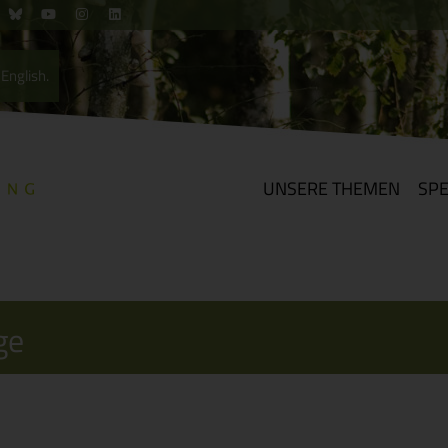
English.
UNSERE THEMEN
SP
ge