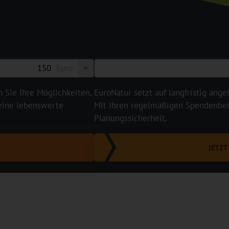
Euro
n Sie Ihre Möglichkeiten,
EuroNatur setzt auf langfristig ange
 eine lebenswerte
Mit Ihren regelmäßigen Spendenbeit
Planungssicherheit.
JETZ