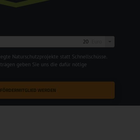
Euro
legte Naturschutzprojekte statt Schnellschüsse.
rägen geben Sie uns die dafür nötige
T FÖRDERMITGLIED WERDEN