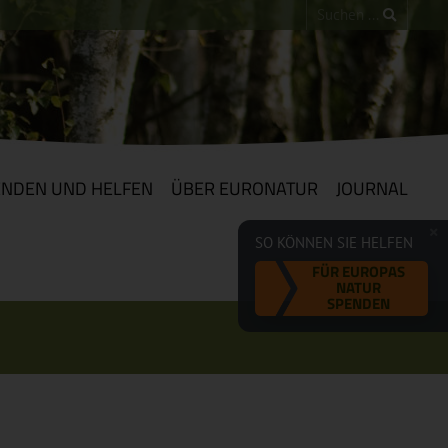
ENDEN UND HELFEN
ÜBER EURONATUR
JOURNAL
SO KÖNNEN SIE HELFEN
FÜR EUROPAS
NATUR
SPENDEN