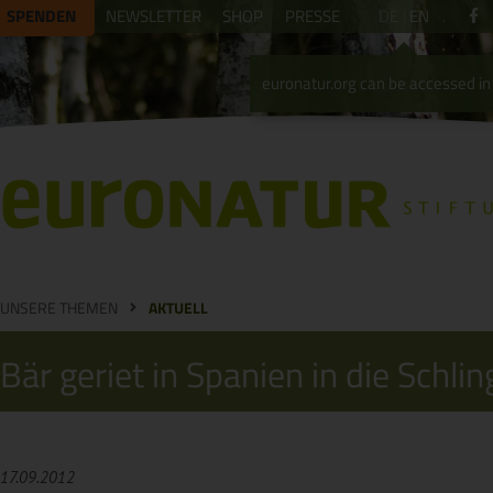
SPENDEN
NEWSLETTER
SHOP
PRESSE
DE
EN
euronatur.org can be accessed in 
UNSERE THEMEN
AKTUELL
Bär geriet in Spanien in die Schlin
17.09.2012