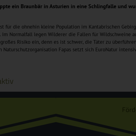
pte ein Braunbär in Asturien in eine Schlingfalle und wu
t für die ohnehin kleine Population im Kantabrischen Gebirge
. Im Normalfall legen Wilderer die Fallen für Wildschweine 
roßes Risiko ein, denn es ist schwer, die Täter zu überführen
Naturschutzorganisation Fapas setzt sich EuroNatur intensiv
ktiv
Förd