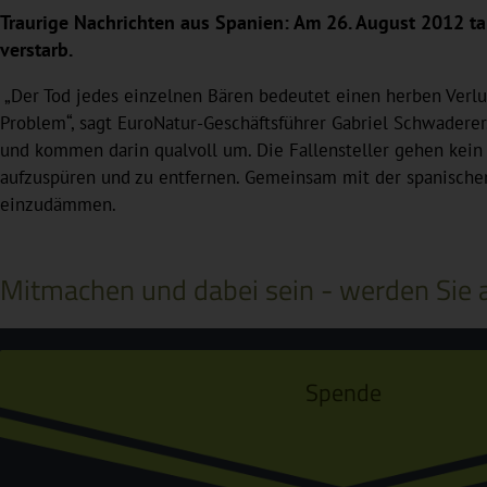
Traurige Nachrichten aus Spanien: Am 26. August 2012 tap
verstarb.
„Der Tod jedes einzelnen Bären bedeutet einen herben Verlus
Problem“, sagt EuroNatur-Geschäftsführer Gabriel Schwaderer
und kommen darin qualvoll um. Die Fallensteller gehen kein g
aufzuspüren und zu entfernen. Gemeinsam mit der spanischen 
einzudämmen.
Mitmachen und dabei sein - werden Sie a
Spende