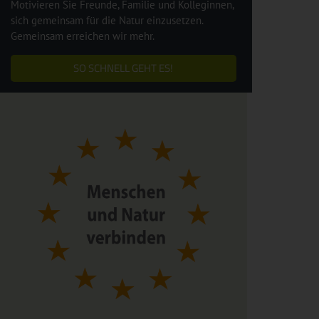
Motivieren Sie Freunde, Familie und Kolleginnen,
sich gemeinsam für die Natur einzusetzen.
Gemeinsam erreichen wir mehr.
SO SCHNELL GEHT ES!