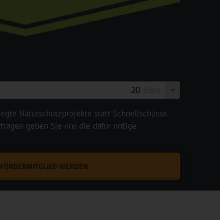
Euro
legte Naturschutzprojekte statt Schnellschüsse.
rägen geben Sie uns die dafür nötige
T FÖRDERMITGLIED WERDEN