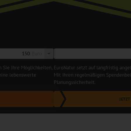
Euro
n Sie Ihre Möglichkeiten,
EuroNatur setzt auf langfristig ange
 eine lebenswerte
Mit Ihren regelmäßigen Spendenbeit
Planungssicherheit.
JETZ