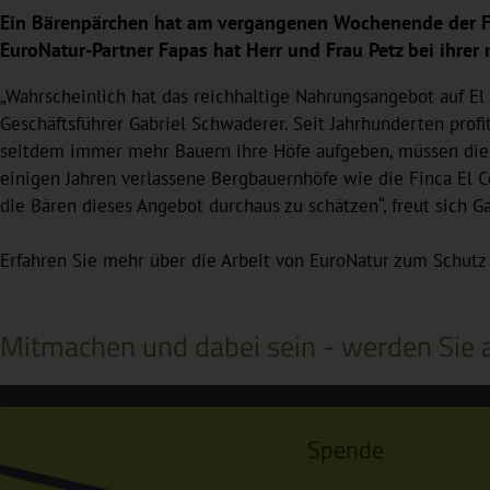
Ein Bärenpärchen hat am vergangenen Wochenende der Fin
EuroNatur-Partner Fapas hat Herr und Frau Petz bei ihrer 
„Wahrscheinlich hat das reichhaltige Nahrungsangebot auf El
Geschäftsführer Gabriel Schwaderer. Seit Jahrhunderten pro
seitdem immer mehr Bauern ihre Höfe aufgeben, müssen die Ti
einigen Jahren verlassene Bergbauernhöfe wie die Finca El C
die Bären dieses Angebot durchaus zu schätzen“, freut sich G
Erfahren Sie mehr über die Arbeit von EuroNatur zum Schutz
Mitmachen und dabei sein - werden Sie a
Spende