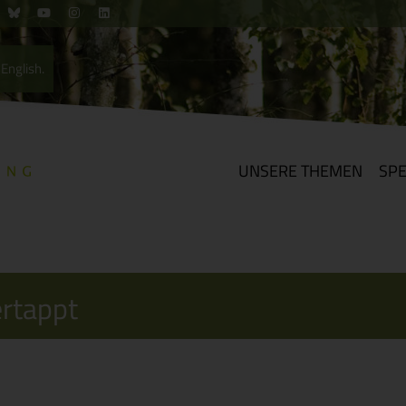
English.
UNSERE THEMEN
SP
ertappt