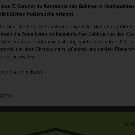
ca El Coronel im Kantabrischen Gebirge in Nordspanien 
nächtlichen Futtersuche ertappt.
 Coronel die beiden Braunbären angelockt. Denn hier gibt es 
fitieren die Braunbären im Kantabrischen Gebirge von den Ob
ere vielerorts auf diese Nahrungsquelle verzichten. Mit Unt
oronel, um dort Obstbäume zu pflanzen und gezielt Bienenstöc
abriel Schwaderer.
 von Spaniens Bären
ktiv
Förd