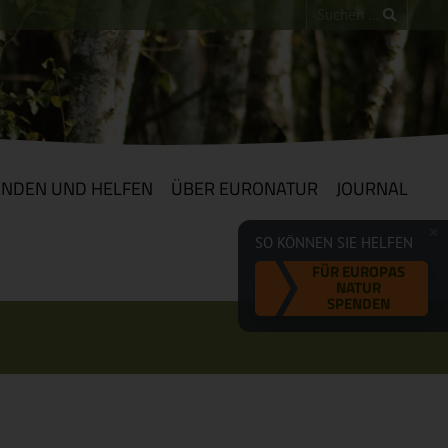
ENDEN UND HELFEN
ÜBER EURONATUR
JOURNAL
SO KÖNNEN SIE HELFEN
FÜR EUROPAS
NATUR
SPENDEN