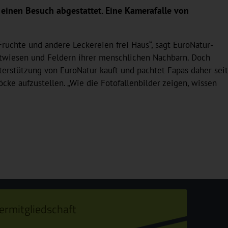
einen Besuch abgestattet. Eine Kamerafalle von
Früchte und andere Leckereien frei Haus“, sagt EuroNatur-
stwiesen und Feldern ihrer menschlichen Nachbarn. Doch
erstützung von EuroNatur kauft und pachtet Fapas daher seit
ke aufzustellen. „Wie die Fotofallenbilder zeigen, wissen
ermitgliedschaft