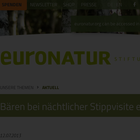
SPENDEN
NEWSLETTER
SHOP
PRESSE
DE
EN
euronatur.org can be accessed in 
UNSERE THEMEN
AKTUELL
Bären bei nächtlicher Stippvisite 
12.07.2013