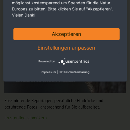
möglichst kostensparend um Spenden für die Natur
Europas zu bitten. Bitte klicken Sie auf "Akzeptieren".
Vielen Dank!
Akzeptieren
Einstellungen anpassen
Powered by
Impressum
|
Datenschutzerklärung
Faszinierende Reportagen, persönliche Eindrücke und
berührende Fotos - ansprechend für Sie aufbereitet.
Jetzt online schmökern