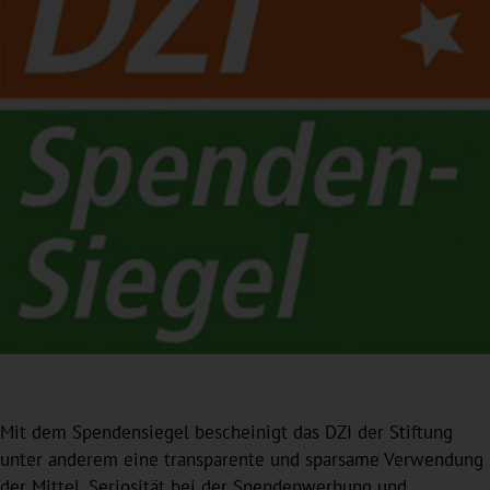
Mit dem Spendensiegel bescheinigt das DZI der Stiftung
unter anderem eine transparente und sparsame Verwendung
der Mittel, Seriosität bei der Spendenwerbung und