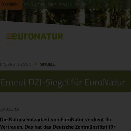
SPENDEN
NEWSLETTER
SHOP
PRESSE
DE
EN
Menü
UNSERE THEMEN
AKTUELL
Erneut DZI-Siegel für EuroNatur
29.01.2016
Die Naturschutzarbeit von EuroNatur verdient Ihr
Vertrauen. Das hat das Deutsche Zentralinstitut für