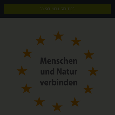
SO SCHNELL GEHT ES!