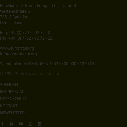
EuroNatur - Stiftung Europäisches Naturerbe
Westendstraße 3
78315 Radolfzell
Deutschland
Fon:
+49 (0) 7732 - 92 72 - 0
Fax: +49 (0) 7732 - 92 72 - 22
www.euronatur.org
info(at)euronatur.org
Spendenkonto: IBAN DE53 3702 0500 0008 1820 01
© 1999-2026
www.euronatur.org
SPENDEN
IMPRESSUM
DATENSCHUTZ
KONTAKT
NEWSLETTER