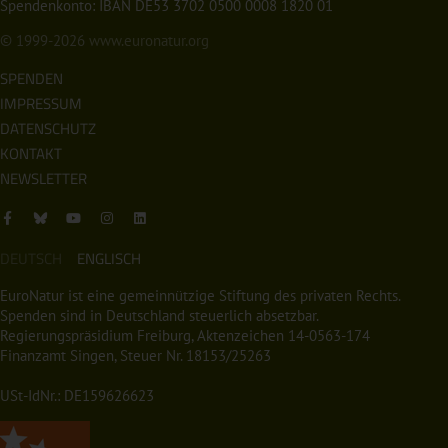
Spendenkonto: IBAN DE53 3702 0500 0008 1820 01
© 1999-2026
www.euronatur.org
SPENDEN
IMPRESSUM
DATENSCHUTZ
KONTAKT
NEWSLETTER
DEUTSCH
ENGLISCH
EuroNatur ist eine gemeinnützige Stiftung des privaten Rechts.
Spenden sind in Deutschland steuerlich absetzbar.
Regierungspräsidium Freiburg, Aktenzeichen 14-0563-174
Finanzamt Singen, Steuer Nr. 18153/25263
USt-IdNr.: DE159626623