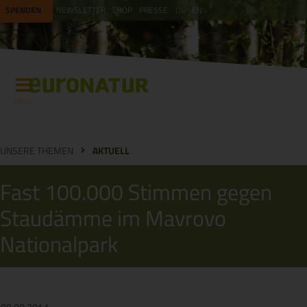
SPENDEN
NEWSLETTER
SHOP
PRESSE
DE
EN
Menü
UNSERE THEMEN
AKTUELL
Fast 100.000 Stimmen gegen
Staudämme im Mavrovo
Nationalpark