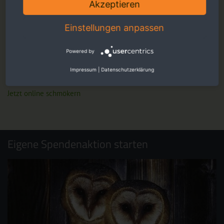
Akzeptieren
Einstellungen anpassen
Powered by
Faszinierende Reportagen, persönliche Eindrücke und
Impressum
|
Datenschutzerklärung
berührende Fotos - ansprechend für Sie aufbereitet.
Jetzt online schmökern
Eigene Spendenaktion starten