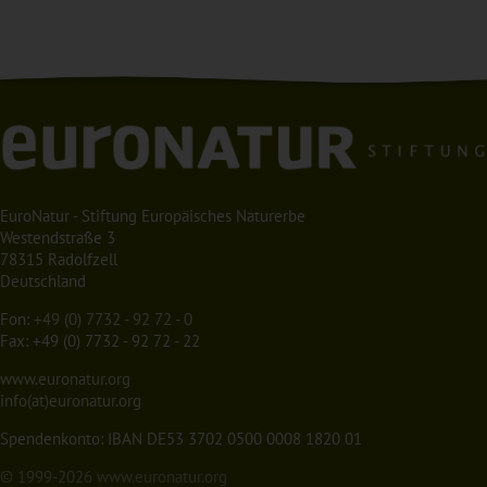
EuroNatur - Stiftung Europäisches Naturerbe
Westendstraße 3
78315 Radolfzell
Deutschland
Fon:
+49 (0) 7732 - 92 72 - 0
Fax: +49 (0) 7732 - 92 72 - 22
www.euronatur.org
info(at)euronatur.org
Spendenkonto: IBAN DE53 3702 0500 0008 1820 01
© 1999-2026
www.euronatur.org