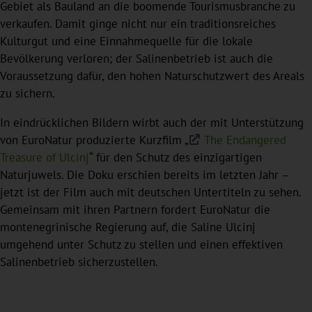
Gebiet als Bauland an die boomende Tourismusbranche zu
verkaufen. Damit ginge nicht nur ein traditionsreiches
Kulturgut und eine Einnahmequelle für die lokale
Bevölkerung verloren; der Salinenbetrieb ist auch die
Voraussetzung dafür, den hohen Naturschutzwert des Areals
zu sichern.
In eindrücklichen Bildern wirbt auch der mit Unterstützung
von EuroNatur produzierte Kurzfilm „
The Endangered
Treasure of Ulcinj
“ für den Schutz des einzigartigen
Naturjuwels. Die Doku erschien bereits im letzten Jahr –
jetzt ist der Film auch mit deutschen Untertiteln zu sehen.
Gemeinsam mit ihren Partnern fordert EuroNatur die
montenegrinische Regierung auf, die Saline Ulcinj
umgehend unter Schutz zu stellen und einen effektiven
Salinenbetrieb sicherzustellen.