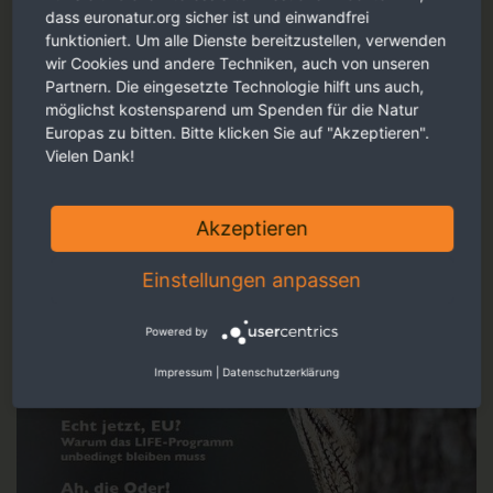
dass euronatur.org sicher ist und einwandfrei
funktioniert. Um alle Dienste bereitzustellen, verwenden
wir Cookies und andere Techniken, auch von unseren
Partnern. Die eingesetzte Technologie hilft uns auch,
möglichst kostensparend um Spenden für die Natur
Europas zu bitten. Bitte klicken Sie auf "Akzeptieren".
Vielen Dank!
Akzeptieren
Einstellungen anpassen
Powered by
Impressum
|
Datenschutzerklärung