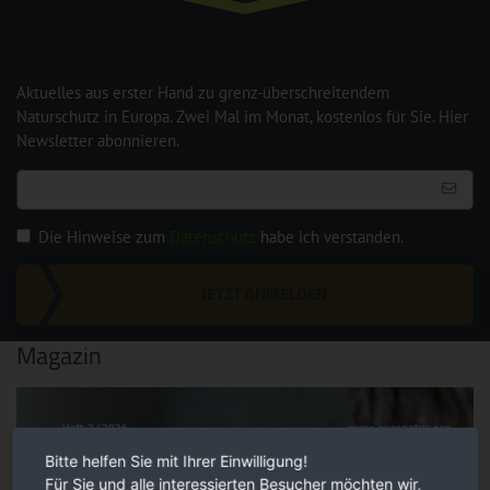
Aktuelles aus erster Hand zu grenz-überschreitendem
Naturschutz in Europa. Zwei Mal im Monat, kostenlos für Sie. Hier
Newsletter abonnieren.
Die Hinweise zum
Datenschutz
habe ich verstanden.
JETZT ANMELDEN
Magazin
Bitte helfen Sie mit Ihrer Einwilligung!
Für Sie und alle interessierten Besucher möchten wir,