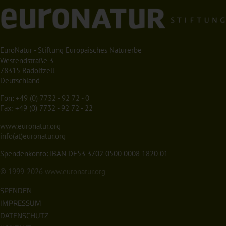
EuroNatur - Stiftung Europäisches Naturerbe
Westendstraße 3
78315 Radolfzell
Deutschland
Fon:
+49 (0) 7732 - 92 72 - 0
Fax: +49 (0) 7732 - 92 72 - 22
www.euronatur.org
info(at)euronatur.org
Spendenkonto: IBAN DE53 3702 0500 0008 1820 01
© 1999-2026
www.euronatur.org
SPENDEN
IMPRESSUM
DATENSCHUTZ