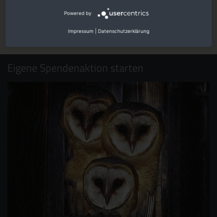
berührende Fotos - ansprechend für Sie aufbereitet.
Powered by
Jetzt online schmökern
Impressum
|
Datenschutzerklärung
Eigene Spendenaktion starten