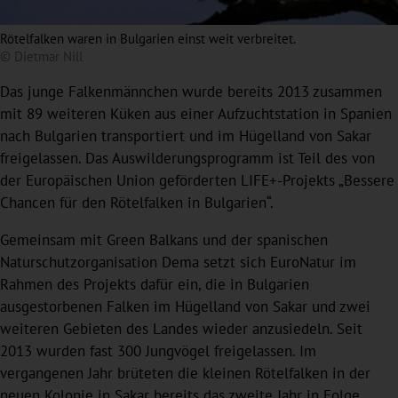
Rötelfalken waren in Bulgarien einst weit verbreitet.
© Dietmar Nill
Das junge Falkenmännchen wurde bereits 2013 zusammen
mit 89 weiteren Küken aus einer Aufzuchtstation in Spanien
nach Bulgarien transportiert und im Hügelland von Sakar
freigelassen. Das Auswilderungsprogramm ist Teil des von
der Europäischen Union geförderten LIFE+-Projekts „Bessere
Chancen für den Rötelfalken in Bulgarien“.
Gemeinsam mit Green Balkans und der spanischen
Naturschutzorganisation Dema setzt sich EuroNatur im
Rahmen des Projekts dafür ein, die in Bulgarien
ausgestorbenen Falken im Hügelland von Sakar und zwei
weiteren Gebieten des Landes wieder anzusiedeln. Seit
2013 wurden fast 300 Jungvögel freigelassen. Im
vergangenen Jahr brüteten die kleinen Rötelfalken in der
neuen Kolonie in Sakar bereits das zweite Jahr in Folge