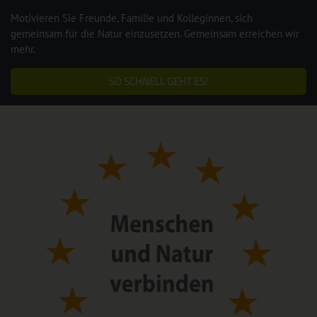
Motivieren Sie Freunde, Familie und Kolleginnen, sich
gemeinsam für die Natur einzusetzen. Gemeinsam erreichen wir
mehr.
SO SCHNELL GEHT ES!