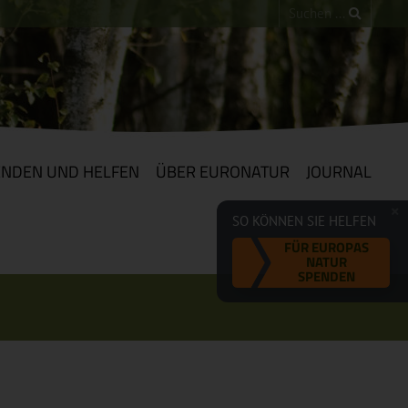
ENDEN UND HELFEN
ÜBER EURONATUR
JOURNAL
SO KÖNNEN SIE HELFEN
FÜR EUROPAS
NATUR
SPENDEN