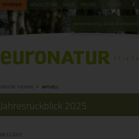
SPENDEN
NEWSLETTER
SHOP
PRESSE
DE
EN
euronatur.org can be accessed in 
UNSERE THEMEN
AKTUELL
Jahresrückblick 2025
08.12.2025