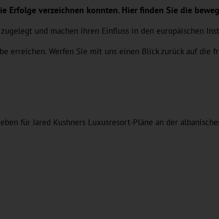
igie Erfolge verzeichnen konnten. Hier finden Sie die be
eiter zugelegt und machen ihren Einfluss in den europäische
e erreichen. Werfen Sie mit uns einen Blick zurück auf die f
geben für Jared Kushners Luxusresort-Pläne an der albanisch