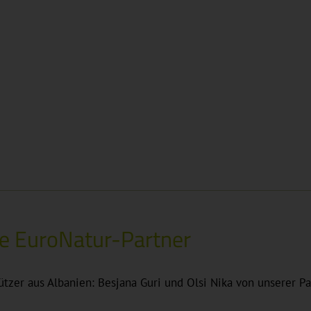
he EuroNatur-Partner
tzer aus Albanien: Besjana Guri und Olsi Nika von unserer P