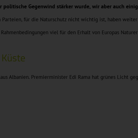
er politische Gegenwind stärker wurde, wir aber auch ein
hen Parteien, für die Naturschutz nicht wichtig ist, haben w
 Rahmenbedingungen viel für den Erhalt von Europas Naturerb
 Küste
 aus Albanien. Premierminister Edi Rama hat grünes Licht ge