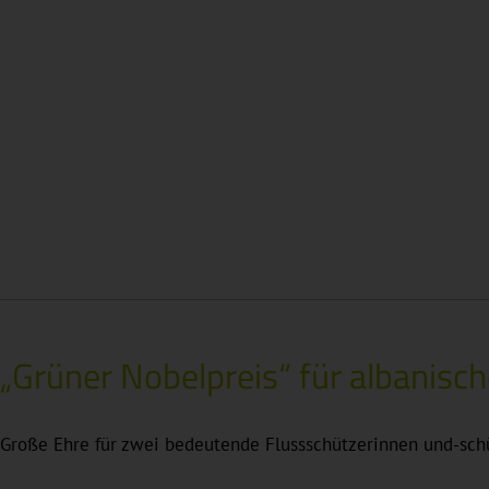
„Grüner Nobelpreis“ für albanisc
Große Ehre für zwei bedeutende Flussschützerinnen und-schü