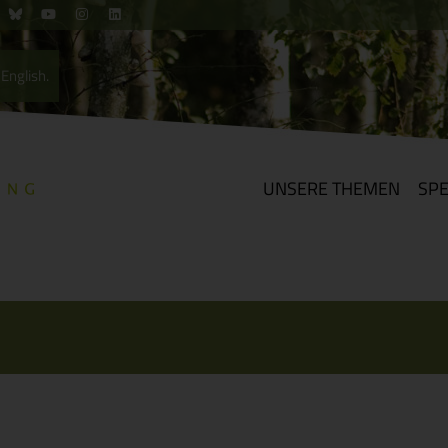
English.
UNSERE THEMEN
SP