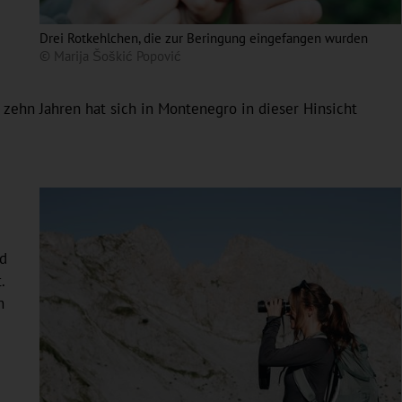
Drei Rotkehlchen, die zur Beringung eingefangen wurden
© Marija Šoškić Popović
zehn Jahren hat sich in Montenegro in dieser Hinsicht
ld
.
n