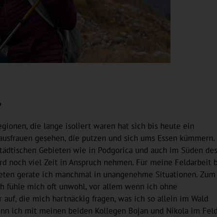
?
gionen, die lange isoliert waren hat sich bis heute ein
 Hausfrauen gesehen, die putzen und sich ums Essen kümmern.
 städtischen Gebieten wie in Podgorica und auch im Süden de
rd noch viel Zeit in Anspruch nehmen. Für meine Feldarbeit 
ieten gerate ich manchmal in unangenehme Situationen. Zum
ich fühle mich oft unwohl, vor allem wenn ich ohne
f, die mich hartnäckig fragen, was ich so allein im Wald
enn ich mit meinen beiden Kollegen Bojan und Nikola im Fel