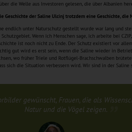
über die Welle aus Investoren gelesen, die über Albanien her
 Geschichte der Saline Ulcinj trotzdem eine Geschichte, die 
line endlich unter Naturschutz gestellt wurde war lang und st
 Schutzgebiet. Wenn ich Menschen sage, ich arbeite bei CZIP, 
schichte ist noch nicht zu Ende. Der Schutz existiert vor alle
ichtig gut wird es erst sein, wenn die Saline wieder in Betr
chsen, wo früher Triele und Rotflügel-Brachschwalben brütete
s sich die Situation verbessern wird. Wir sind in der Saline 
rbilder gewünscht, Frauen, die als Wissensch
Natur und die Vögel zeigen.