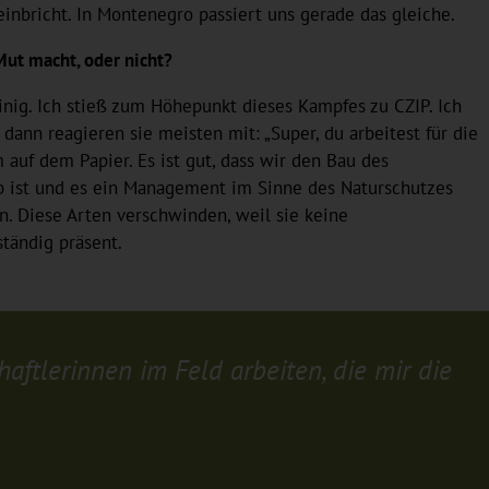
einbricht. In Montenegro passiert uns gerade das gleiche.
Mut macht, oder nicht?
einig. Ich stieß zum Höhepunkt dieses Kampfes zu CZIP. Ich
dann reagieren sie meisten mit: „Super, du arbeitest für die
m auf dem Papier. Es ist gut, dass wir den Bau des
ieb ist und es ein Management im Sinne des Naturschutzes
n. Diese Arten verschwinden, weil sie keine
ständig präsent.
aftlerinnen im Feld arbeiten, die mir die