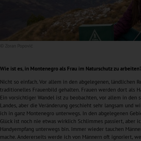
© Zoran Popović
Wie ist es, in Montenegro als Frau im Naturschutz zu arbeiten
Nicht so einfach. Vor allem in den abgelegenen, ländlichen Re
traditionelles Frauenbild gehalten. Frauen werden dort als
Ein vorsichtiger Wandel ist zu beobachten, vor allem in den
Landes, aber die Veränderung geschieht sehr langsam und wi
ich in ganz Montenegro unterwegs. In den abgelegenen Geb
Glück ist noch nie etwas wirklich Schlimmes passiert, aber 
Handyempfang unterwegs bin. Immer wieder tauchen Männer au
mache. Andererseits werde ich von Männern oft ignoriert, w