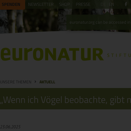
SPENDEN
NEWSLETTER
SHOP
PRESSE
DE
EN
euronatur.org can be accessed in 
UNSERE THEMEN
AKTUELL
„Wenn ich Vögel beobachte, gibt m
23.06.2025