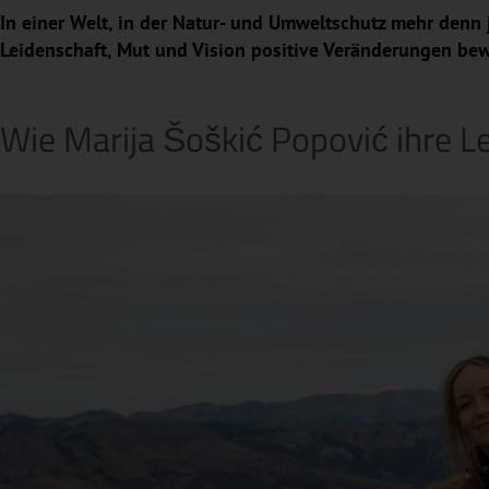
In einer Welt, in der Natur- und Umweltschutz mehr denn je
Leidenschaft, Mut und Vision positive Veränderungen be
Wie Marija Šoškić Popović ihre 