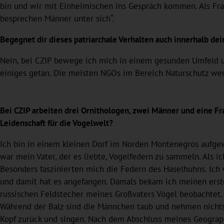
bin und wir mit Einheimischen ins Gespräch kommen. Als Frau
besprechen Männer unter sich“.
Begegnet dir dieses patriarchale Verhalten auch innerhalb dei
Nein, bei CZIP bewege ich mich in einem gesunden Umfeld und
einiges getan. Die meisten NGOs im Bereich Naturschutz werd
Bei CZIP arbeiten drei Ornithologen, zwei Männer und eine Fr
Leidenschaft für die Vogelwelt?
Ich bin in einem kleinen Dorf im Norden Montenegros aufge
war mein Vater, der es liebte, Vogelfedern zu sammeln. Als i
Besonders faszinierten mich die Federn des Haselhuhns. Ich
und damit hat es angefangen. Damals bekam ich meinen erste
russischen Feldstecher meines Großvaters Vögel beobachtet
Während der Balz sind die Männchen taub und nehmen nichts
Kopf zurück und singen. Nach dem Abschluss meines Geograp