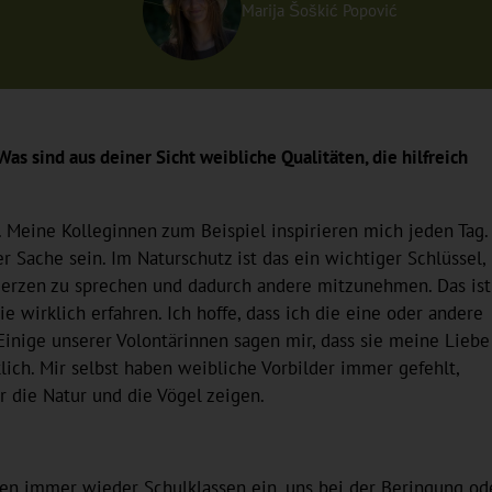
Marija Šoškić Popović
as sind aus deiner Sicht weibliche Qualitäten, die hilfreich
 Meine Kolleginnen zum Beispiel inspirieren mich jeden Tag.
 Sache sein. Im Naturschutz ist das ein wichtiger Schlüssel,
 Herzen zu sprechen und dadurch andere mitzunehmen. Das ist
wirklich erfahren. Ich hoffe, dass ich die eine oder andere
Einige unserer Volontärinnen sagen mir, dass sie meine Liebe
lich. Mir selbst haben weibliche Vorbilder immer gefehlt,
r die Natur und die Vögel zeigen.
aden immer wieder Schulklassen ein, uns bei der Beringung od