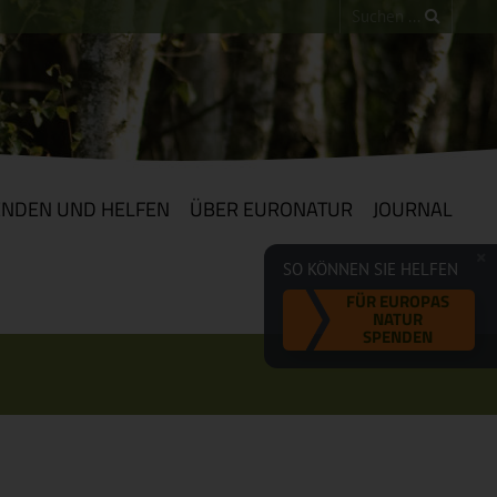
ENDEN UND HELFEN
ÜBER EURONATUR
JOURNAL
SO KÖNNEN SIE HELFEN
FÜR EUROPAS
NATUR
SPENDEN