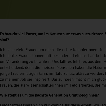
Es braucht viel Power, um im Naturschutz etwas auszurichten. W
sind?
Ich habe viele Frauen um mich, die echte Kämpferinnen sind.
Ich denke, Frauen können mit besonderer Leidenschaft bei der
um Veränderung zu bewirken. Uns fällt es leichter, aus dem
entscheidend, denn die meisten Menschen haben die Natur nie 
junge Frau ermutigen kann, im Naturschutz aktiv zu werden. 
zu meinem Job sie inspiriert. Das zu hören, macht mich glück
Frauen, die als Wissenschaftlerinnen im Feld arbeiten, die mi
Wie steht es um die nächste Generation Ornithologinnen?
Leider interessieren sich nur wenige für diese Arbeit. Wir l