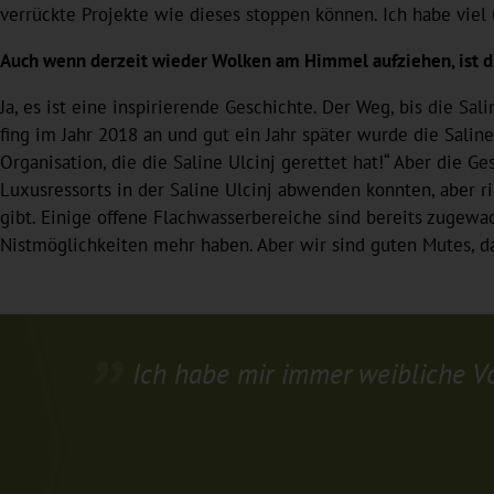
verrückte Projekte wie dieses stoppen können. Ich habe viel 
Auch wenn derzeit wieder Wolken am Himmel aufziehen, ist die
Ja, es ist eine inspirierende Geschichte. Der Weg, bis die Sa
fing im Jahr 2018 an und gut ein Jahr später wurde die Saline
Organisation, die die Saline Ulcinj gerettet hat!“ Aber die Ge
Luxusressorts in der Saline Ulcinj abwenden konnten, aber r
gibt. Einige offene Flachwasserbereiche sind bereits zugewa
Nistmöglichkeiten mehr haben. Aber wir sind guten Mutes, das
Ich habe mir immer weibliche Vo