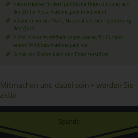
Naturschützer fordern politische Unterstützung aus
der EU für Vjosa-Nationalpark in Albanien
Albanien vor der Wahl: Nationalpark oder Zerstörung
der Vjosa
Vjosa: Umweltverbände legen Antrag für Europas
ersten Wildfluss-Nationalpark vor
Schon ein Damm kann den Fluss zerstören
Mitmachen und dabei sein - werden Sie
aktiv
Spende