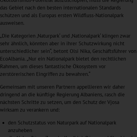
Ökotourismus-Potential auszuschöpfen, muss die Regierung
das Gebiet nach den besten internationalen Standards
schützen und als Europas ersten Wildfluss-Nationalpark
ausweisen.
„Die Kategorien ‚Naturpark‘ und ‚Nationalpark‘ klingen zwar
sehr ähnlich, könnten aber in ihrer Schutzwirkung nicht
unterschiedlicher sein“, betont Olsi Nika, Geschäftsführer von
EcoAlbania. „Nur ein Nationalpark bietet den rechtlichen
Rahmen, um dieses fantastische Ökosystem vor
zerstörerischen Eingriffen zu bewahren.“
Gemeinsam mit unseren Partnern appellieren wir daher
dringend an die künftige Regierung Albaniens, rasch die
nächsten Schritte zu setzen, um den Schutz der Vjosa
wirksam zu verankern und:
den Schutzstatus von Naturpark auf Nationalpark
anzuheben