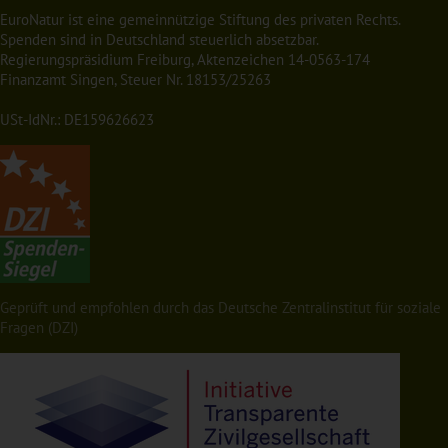
EuroNatur ist eine gemeinnützige Stiftung des privaten Rechts.
Spenden sind in Deutschland steuerlich absetzbar.
Regierungspräsidium Freiburg, Aktenzeichen 14-0563-174
Finanzamt Singen, Steuer Nr. 18153/25263
USt-IdNr.: DE159626623
Geprüft und empfohlen durch das Deutsche Zentralinstitut für soziale
Fragen (DZI)