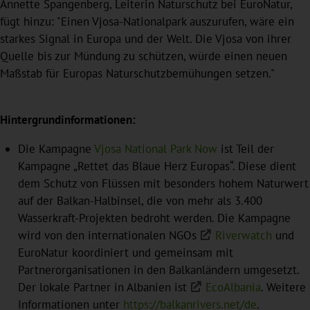
Annette Spangenberg, Leiterin Naturschutz bei EuroNatur,
fügt hinzu: "Einen Vjosa-Nationalpark auszurufen, wäre ein
starkes Signal in Europa und der Welt. Die Vjosa von ihrer
Quelle bis zur Mündung zu schützen, würde einen neuen
Maßstab für Europas Naturschutzbemühungen setzen."
Hintergrundinformationen:
Die Kampagne
Vjosa National Park Now
ist Teil der
Kampagne „Rettet das Blaue Herz Europas“. Diese dient
dem Schutz von Flüssen mit besonders hohem Naturwert
auf der Balkan-Halbinsel, die von mehr als 3.400
Wasserkraft-Projekten bedroht werden. Die Kampagne
wird von den internationalen NGOs
Riverwatch
und
EuroNatur koordiniert und gemeinsam mit
Partnerorganisationen in den Balkanländern umgesetzt.
Der lokale Partner in Albanien ist
EcoAlbania
. Weitere
Informationen unter
https://balkanrivers.net/de
.