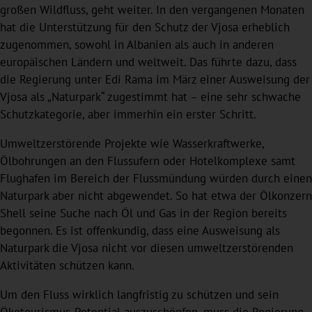
großen Wildfluss, geht weiter. In den vergangenen Monaten
hat die Unterstützung für den Schutz der Vjosa erheblich
zugenommen, sowohl in Albanien als auch in anderen
europäischen Ländern und weltweit. Das führte dazu, dass
die Regierung unter Edi Rama im März einer Ausweisung der
Vjosa als „Naturpark“ zugestimmt hat – eine sehr schwache
Schutzkategorie, aber immerhin ein erster Schritt.
Umweltzerstörende Projekte wie Wasserkraftwerke,
Ölbohrungen an den Flussufern oder Hotelkomplexe samt
Flughafen im Bereich der Flussmündung würden durch einen
Naturpark aber nicht abgewendet. So hat etwa der Ölkonzern
Shell seine Suche nach Öl und Gas in der Region bereits
begonnen. Es ist offenkundig, dass eine Ausweisung als
Naturpark die Vjosa nicht vor diesen umweltzerstörenden
Aktivitäten schützen kann.
Um den Fluss wirklich langfristig zu schützen und sein