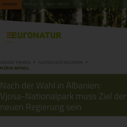
SPENDEN
NEWSLETTER
SHOP
PRESSE
DE
EN
Menü
UNSERE THEMEN
FLUSSSCHUTZ IN EUROPA
FLÜSSE AKTUELL
Nach der Wahl in Albanien:
Vjosa-Nationalpark muss Ziel der
neuen Regierung sein