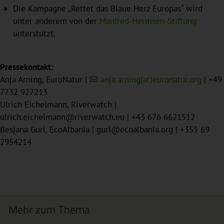
Die Kampagne „Rettet das Blaue Herz Europas“ wird
unter anderem von der
Manfred-Hermsen-Stiftung
unterstützt.
Pressekontakt:
Anja Arning, EuroNatur |
anja.arning(at)euronatur.org
| +49
7732 927213
Ulrich Eichelmann, Riverwatch |
ulrich.eichelmann@riverwatch.eu | +43 676 6621512
Besjana Guri, EcoAlbania | guri@ecoalbania.org | +355 69
2954214
Mehr zum Thema