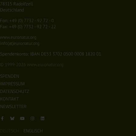
78315 Radolfzell
Deutschland
Fon:
+49 (0) 7732 - 92 72 - 0
Fax: +49 (0) 7732 - 92 72 - 22
www.euronatur.org
info(at)euronatur.org
Spendenkonto: IBAN DE53 3702 0500 0008 1820 01
© 1999-2026
www.euronatur.org
SPENDEN
IMPRESSUM
DATENSCHUTZ
KONTAKT
NEWSLETTER
DEUTSCH
ENGLISCH