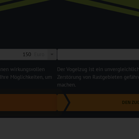
Euro
einen wirkungsvollen
Der Vogelzug ist ein unvergleichlic
 Ihre Möglichkeiten, um
Zerstörung von Rastgebieten gefährd
machen.
DEN ZU