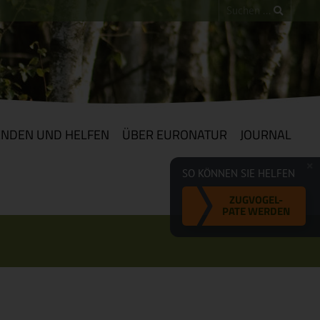
ENDEN UND HELFEN
ÜBER EURONATUR
JOURNAL
SO KÖNNEN SIE HELFEN
ZUGVOGEL-
PATE WERDEN