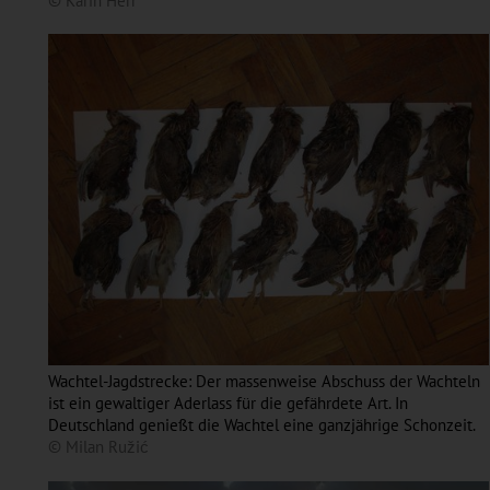
© Karin Herr
Wachtel-Jagdstrecke: Der massenweise Abschuss der Wachteln
ist ein gewaltiger Aderlass für die gefährdete Art. In
Deutschland genießt die Wachtel eine ganzjährige Schonzeit.
© Milan Ružić