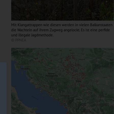
Mit Klangattrappen wie diesen werden in vielen Balkanstaaten
die Wachteln auf ihrem Zugweg angelockt. Es ist eine perfide
und illegale Jagdmethode.
© PPNEA