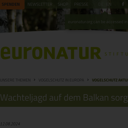
SPENDEN
NEWSLETTER
SHOP
PRESSE
DE
EN
euronatur.org can be accessed in 
UNSERE THEMEN
VOGELSCHUTZ IN EUROPA
VOGELSCHUTZ AKTU
Wachteljagd auf dem Balkan sorgt
12.08.2024