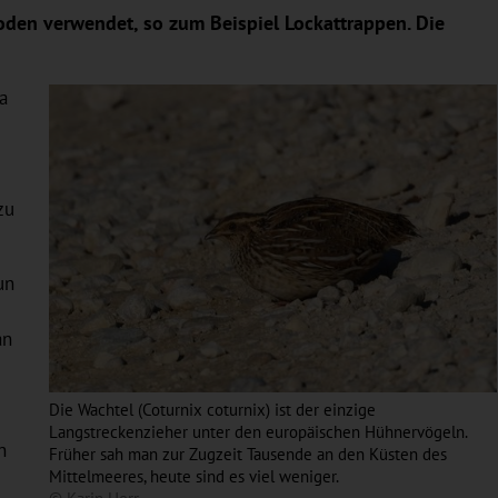
oden verwendet, so zum Beispiel Lockattrappen. Die
a
e
zu
un
an
Die Wachtel (Coturnix coturnix) ist der einzige
Langstreckenzieher unter den europäischen Hühnervögeln.
n
Früher sah man zur Zugzeit Tausende an den Küsten des
Mittelmeeres, heute sind es viel weniger.