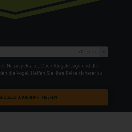
Euro
hes Naturspektakel. Doch illegale Jagd und die
en die Vögel. Helfen Sie, ihre Reise sicherer zu
GVÖGELN DAUERHAFT HELFEN