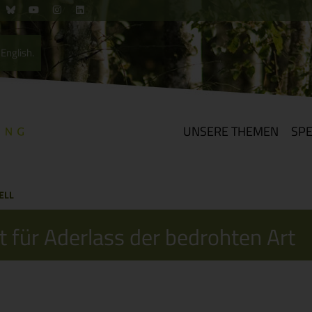
English.
UNSERE THEMEN
SP
ELL
 für Aderlass der bedrohten Art