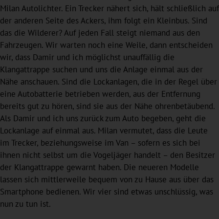
Milan Autolichter. Ein Trecker nähert sich, hält schließlich auf
der anderen Seite des Ackers, ihm folgt ein Kleinbus. Sind
das die Wilderer? Auf jeden Fall steigt niemand aus den
Fahrzeugen. Wir warten noch eine Weile, dann entscheiden
wir, dass Damir und ich möglichst unauffällig die
Klangattrappe suchen und uns die Anlage einmal aus der
Nähe anschauen. Sind die Lockanlagen, die in der Regel über
eine Autobatterie betrieben werden, aus der Entfernung
bereits gut zu hören, sind sie aus der Nähe ohrenbetäubend.
Als Damir und ich uns zurück zum Auto begeben, geht die
Lockanlage auf einmal aus. Milan vermutet, dass die Leute
im Trecker, beziehungsweise im Van – sofern es sich bei
ihnen nicht selbst um die Vogeljäger handelt – den Besitzer
der Klangattrappe gewarnt haben. Die neueren Modelle
lassen sich mittlerweile bequem von zu Hause aus über das
Smartphone bedienen. Wir vier sind etwas unschlüssig, was
nun zu tun ist.