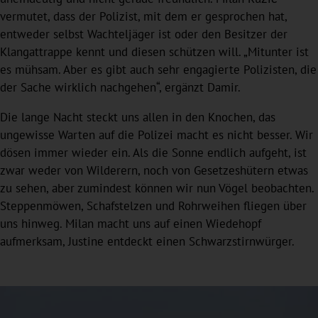
vermutet, dass der Polizist, mit dem er gesprochen hat,
entweder selbst Wachteljäger ist oder den Besitzer der
Klangattrappe kennt und diesen schützen will. „Mitunter ist
es mühsam. Aber es gibt auch sehr engagierte Polizisten, die
der Sache wirklich nachgehen“, ergänzt Damir.
Die lange Nacht steckt uns allen in den Knochen, das
ungewisse Warten auf die Polizei macht es nicht besser. Wir
dösen immer wieder ein. Als die Sonne endlich aufgeht, ist
zwar weder von Wilderern, noch von Gesetzeshütern etwas
zu sehen, aber zumindest können wir nun Vögel beobachten.
Steppenmöwen, Schafstelzen und Rohrweihen fliegen über
uns hinweg. Milan macht uns auf einen Wiedehopf
aufmerksam, Justine entdeckt einen Schwarzstirnwürger.