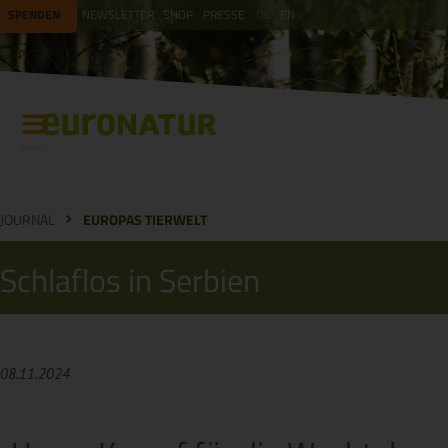
SPENDEN
NEWSLETTER
SHOP
PRESSE
DE
EN
Menü
JOURNAL
EUROPAS TIERWELT
Schlaflos in Serbien
08.11.2024