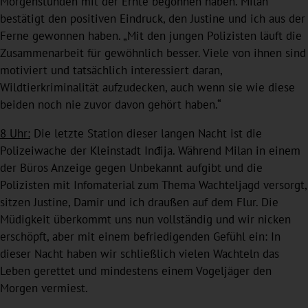
Morgenstunden mit der Ernte begonnen haben. Milan
bestätigt den positiven Eindruck, den Justine und ich aus der
Ferne gewonnen haben. „Mit den jungen Polizisten läuft die
Zusammenarbeit für gewöhnlich besser. Viele von ihnen sind
motiviert und tatsächlich interessiert daran,
Wildtierkriminalität aufzudecken, auch wenn sie wie diese
beiden noch nie zuvor davon gehört haben.“
8 Uhr:
Die letzte Station dieser langen Nacht ist die
Polizeiwache der Kleinstadt Inđija. Während Milan in einem
der Büros Anzeige gegen Unbekannt aufgibt und die
Polizisten mit Infomaterial zum Thema Wachteljagd versorgt,
sitzen Justine, Damir und ich draußen auf dem Flur. Die
Müdigkeit überkommt uns nun vollständig und wir nicken
erschöpft, aber mit einem befriedigenden Gefühl ein: In
dieser Nacht haben wir schließlich vielen Wachteln das
Leben gerettet und mindestens einem Vogeljäger den
Morgen vermiest.