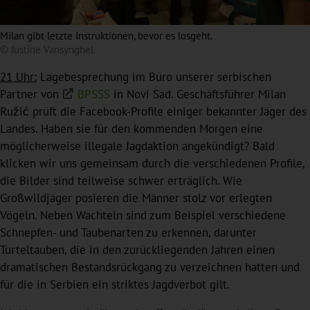
Milan gibt letzte Instruktionen, bevor es losgeht.
© Justine Vansynghel
21 Uhr:
Lagebesprechung im Büro unserer serbischen
Partner von
BPSSS
in Novi Sad. Geschäftsführer Milan
Ružić prüft die Facebook-Profile einiger bekannter Jäger des
Landes. Haben sie für den kommenden Morgen eine
möglicherweise illegale Jagdaktion angekündigt? Bald
klicken wir uns gemeinsam durch die verschiedenen Profile,
die Bilder sind teilweise schwer erträglich. Wie
Großwildjäger posieren die Männer stolz vor erlegten
Vögeln. Neben Wachteln sind zum Beispiel verschiedene
Schnepfen- und Taubenarten zu erkennen, darunter
Turteltauben, die in den zurückliegenden Jahren einen
dramatischen Bestandsrückgang zu verzeichnen hatten und
für die in Serbien ein striktes Jagdverbot gilt.