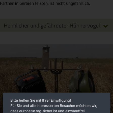
Partner in Serbien leisten, ist nicht ungefährlich.
Heimlicher und gefährdeter Hühnervogel
Bitte helfen Sie mit Ihrer Einwilligung!
Für Sie und alle interessierten Besucher möchten wir,
dass euronatur.org sicher ist und einwandfrei