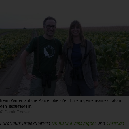
Beim Warten auf die Polizei blieb Zeit für ein gemeinsames Foto in
den Tabakfeldern.
© Damir Trnovac
EuroNatur-Projektleiterin
Dr. Justine Vansynghel
und
Christian