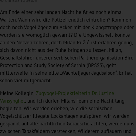
© Christian Stielow
Am Ende einer sehr langen Nacht heißt es noch einmal
Warten. Wann wird die Polizei endlich eintreffen? Kommen
doch noch Vogeljäger zum Acker mit der Klangattrappe oder
wurden sie womöglich gewarnt? Die Ungewissheit könnte
an den Nerven zehren, doch Milan Ružić ist erfahren genug,
sich davon nicht aus der Ruhe bringen zu lassen. Milan,
Geschäftsführer unserer serbischen Partnerorganisation Bird
Protection and Study Society of Serbia (BPSSS), geht
mittlerweile in seine elfte „Wachteljäger-Jagdsaison“. Er hat
schon viel mitgemacht.
Meine Kollegin,
Zugvogel-Projektleiterin Dr. Justine
Vansynghel
, und ich dürfen Milans Team eine Nacht lang
begleiten. Wir werden erleben, wie die serbischen
Vogelschützer illegale Lockanlagen aufspüren, wir werden
gespannt auf alle nächtlichen Geräusche achten, werden uns
zwischen Tabakfeldern verstecken, Wilderern auflauern und