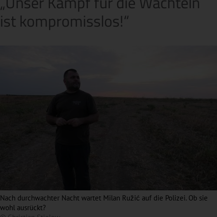
„Unser Kampf für die Wachteln
ist kompromisslos!“
Nach durchwachter Nacht wartet Milan Ružić auf die Polizei. Ob sie
wohl ausrückt?