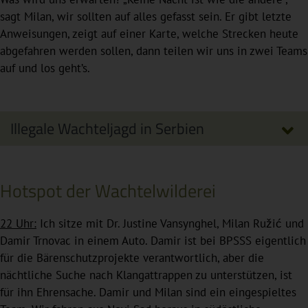
sagt Milan, wir sollten auf alles gefasst sein. Er gibt letzte
Anweisungen, zeigt auf einer Karte, welche Strecken heute
abgefahren werden sollen, dann teilen wir uns in zwei Teams
auf und los geht’s.
Illegale Wachteljagd in Serbien
Hotspot der Wachtelwilderei
22 Uhr:
Ich sitze mit Dr. Justine Vansynghel, Milan Ružić und
Damir Trnovac in einem Auto. Damir ist bei BPSSS eigentlich
für die Bärenschutzprojekte verantwortlich, aber die
nächtliche Suche nach Klangattrappen zu unterstützen, ist
für ihn Ehrensache. Damir und Milan sind ein eingespieltes