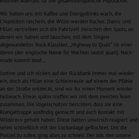
enormer Aderlass für die gesamteuropäische Population.
Wir halten uns mit Kaffee und Energydrinks wach, die
Chipstüten rascheln, die Witze werden flacher. Damir und
Milan vertreiben sich die Fahrtzeit zwischen den Spots, an
denen wir halten und lauschen, mit dem Singen
abgewandelter Rock-Klassiker, „Highway to Quail“ ist einer
davon (der englische Name für Wachtel lautet quail). Nach
müde kommt doof…
Justine und ich nicken auf der Rückbank immer mal wieder
ein, doch als Milan eine Schleiereule auf einem der Pfähle
an der Straße entdeckt, sind wir für einen Moment wieder
hellwach. Etwas später treffen wir mit dem zweiten Team
zusammen. Die Vogelschützer berichten, dass sie eine
Klangattrappe ausfindig gemacht und auch Kontakt mit
Wilderern gehabt haben. Diese hätten unwirsch reagiert und
seien schließlich mit der Lockanlage geflüchtet. Um die
Polizei zu rufen, ging alles zu schnell. Der Job, den unsere