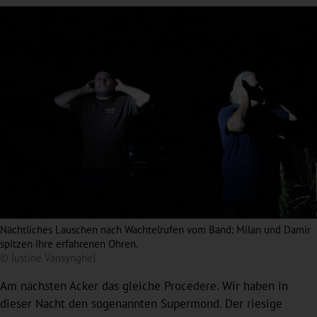
Nächtliches Lauschen nach Wachtelrufen vom Band: Milan und Damir
spitzen ihre erfahrenen Ohren.
© Justine Vansynghel
Am nächsten Acker das gleiche Procedere. Wir haben in
dieser Nacht den sogenannten Supermond. Der riesige