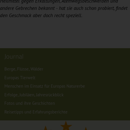
Heilmittel gegen Erkältungen, Atemwegsbeschwerden und
andere Gebrechen bekannt - hat sie auch schon probiert,
findet
den Geschmack aber doch recht speziell.
Journal
Berge, Flüsse, Wälder
Europas Tierwelt
Menschen im Einsatz für Europas Naturerbe
Erfolge, Jubiläen, Jahresrückblick
Fotos und ihre Geschichten
Reisetipps und Erfahrungsberichte