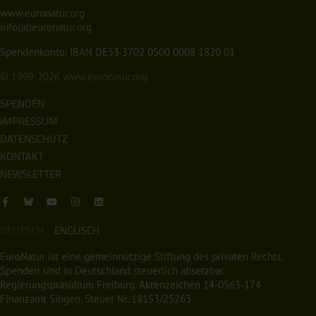
www.euronatur.org
info(at)euronatur.org
Spendenkonto: IBAN DE53 3702 0500 0008 1820 01
© 1999-2026
www.euronatur.org
SPENDEN
IMPRESSUM
DATENSCHUTZ
KONTAKT
NEWSLETTER
DEUTSCH
ENGLISCH
EuroNatur ist eine gemeinnützige Stiftung des privaten Rechts.
Spenden sind in Deutschland steuerlich absetzbar.
Regierungspräsidium Freiburg, Aktenzeichen 14-0563-174
Finanzamt Singen, Steuer Nr. 18153/25263