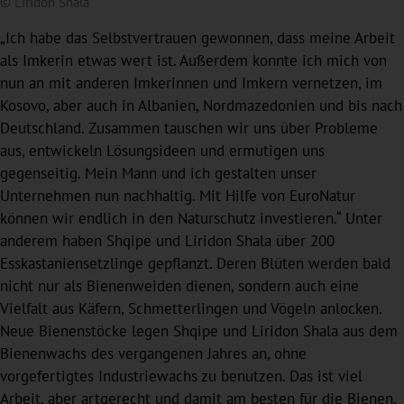
© Liridon Shala
„Ich habe das Selbstvertrauen gewonnen, dass meine Arbeit
als Imkerin etwas wert ist. Außerdem konnte ich mich von
nun an mit anderen Imkerinnen und Imkern vernetzen, im
Kosovo, aber auch in Albanien, Nordmazedonien und bis nach
Deutschland. Zusammen tauschen wir uns über Probleme
aus, entwickeln Lösungsideen und ermutigen uns
gegenseitig. Mein Mann und ich gestalten unser
Unternehmen nun nachhaltig. Mit Hilfe von EuroNatur
können wir endlich in den Naturschutz investieren.“ Unter
anderem haben Shqipe und Liridon Shala über 200
Esskastaniensetzlinge gepflanzt. Deren Blüten werden bald
nicht nur als Bienenweiden dienen, sondern auch eine
Vielfalt aus Käfern, Schmetterlingen und Vögeln anlocken.
Neue Bienenstöcke legen Shqipe und Liridon Shala aus dem
Bienenwachs des vergangenen Jahres an, ohne
vorgefertigtes Industriewachs zu benutzen. Das ist viel
Arbeit, aber artgerecht und damit am besten für die Bienen.