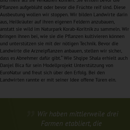
und mehr als sie verkaufen können. Sie ernten bevor die
Pflanzen aufgeblüht oder bevor die Früchte reif sind. Diese
Ausbeutung wollen wir stoppen. Wir bilden Landwirte darin
aus, Heilkräuter auf ihren eigenen Feldern anzubauen,
anstatt sie wild im Naturpark Korab-Koritnik zu sammeln. Wir
bringen ihnen bei, wie sie die Pflanzen kultivieren können
und unterstützen sie mit der nötigen Technik. Bevor die
Landwirte die Arzneipflanzen anbauen, stellen wir sicher,
dass es Abnehmer dafür gibt.“ Wie Shqipe Shala erhielt auch
Danjel Bica für sein Modellprojekt Unterstützung von
EuroNatur und freut sich über den Erfolg. Bei den
Landwirten rannte er mit seiner Idee offene Türen ein.
Wir haben mittlerweile drei
Farmen etabliert, die