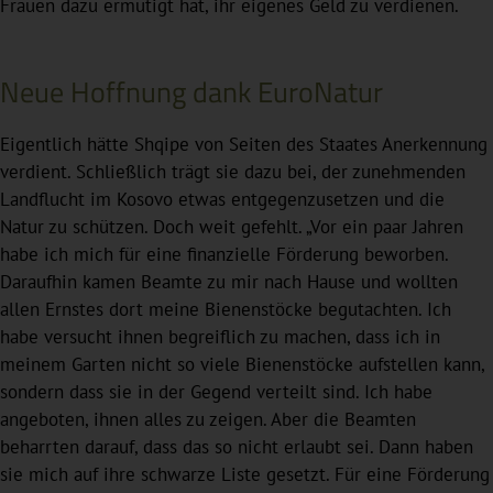
Frauen dazu ermutigt hat, ihr eigenes Geld zu verdienen.
Neue Hoffnung dank EuroNatur
Eigentlich hätte Shqipe von Seiten des Staates Anerkennung
verdient. Schließlich trägt sie dazu bei, der zunehmenden
Landflucht im Kosovo etwas entgegenzusetzen und die
Natur zu schützen. Doch weit gefehlt. „Vor ein paar Jahren
habe ich mich für eine finanzielle Förderung beworben.
Daraufhin kamen Beamte zu mir nach Hause und wollten
allen Ernstes dort meine Bienenstöcke begutachten. Ich
habe versucht ihnen begreiflich zu machen, dass ich in
meinem Garten nicht so viele Bienenstöcke aufstellen kann,
sondern dass sie in der Gegend verteilt sind. Ich habe
angeboten, ihnen alles zu zeigen. Aber die Beamten
beharrten darauf, dass das so nicht erlaubt sei. Dann haben
sie mich auf ihre schwarze Liste gesetzt. Für eine Förderung