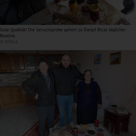
Gute Qualität! Die Geruchsprobe gehört zu Danjel Bicas täglicher
Routine.
© PPNEA