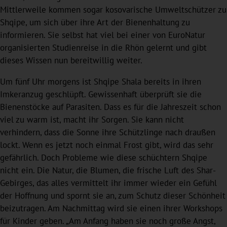
Mittlerweile kommen sogar kosovarische Umweltschützer zu
Shqipe, um sich über ihre Art der Bienenhaltung zu
informieren. Sie selbst hat viel bei einer von EuroNatur
organisierten Studienreise in die Rhön gelernt und gibt
dieses Wissen nun bereitwillig weiter.
Um fünf Uhr morgens ist Shqipe Shala bereits in ihren
Imkeranzug geschlüpft. Gewissenhaft überprüft sie die
Bienenstöcke auf Parasiten. Dass es für die Jahreszeit schon
viel zu warm ist, macht ihr Sorgen. Sie kann nicht
verhindern, dass die Sonne ihre Schützlinge nach draußen
lockt. Wenn es jetzt noch einmal Frost gibt, wird das sehr
gefährlich. Doch Probleme wie diese schüchtern Shqipe
nicht ein. Die Natur, die Blumen, die frische Luft des Shar-
Gebirges, das alles vermittelt ihr immer wieder ein Gefühl
der Hoffnung und spornt sie an, zum Schutz dieser Schönheit
beizutragen. Am Nachmittag wird sie einen ihrer Workshops
für Kinder geben. „Am Anfang haben sie noch große Angst,