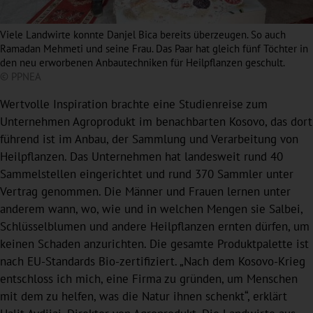
Viele Landwirte konnte Danjel Bica bereits überzeugen. So auch
Ramadan Mehmeti und seine Frau. Das Paar hat gleich fünf Töchter in
den neu erworbenen Anbautechniken für Heilpflanzen geschult.
© PPNEA
Wertvolle Inspiration brachte eine Studienreise zum
Unternehmen Agroprodukt im benachbarten Kosovo, das dort
führend ist im Anbau, der Sammlung und Verarbeitung von
Heilpflanzen. Das Unternehmen hat landesweit rund 40
Sammelstellen eingerichtet und rund 370 Sammler unter
Vertrag genommen. Die Männer und Frauen lernen unter
anderem wann, wo, wie und in welchen Mengen sie Salbei,
Schlüsselblumen und andere Heilpflanzen ernten dürfen, um
keinen Schaden anzurichten. Die gesamte Produktpalette ist
nach EU-Standards Bio-zertifiziert. „Nach dem Kosovo-Krieg
entschloss ich mich, eine Firma zu gründen, um Menschen
mit dem zu helfen, was die Natur ihnen schenkt“, erklärt