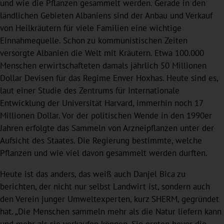
und wie die Pflanzen gesammelt werden. Gerade in den
ländlichen Gebieten Albaniens sind der Anbau und Verkauf
von Heilkräutern für viele Familien eine wichtige
Einnahmequelle. Schon zu kommunistischen Zeiten
versorgte Albanien die Welt mit Kräutern. Etwa 100.000
Menschen erwirtschafteten damals jährlich 50 Millionen
Dollar Devisen für das Regime Enver Hoxhas. Heute sind es,
laut einer Studie des Zentrums für Internationale
Entwicklung der Universität Harvard, immerhin noch 17
Millionen Dollar. Vor der politischen Wende in den 1990er
Jahren erfolgte das Sammeln von Arzneipflanzen unter der
Aufsicht des Staates. Die Regierung bestimmte, welche
Pflanzen und wie viel davon gesammelt werden durften.
Heute ist das anders, das weiß auch Danjel Bica zu
berichten, der nicht nur selbst Landwirt ist, sondern auch
den Verein junger Umweltexperten, kurz SHERM, gegründet
hat. „Die Menschen sammeln mehr als die Natur liefern kann