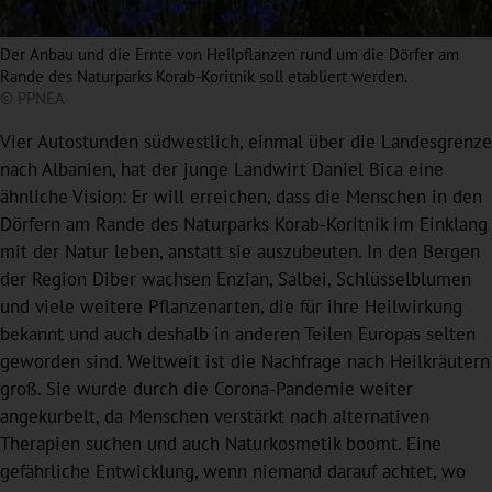
Der Anbau und die Ernte von Heilpflanzen rund um die Dörfer am
Rande des Naturparks Korab-Koritnik soll etabliert werden.
© PPNEA
Vier Autostunden südwestlich, einmal über die Landesgrenze
nach Albanien, hat der junge Landwirt Daniel Bica eine
ähnliche Vision: Er will erreichen, dass die Menschen in den
Dörfern am Rande des Naturparks Korab-Koritnik im Einklang
mit der Natur leben, anstatt sie auszubeuten. In den Bergen
der Region Diber wachsen Enzian, Salbei, Schlüsselblumen
und viele weitere Pflanzenarten, die für ihre Heilwirkung
bekannt und auch deshalb in anderen Teilen Europas selten
geworden sind. Weltweit ist die Nachfrage nach Heilkräutern
groß. Sie wurde durch die Corona-Pandemie weiter
angekurbelt, da Menschen verstärkt nach alternativen
Therapien suchen und auch Naturkosmetik boomt. Eine
gefährliche Entwicklung, wenn niemand darauf achtet, wo