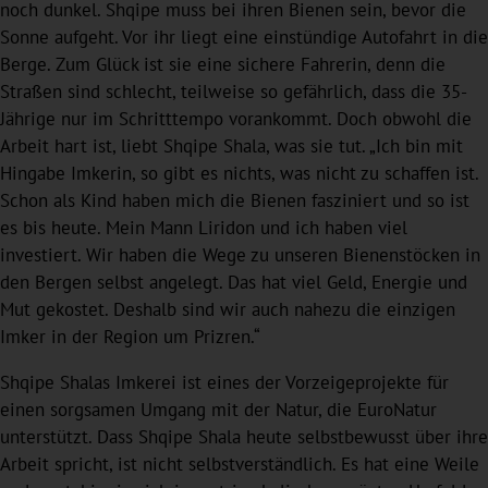
noch dunkel. Shqipe muss bei ihren Bienen sein, bevor die
Sonne aufgeht. Vor ihr liegt eine einstündige Autofahrt in die
Berge. Zum Glück ist sie eine sichere Fahrerin, denn die
Straßen sind schlecht, teilweise so gefährlich, dass die 35-
Jährige nur im Schritttempo vorankommt. Doch obwohl die
Arbeit hart ist, liebt Shqipe Shala, was sie tut. „Ich bin mit
Hingabe Imkerin, so gibt es nichts, was nicht zu schaffen ist.
Schon als Kind haben mich die Bienen fasziniert und so ist
es bis heute. Mein Mann Liridon und ich haben viel
investiert. Wir haben die Wege zu unseren Bienenstöcken in
den Bergen selbst angelegt. Das hat viel Geld, Energie und
Mut gekostet. Deshalb sind wir auch nahezu die einzigen
Imker in der Region um Prizren.“
Shqipe Shalas Imkerei ist eines der Vorzeigeprojekte für
einen sorgsamen Umgang mit der Natur, die EuroNatur
unterstützt. Dass Shqipe Shala heute selbstbewusst über ihre
Arbeit spricht, ist nicht selbstverständlich. Es hat eine Weile