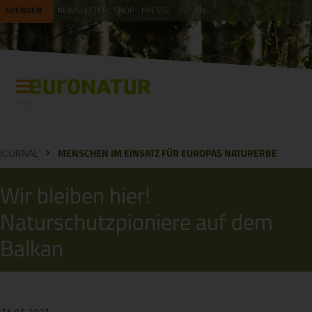
SPENDEN
NEWSLETTER
SHOP
PRESSE
DE
EN
Menü
JOURNAL
MENSCHEN IM EINSATZ FÜR EUROPAS NATURERBE
Wir bleiben hier!
Naturschutzpioniere auf dem
Balkan