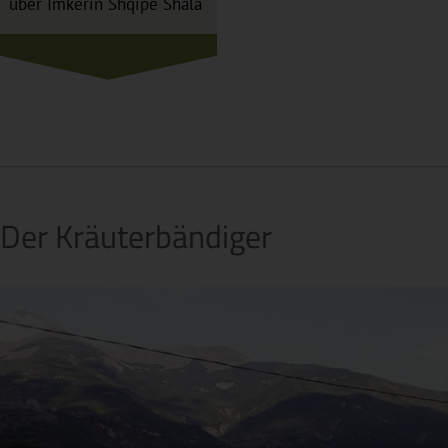
über Imkerin Shqipe Shala
Der Kräuterbändiger