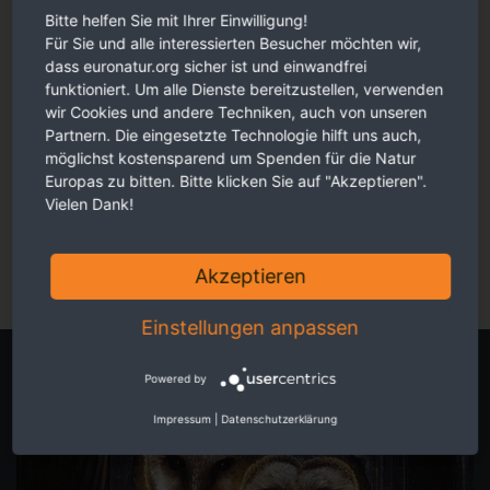
Bitte helfen Sie mit Ihrer Einwilligung!
Für Sie und alle interessierten Besucher möchten wir,
dass euronatur.org sicher ist und einwandfrei
funktioniert. Um alle Dienste bereitzustellen, verwenden
wir Cookies und andere Techniken, auch von unseren
Partnern. Die eingesetzte Technologie hilft uns auch,
möglichst kostensparend um Spenden für die Natur
Europas zu bitten. Bitte klicken Sie auf "Akzeptieren".
Faszinierende Reportagen, persönliche Eindrücke und
Vielen Dank!
berührende Fotos - ansprechend für Sie aufbereitet.
Jetzt online schmökern
Akzeptieren
Einstellungen anpassen
Eigene Spendenaktion starten
Powered by
Impressum
|
Datenschutzerklärung