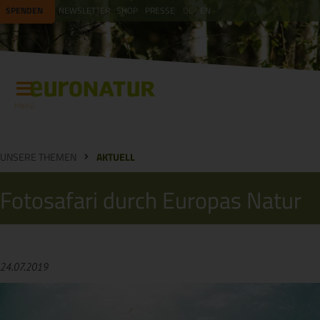
SPENDEN
NEWSLETTER
SHOP
PRESSE
DE
EN
Menü
UNSERE THEMEN
AKTUELL
Fotosafari durch Europas Natur
24.07.2019