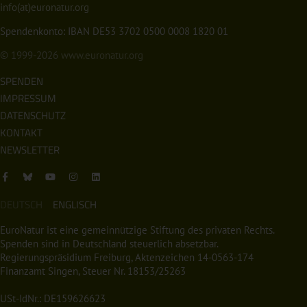
info(at)euronatur.org
Spendenkonto: IBAN DE53 3702 0500 0008 1820 01
© 1999-2026
www.euronatur.org
SPENDEN
IMPRESSUM
DATENSCHUTZ
KONTAKT
NEWSLETTER
DEUTSCH
ENGLISCH
EuroNatur ist eine gemeinnützige Stiftung des privaten Rechts.
Spenden sind in Deutschland steuerlich absetzbar.
Regierungspräsidium Freiburg, Aktenzeichen 14-0563-174
Finanzamt Singen, Steuer Nr. 18153/25263
USt-IdNr.: DE159626623