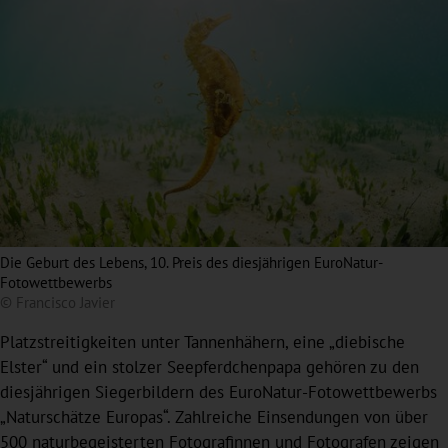
Die Geburt des Lebens, 10. Preis des diesjährigen EuroNatur-
Fotowettbewerbs
© Francisco Javier
Platzstreitigkeiten unter Tannenhähern, eine „diebische
Elster“ und ein stolzer Seepferdchenpapa gehören zu den
diesjährigen Siegerbildern des EuroNatur-Fotowettbewerbs
„Naturschätze Europas“. Zahlreiche Einsendungen von über
500 naturbegeisterten Fotografinnen und Fotografen zeigen