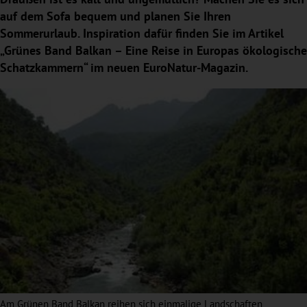
auf dem Sofa bequem und planen Sie Ihren
Sommerurlaub. Inspiration dafür finden Sie im Artikel
„Grünes Band Balkan – Eine Reise in Europas ökologische
Schatzkammern“ im neuen EuroNatur-Magazin.
Am Grünen Band Balkan reihen sich einmalige Landschaften