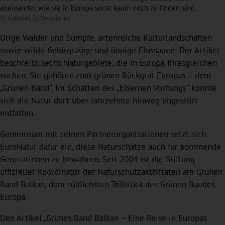
aneinander, wie sie in Europa sonst kaum noch zu finden sind.
© Gabriel Schwaderer
Urige Wälder und Sümpfe, artenreiche Kulturlandschaften
sowie wilde Gebirgszüge und üppige Flussauen: Der Artikel
beschreibt sechs Naturgebiete, die in Europa Ihresgleichen
suchen. Sie gehören zum grünen Rückgrat Europas – dem
„Grünen Band“. Im Schatten des „Eisernen Vorhangs“ konnte
sich die Natur dort über Jahrzehnte hinweg ungestört
entfalten.
Gemeinsam mit seinen Partnerorganisationen setzt sich
EuroNatur dafür ein, diese Naturschätze auch für kommende
Generationen zu bewahren. Seit 2004 ist die Stiftung
offizieller Koordinator der Naturschutzaktivitäten am Grünen
Band Balkan, dem südlichsten Teilstück des Grünen Bandes
Europa.
Den Artikel „Grünes Band Balkan – Eine Reise in Europas