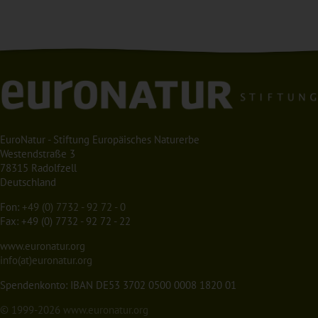
EuroNatur - Stiftung Europäisches Naturerbe
Westendstraße 3
78315 Radolfzell
Deutschland
Fon:
+49 (0) 7732 - 92 72 - 0
Fax: +49 (0) 7732 - 92 72 - 22
www.euronatur.org
info(at)euronatur.org
Spendenkonto: IBAN DE53 3702 0500 0008 1820 01
© 1999-2026
www.euronatur.org