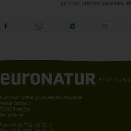
ALLE MELDUNGEN ANZEIGEN
EuroNatur - Stiftung Europäisches Naturerbe
Westendstraße 3
78315 Radolfzell
Deutschland
Fon:
+49 (0) 7732 - 92 72 - 0
Fax: +49 (0) 7732 - 92 72 - 22