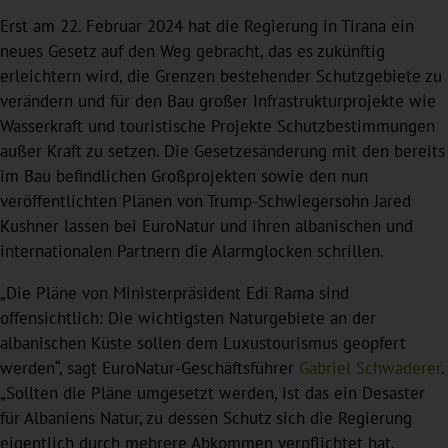
Erst am 22. Februar 2024 hat die Regierung in Tirana ein
neues Gesetz auf den Weg gebracht, das es zukünftig
erleichtern wird, die Grenzen bestehender Schutzgebiete zu
verändern und für den Bau großer Infrastrukturprojekte wie
Wasserkraft und touristische Projekte Schutzbestimmungen
außer Kraft zu setzen. Die Gesetzesänderung mit den bereits
im Bau befindlichen Großprojekten sowie den nun
veröffentlichten Plänen von Trump-Schwiegersohn Jared
Kushner lassen bei EuroNatur und ihren albanischen und
internationalen Partnern die Alarmglocken schrillen.
„Die Pläne von Ministerpräsident Edi Rama sind
offensichtlich: Die wichtigsten Naturgebiete an der
albanischen Küste sollen dem Luxustourismus geopfert
werden“, sagt EuroNatur-Geschäftsführer
Gabriel Schwaderer
.
„Sollten die Pläne umgesetzt werden, ist das ein Desaster
für Albaniens Natur, zu dessen Schutz sich die Regierung
eigentlich durch mehrere Abkommen verpflichtet hat.