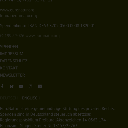
www.euronatur.org
info(at)euronatur.org
Spendenkonto: IBAN DE53 3702 0500 0008 1820 01
© 1999-2026
www.euronatur.org
SPENDEN
IMPRESSUM
DATENSCHUTZ
KONTAKT
NEWSLETTER
DEUTSCH
ENGLISCH
EuroNatur ist eine gemeinnützige Stiftung des privaten Rechts.
Spenden sind in Deutschland steuerlich absetzbar.
Regierungspräsidium Freiburg, Aktenzeichen 14-0563-174
Finanzamt Singen, Steuer Nr. 18153/25263