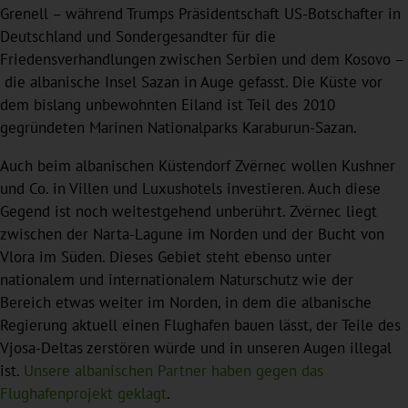
Grenell – während Trumps Präsidentschaft US-Botschafter in
Deutschland und Sondergesandter für die
Friedensverhandlungen zwischen Serbien und dem Kosovo –
die albanische Insel Sazan in Auge gefasst. Die Küste vor
dem bislang unbewohnten Eiland ist Teil des 2010
gegründeten Marinen Nationalparks Karaburun-Sazan.
Auch beim albanischen Küstendorf Zvërnec wollen Kushner
und Co. in Villen und Luxushotels investieren. Auch diese
Gegend ist noch weitestgehend unberührt. Zvërnec liegt
zwischen der Narta-Lagune im Norden und der Bucht von
Vlora im Süden. Dieses Gebiet steht ebenso unter
nationalem und internationalem Naturschutz wie der
Bereich etwas weiter im Norden, in dem die albanische
Regierung aktuell einen Flughafen bauen lässt, der Teile des
Vjosa-Deltas zerstören würde und in unseren Augen illegal
ist.
Unsere albanischen Partner haben gegen das
Flughafenprojekt geklagt
.