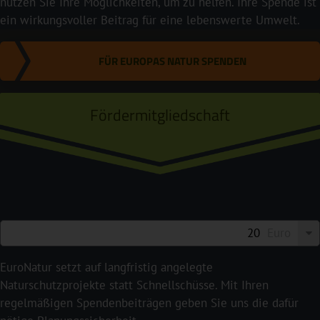
nutzen Sie Ihre Möglichkeiten, um zu helfen. Ihre Spende ist
ein wirkungsvoller Beitrag für eine lebenswerte Umwelt.
FÜR EUROPAS NATUR SPENDEN
Fördermitgliedschaft
Euro
EuroNatur setzt auf langfristig angelegte
Naturschutzprojekte statt Schnellschüsse. Mit Ihren
regelmäßigen Spendenbeiträgen geben Sie uns die dafür