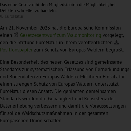
Das neue Gesetz gibt den Mitgliedstaaten die Möglichkeit, bei
Delikten schneller zu handeln.
© EuroNatur
Am 21. November 2023 hat die Europäische Kommission
einen
Gesetzesentwurf zum Waldmonitoring
vorgelegt,
den die Stiftung EuroNatur in ihrem veröffentlichten
Positionspapier
zum Schutz von Europas Wäldern begrüßt.
Eine Besonderheit des neuen Gesetzes sind gemeinsame
Standards zur systematischen Erfassung von Fernerkundungs-
und Bodendaten zu Europas Wäldern. Mit ihrem Einsatz für
einen strengen Schutz von Europas Wäldern unterstützt
EuroNatur diesen Ansatz. Die geplanten gemeinsamen
Standards werden die Genauigkeit und Konsistenz der
Datenerhebung verbessern und damit die Voraussetzungen
für solide Waldschutzmaßnahmen in der gesamten
Europäischen Union schaffen.