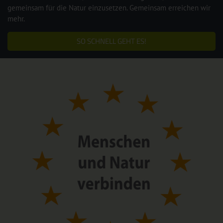
gemeinsam für die Natur einzusetzen. Gemeinsam erreichen wir
mehr.
SO SCHNELL GEHT ES!