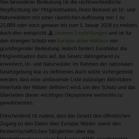
Von besonderer Bedeutung ist die rechtsverbindliche
Verpflichtung der Mitgliedstaaten, ihren Bestand an Ur- und
Naturwäldern mit einer räumlichen Auflösung von 1 zu
25.000 oder noch genauer bis zum 1. Januar 2028 zu melden.
Auch dies entspricht
unseren Empfehlungen
und ist für
den strengen Schutz von
Europas alten Wäldern
von
grundlegender Bedeutung. Jedoch fordert EuroNatur die
Mitgliedstaaten dazu auf, das Gesetz dahingehend zu
erweitern, Ur- und Naturwälder im Rahmen der nationalen
Gesetzgebung klar zu definieren. Auch sollte sichergestellt
werden, dass eine umfassende Liste zulässiger Aktivitäten
innerhalb der Wälder definiert wird, um den Schutz und das
Überleben dieser wichtigen Ökosysteme weiterhin zu
gewährleisten.
Entscheidend ist zudem, dass das Gesetz den öffentlichen
Zugang zu den Daten über Europas Wälder sowie den
forstwirtschaftlichen Tätigkeiten über das