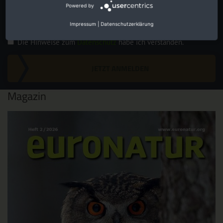
Powered by
Impressum
|
Datenschutzerklärung
Die Hinweise zum
Datenschutz
habe ich verstanden.
JETZT ANMELDEN
Magazin