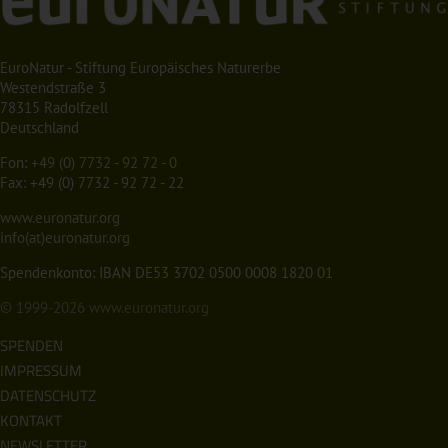
EuroNatur - Stiftung Europäisches Naturerbe
Westendstraße 3
78315 Radolfzell
Deutschland
Fon:
+49 (0) 7732 - 92 72 - 0
Fax: +49 (0) 7732 - 92 72 - 22
www.euronatur.org
info(at)euronatur.org
Spendenkonto: IBAN DE53 3702 0500 0008 1820 01
© 1999-2026
www.euronatur.org
SPENDEN
IMPRESSUM
DATENSCHUTZ
KONTAKT
NEWSLETTER