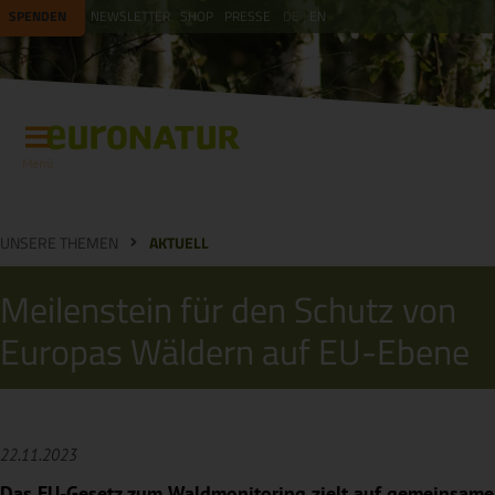
SPENDEN
NEWSLETTER
SHOP
PRESSE
DE
EN
Menü
UNSERE THEMEN
AKTUELL
Meilenstein für den Schutz von
Europas Wäldern auf EU-Ebene
22.11.2023
Das EU-Gesetz zum Waldmonitoring zielt auf gemeinsame