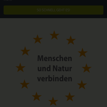
SO SCHNELL GEHT ES!