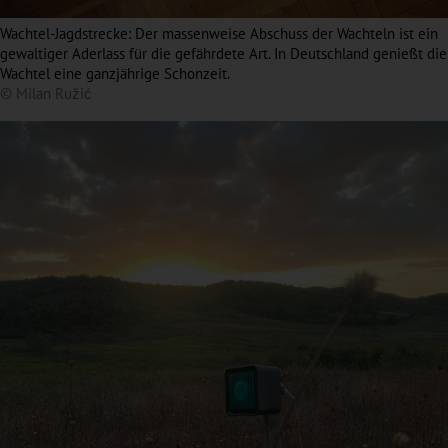
Wachtel-Jagdstrecke: Der massenweise Abschuss der Wachteln ist ein
gewaltiger Aderlass für die gefährdete Art. In Deutschland genießt die
Wachtel eine ganzjährige Schonzeit.
© Milan Ružić