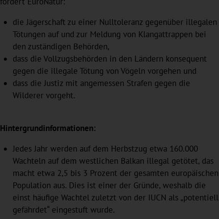
fordert EuroNatur:
die Jägerschaft zu einer Nulltoleranz gegenüber illegalen
Tötungen auf und zur Meldung von Klangattrappen bei
den zuständigen Behörden,
dass die Vollzugsbehörden in den Ländern konsequent
gegen die illegale Tötung von Vögeln vorgehen und
dass die Justiz mit angemessen Strafen gegen die
Wilderer vorgeht.
Hintergrundinformationen:
Jedes Jahr werden auf dem Herbstzug etwa 160.000
Wachteln auf dem westlichen Balkan illegal getötet, das
macht etwa 2,5 bis 3 Prozent der gesamten europäischen
Population aus. Dies ist einer der Gründe, weshalb die
einst häufige Wachtel zuletzt von der IUCN als „potentiell
gefährdet“ eingestuft wurde.