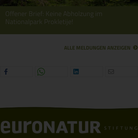
Offener Brief: Keine Abholzung im
Nationalpark Prokletije!
ALLE MELDUNGEN ANZEIGEN