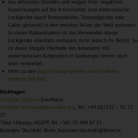
Aus ethischen Gründen und wegen ihrer negativen
Auswirkungen auf die Artenvielfalt sind elektronische
Lockgeräte (auch Tonbandköder, Tonbandgeräte oder
Caller genannt) in den meisten Teilen der Welt verboten.
In vielen Balkanstaaten ist das Verwenden dieser
Lockgeräte ebenfalls verboten, nicht jedoch ihr Besitz. So
ist diese illegale Methode des Anlockens mit
elektronischen Rufgeräten in Südeuropa immer noch
weit verbreitet.
Mehr zu den
Vogelschutzprojekten von EuroNatur
erfahren Sie hier
.
Rückfragen:
Christian Stielow
, EuroNatur,
christian.stielow(at)euronatur.org
, Tel.: +49 (0)7732 – 92 72
15
Tibor Mikuska, HDZPP, Tel. +385 95 909 87 53
Bolesław Słociński, Biom, boleslaw.slocinski@biom.hr