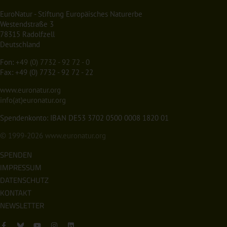
EuroNatur - Stiftung Europäisches Naturerbe
Westendstraße 3
78315 Radolfzell
Deutschland
Fon:
+49 (0) 7732 - 92 72 - 0
Fax: +49 (0) 7732 - 92 72 - 22
www.euronatur.org
info(at)euronatur.org
Spendenkonto: IBAN DE53 3702 0500 0008 1820 01
© 1999-2026
www.euronatur.org
SPENDEN
IMPRESSUM
DATENSCHUTZ
KONTAKT
NEWSLETTER