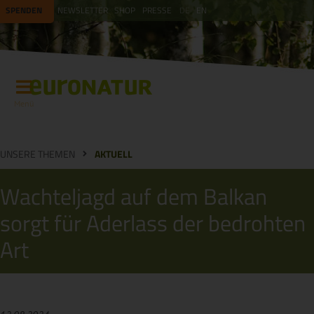
SPENDEN
NEWSLETTER
SHOP
PRESSE
DE
EN
Menü
UNSERE THEMEN
AKTUELL
Wachteljagd auf dem Balkan
sorgt für Aderlass der bedrohten
Art