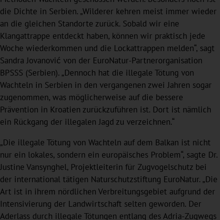
die Dichte in Serbien. „Wilderer kehren meist immer wieder
an die gleichen Standorte zurück. Sobald wir eine
Klangattrappe entdeckt haben, können wir praktisch jede
Woche wiederkommen und die Lockattrappen melden“, sagt
Sandra Jovanović von der EuroNatur-Partnerorganisation
BPSSS (Serbien). „Dennoch hat die illegale Tötung von
Wachteln in Serbien in den vergangenen zwei Jahren sogar
zugenommen, was möglicherweise auf die bessere
Prävention in Kroatien zurückzuführen ist. Dort ist nämlich
ein Rückgang der illegalen Jagd zu verzeichnen.“
„Die illegale Tötung von Wachteln auf dem Balkan ist nicht
nur ein lokales, sondern ein europäisches Problem“, sagte Dr.
Justine Vansynghel, Projektleiterin für Zugvogelschutz bei
der international tätigen Naturschutzstiftung EuroNatur. „Die
Art ist in ihrem nördlichen Verbreitungsgebiet aufgrund der
Intensivierung der Landwirtschaft selten geworden. Der
Aderlass durch illegale Tötungen entlang des Adria-Zugwegs