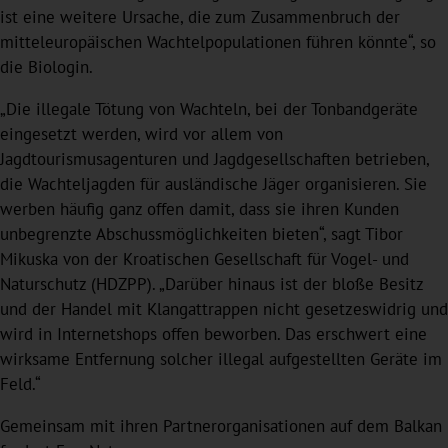
ist eine weitere Ursache, die zum Zusammenbruch der
mitteleuropäischen Wachtelpopulationen führen könnte“, so
die Biologin.
„Die illegale Tötung von Wachteln, bei der Tonbandgeräte
eingesetzt werden, wird vor allem von
Jagdtourismusagenturen und Jagdgesellschaften betrieben,
die Wachteljagden für ausländische Jäger organisieren. Sie
werben häufig ganz offen damit, dass sie ihren Kunden
unbegrenzte Abschussmöglichkeiten bieten“, sagt Tibor
Mikuska von der Kroatischen Gesellschaft für Vogel- und
Naturschutz (HDZPP). „Darüber hinaus ist der bloße Besitz
und der Handel mit Klangattrappen nicht gesetzeswidrig und
wird in Internetshops offen beworben. Das erschwert eine
wirksame Entfernung solcher illegal aufgestellten Geräte im
Feld.“
Gemeinsam mit ihren Partnerorganisationen auf dem Balkan