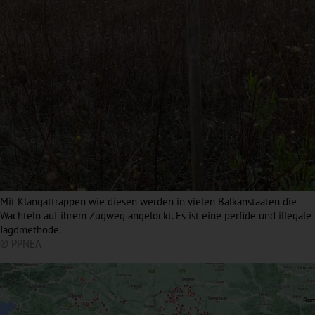
Mit Klangattrappen wie diesen werden in vielen Balkanstaaten die
Wachteln auf ihrem Zugweg angelockt. Es ist eine perfide und illegale
Jagdmethode.
© PPNEA