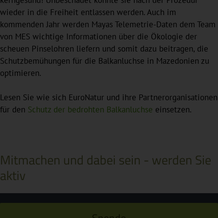
kerngesund! Unbeschadet konnte sie nach der Prozedur
wieder in die Freiheit entlassen werden. Auch im
kommenden Jahr werden Mayas Telemetrie-Daten dem Team
von MES wichtige Informationen über die Ökologie der
scheuen Pinselohren liefern und somit dazu beitragen, die
Schutzbemühungen für die Balkanluchse in Mazedonien zu
optimieren.
Lesen Sie wie sich EuroNatur und ihre Partnerorganisationen
für den
Schutz der bedrohten Balkanluchse
einsetzen.
Mitmachen und dabei sein - werden Sie
aktiv
Spende