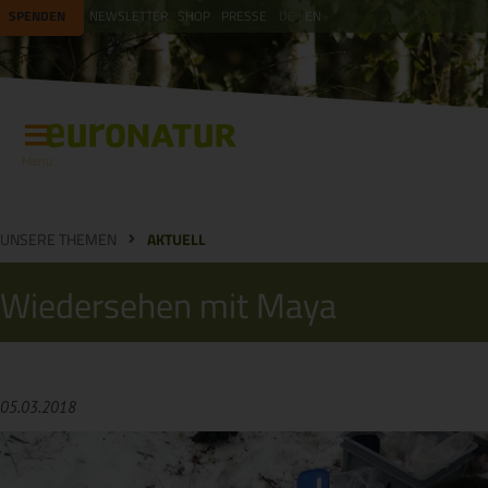
SPENDEN
NEWSLETTER
SHOP
PRESSE
DE
EN
Menü
UNSERE THEMEN
AKTUELL
Wiedersehen mit Maya
05.03.2018