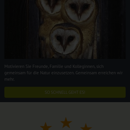
Motivieren Sie Freunde, Familie und Kolleginnen, sich
gemeinsam für die Natur einzusetzen. Gemeinsam erreichen wir
mehr.
SO SCHNELL GEHT ES!