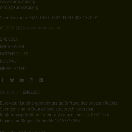
www.euronatur.org
info(at)euronatur.org
Spendenkonto: IBAN DE53 3702 0500 0008 1820 01
© 1999-2026
www.euronatur.org
SPENDEN
IMPRESSUM
DATENSCHUTZ
KONTAKT
NEWSLETTER
DEUTSCH
ENGLISCH
EuroNatur ist eine gemeinnützige Stiftung des privaten Rechts.
Spenden sind in Deutschland steuerlich absetzbar.
Regierungspräsidium Freiburg, Aktenzeichen 14-0563-174
Finanzamt Singen, Steuer Nr. 18153/25263