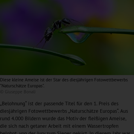
Diese kleine Ameise ist der Star des diesjährigen Fotowettbewerbs
"Naturschätze Europas".
© Giuseppe Bonali
„Belohnung“ ist der passende Titel für den 1. Preis des
diesjährigen Fotowettbewerbs „Naturschätze Europas“. Aus
rund 4.000 Bildern wurde das Motiv der fleißigen Ameise,
die sich nach getaner Arbeit mit einem Wassertropfen
belohnt, von der Jury zum Sieger gekürt. In diesem Jahr war