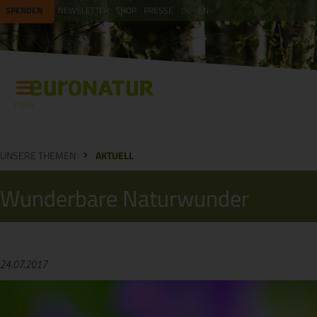
SPENDEN
NEWSLETTER
SHOP
PRESSE
DE
EN
Menü
UNSERE THEMEN
AKTUELL
Wunderbare Naturwunder
24.07.2017