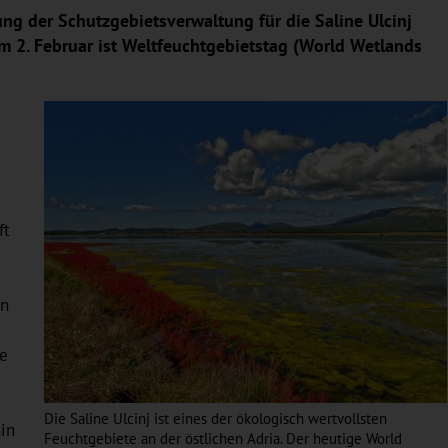
g der Schutzgebietsverwaltung für die Saline Ulcinj
Am 2. Februar ist Weltfeuchtgebietstag (World Wetlands
ft
un
te
Die Saline Ulcinj ist eines der ökologisch wertvollsten
hin
Feuchtgebiete an der östlichen Adria. Der heutige World