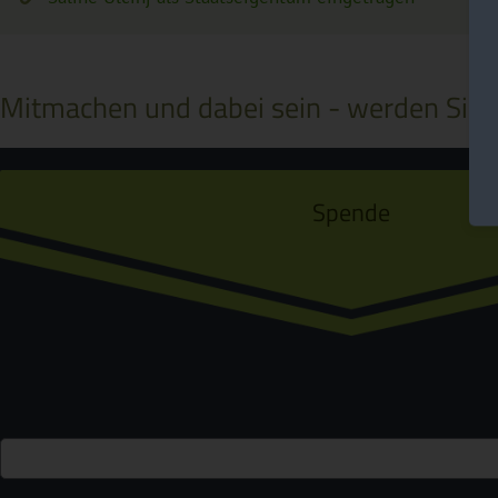
Mitmachen und dabei sein - werden Sie a
Spende