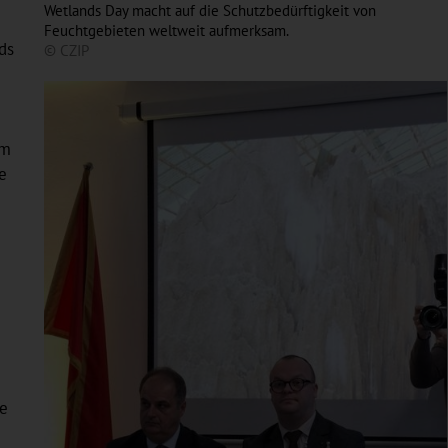
Wetlands Day macht auf die Schutzbedürftigkeit von
Feuchtgebieten weltweit aufmerksam.
ds
© CZIP
em
e
e