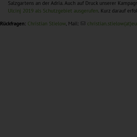
Salzgartens an der Adria. Auch auf Druck unserer Kampagn
Ulcinj 2019 als Schutzgebiet ausgerufen
. Kurz darauf erf
Rückfragen:
Christian Stielow
, Mail:
christian.stielow(at)e