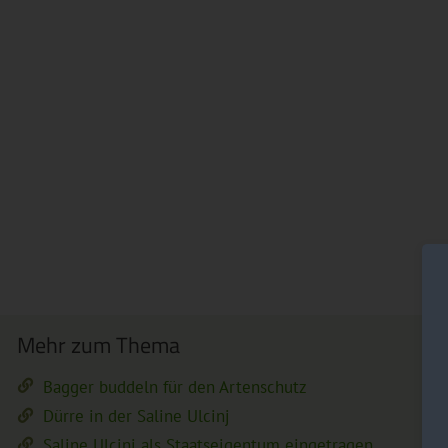
Mehr zum Thema
Bagger buddeln für den Artenschutz
Dürre in der Saline Ulcinj
Saline Ulcinj als Staatseigentum eingetragen