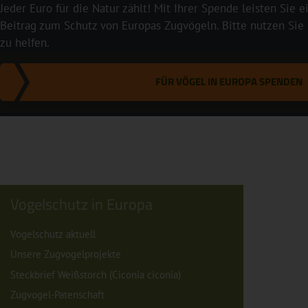
Jeder Euro für die Natur zählt! Mit Ihrer Spende leisten Sie 
Beitrag zum Schutz von Europas Zugvögeln. Bitte nutzen Sie
zu helfen.
FÜR VÖGEL IN EUROPA SPENDEN
Vogelschutz in Europa
Vogelschutz aktuell
Unsere Zugvogelprojekte
Steckbrief Weißstorch (Ciconia ciconia)
Zugvogel-Patenschaft