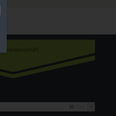
ogelpatenschaft
Euro