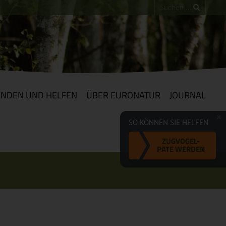
ENDEN UND HELFEN
ÜBER EURONATUR
JOURNAL
SO KÖNNEN SIE HELFEN
ZUGVOGEL-
PATE WERDEN