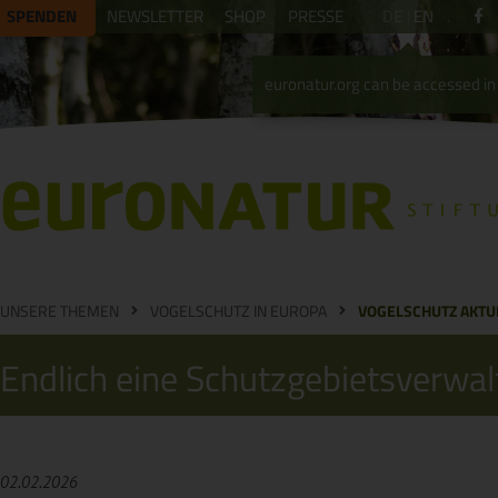
SPENDEN
NEWSLETTER
SHOP
PRESSE
DE
EN
euronatur.org can be accessed in 
UNSERE THEMEN
VOGELSCHUTZ IN EUROPA
VOGELSCHUTZ AKTU
Endlich eine Schutzgebietsverwalt
02.02.2026