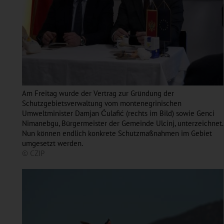
Am Freitag wurde der Vertrag zur Gründung der
Schutzgebietsverwaltung vom montenegrinischen
Umweltminister Damjan Ćulafić (rechts im Bild) sowie Genci
Nimanebgu, Bürgermeister der Gemeinde Ulcinj, unterzeichnet.
Nun können endlich konkrete Schutzmaßnahmen im Gebiet
umgesetzt werden.
© CZIP