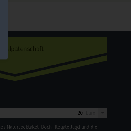
ogelpatenschaft
Euro
hes Naturspektakel. Doch illegale Jagd und die