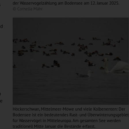
der Wasservogelzählung am Bodensee am 12. Januar 2025.
s
© Cornelia Mähr
nd
n
ie
Höckerschwan, Mittelmeer-Möwe und viele Kolbenenten: Der
Bodensee ist ein bedeutendes Rast- und Überwinterungsgebiet
für Wasservögel in Mitteleuropa. Am gesamten See werden
traditionell Mitte Januar die Bestände erfasst.