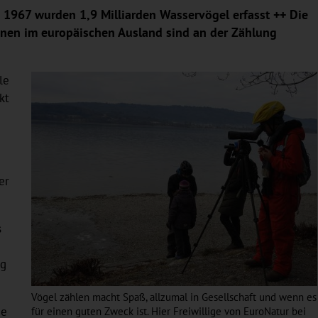
g 1967 wurden 1,9 Milliarden Wasservögel erfasst ++ Die
ionen im europäischen Ausland sind an der Zählung
le
kt
er
s
ng
Vögel zählen macht Spaß, allzumal in Gesellschaft und wenn es
ie
für einen guten Zweck ist. Hier Freiwillige von EuroNatur bei