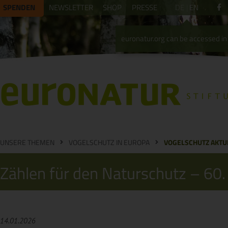
SPENDEN
NEWSLETTER
SHOP
PRESSE
DE
EN
euronatur.org can be accessed in 
UNSERE THEMEN
VOGELSCHUTZ IN EUROPA
VOGELSCHUTZ AKTU
Zählen für den Naturschutz – 60.
14.01.2026