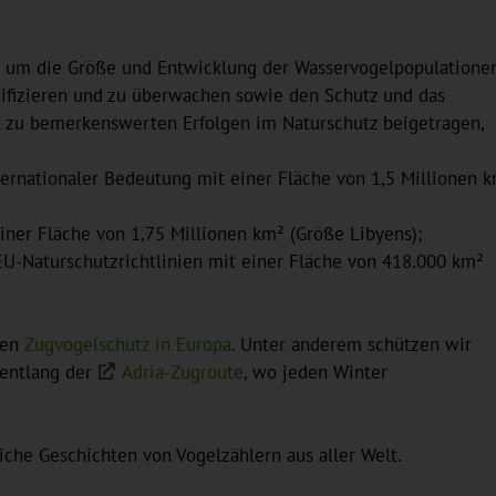
, um die Größe und Entwicklung der Wasservogelpopulatione
ifizieren und zu überwachen sowie den Schutz und das
 zu bemerkenswerten Erfolgen im Naturschutz beigetragen,
ernationaler Bedeutung mit einer Fläche von 1,5 Millionen 
einer Fläche von 1,75 Millionen km² (Größe Libyens);
EU-Naturschutzrichtlinien mit einer Fläche von 418.000 km²
den
Zugvogelschutz in Europa
. Unter anderem schützen wir
entlang der
Adria-Zugroute
, wo jeden Winter
iche Geschichten von Vogelzählern aus aller Welt.