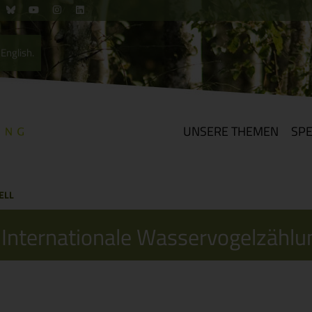
English.
UNSERE THEMEN
SP
ELL
 Internationale Wasservogelzählu