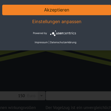
Akzeptieren
ktiv
Einstellungen anpassen
Powered by
Zugv
Impressum
|
Datenschutzerklärung
Euro
einen wirkungsvollen
Der Vogelzug ist ein unvergleichlic