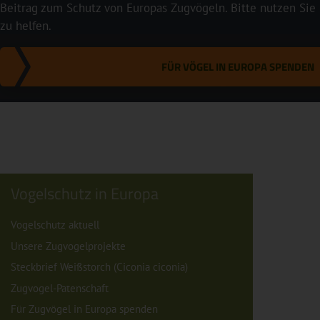
Beitrag zum Schutz von Europas Zugvögeln. Bitte nutzen Sie
zu helfen.
FÜR VÖGEL IN EUROPA SPENDEN
Vogelschutz in Europa
Vogelschutz aktuell
Unsere Zugvogelprojekte
Steckbrief Weißstorch (Ciconia ciconia)
Zugvogel-Patenschaft
Für Zugvögel in Europa spenden