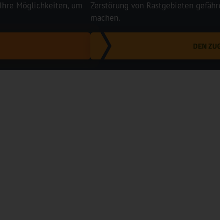
 Ihre Möglichkeiten, um
Zerstörung von Rastgebieten gefährd
machen.
DEN ZU