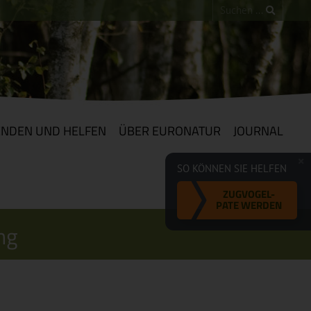
ENDEN UND HELFEN
ÜBER EURONATUR
JOURNAL
SO KÖNNEN SIE HELFEN
ZUGVOGEL-
PATE WERDEN
ng