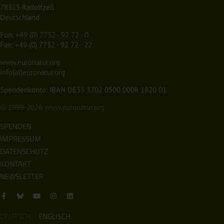
78315 Radolfzell
Deutschland
Fon:
+49 (0) 7732 - 92 72 - 0
Fax: +49 (0) 7732 - 92 72 - 22
www.euronatur.org
info(at)euronatur.org
Spendenkonto: IBAN DE53 3702 0500 0008 1820 01
© 1999-2026
www.euronatur.org
SPENDEN
IMPRESSUM
DATENSCHUTZ
KONTAKT
NEWSLETTER
DEUTSCH
ENGLISCH