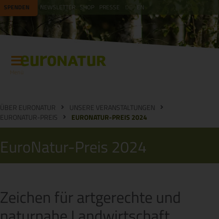
SPENDEN
NEWSLETTER
SHOP
PRESSE
DE
EN
Menü
ÜBER EURONATUR
UNSERE VERANSTALTUNGEN
EURONATUR-PREIS
EURONATUR-PREIS 2024
EuroNatur-Preis 2024
Zeichen für artgerechte und
naturnahe Landwirtschaft