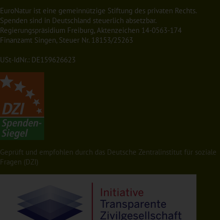
EuroNatur ist eine gemeinnützige Stiftung des privaten Rechts.
Spenden sind in Deutschland steuerlich absetzbar.
Regierungspräsidium Freiburg, Aktenzeichen 14-0563-174
Finanzamt Singen, Steuer Nr. 18153/25263
USt-IdNr.: DE159626623
Geprüft und empfohlen durch das Deutsche Zentralinstitut für soziale
Fragen (DZI)