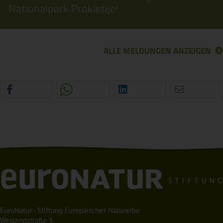
Nationalpark Prokletije!
ALLE MELDUNGEN ANZEIGEN
EuroNatur - Stiftung Europäisches Naturerbe
Westendstraße 3