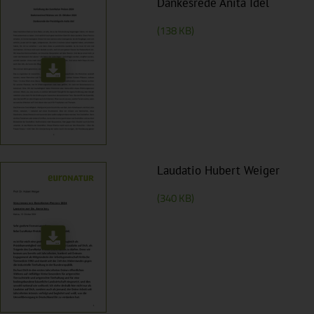
Dankesrede Anita Idel
Details finden Sie in unserer Datenschutzerklärung.
(138 KB)
Laudatio Hubert Weiger
(340 KB)