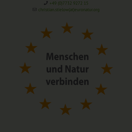
+49 (0)7732 9272 15
christian.stielow(at)euronatur.org