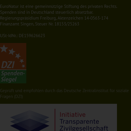
EuroNatur ist eine gemeinnützige Stiftung des privaten Rechts.
Spenden sind in Deutschland steuerlich absetzbar.
Regierungspräsidium Freiburg, Aktenzeichen 14-0563-174
Finanzamt Singen, Steuer Nr. 18153/25263
USt-IdNr.: DE159626623
Geprüft und empfohlen durch das Deutsche Zentralinstitut für soziale
Fragen (DZI)