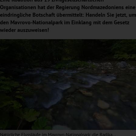
Organisationen hat der Regierung Nordmazedoniens eine
eindringliche Botschaft übermittelt: Handeln Sie jetzt, um
den Mavrovo-Nationalpark im Einklang mit dem Gesetz
wieder auszuweisen!
Natürliche Flussläufe im Mavrovo-Nationalpark: die Radika...