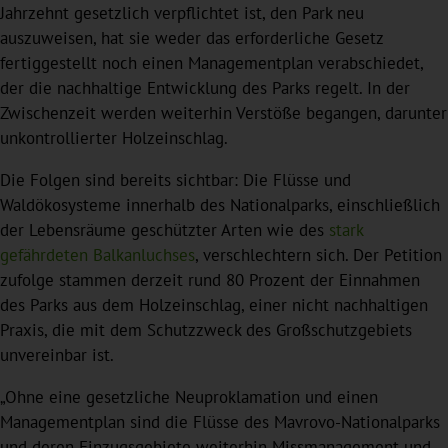
Jahrzehnt gesetzlich verpflichtet ist, den Park neu
auszuweisen, hat sie weder das erforderliche Gesetz
fertiggestellt noch einen Managementplan verabschiedet,
der die nachhaltige Entwicklung des Parks regelt. In der
Zwischenzeit werden weiterhin Verstöße begangen, darunter
unkontrollierter Holzeinschlag.
Die Folgen sind bereits sichtbar: Die Flüsse und
Waldökosysteme innerhalb des Nationalparks, einschließlich
der Lebensräume geschützter Arten wie des
stark
gefährdeten Balkanluchses
, verschlechtern sich. Der Petition
zufolge stammen derzeit rund 80 Prozent der Einnahmen
des Parks aus dem Holzeinschlag, einer nicht nachhaltigen
Praxis, die mit dem Schutzzweck des Großschutzgebiets
unvereinbar ist.
„Ohne eine gesetzliche Neuproklamation und einen
Managementplan sind die Flüsse des Mavrovo-Nationalparks
und deren Einzugsgebiete weiterhin Missmanagement und