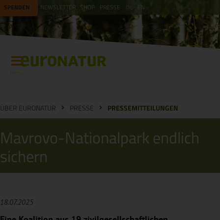
SPENDEN
NEWSLETTER
SHOP
PRESSE
DE
EN
Menü
ÜBER EURONATUR
PRESSE
PRESSEMITTEILUNGEN
Mavrovo-Nationalpark endlich
sichern
18.07.2025
Eine Koalition aus 19 zivilgesellschaftlichen