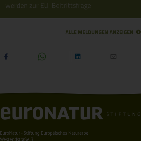
werden zur EU-Beitrittsfrage
ALLE MELDUNGEN ANZEIGEN
EuroNatur - Stiftung Europäisches Naturerbe
Westendstraße 3