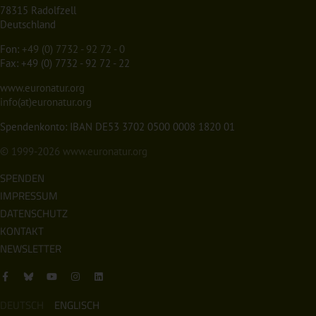
78315 Radolfzell
Deutschland
Fon:
+49 (0) 7732 - 92 72 - 0
Fax: +49 (0) 7732 - 92 72 - 22
www.euronatur.org
info(at)euronatur.org
Spendenkonto: IBAN DE53 3702 0500 0008 1820 01
© 1999-2026
www.euronatur.org
SPENDEN
IMPRESSUM
DATENSCHUTZ
KONTAKT
NEWSLETTER
DEUTSCH
ENGLISCH