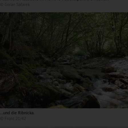
© Goran Safarek
...und die Ribnicka.
© Front 21/42