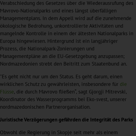
Verabschiedung des Gesetzes über die Wiederausrufung des
Mavrovo-Nationalparks und eines längst überfälligen
Managementplans. In dem Appell wird auf die zunehmende
ökologische Bedrohung, unkontrollierte Aktivitäten und
mangelnde Kontrolle in einem der ältesten Nationalparks in
Europa hingewiesen. Hintergrund ist ein langjähriger
Prozess, die Nationalpark-Zonierungen und
Managementpläne an die EU-Gesetzgebung anzupassen;
Nordmazedonien strebt den Beitritt zum Staatenbund an.
"Es geht nicht nur um den Status. Es geht darum, einen
wirklichen Schutz zu gewährleisten, insbesondere für
die
Flüsse
, die durch Mavrovo fließen“, sagt Gjorgji Mitrevski,
Koordinator des Wasserprogramms bei Eko-svest, unserer
nordmazedonischen Partnerorganisation.
Juristische Verzögerungen gefährden die Integrität des Parks
Obwohl die Regierung in Skopje seit mehr als einem