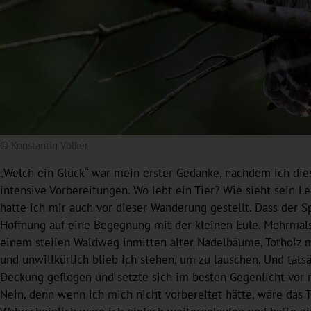
© Konstantin Völker
„Welch ein Glück“ war mein erster Gedanke, nachdem ich diese
intensive Vorbereitungen. Wo lebt ein Tier? Wie sieht sein 
hatte ich mir auch vor dieser Wanderung gestellt. Dass der S
Hoffnung auf eine Begegnung mit der kleinen Eule. Mehrmals
einem steilen Waldweg inmitten alter Nadelbäume, Totholz mi
und unwillkürlich blieb ich stehen, um zu lauschen. Und tatsä
Deckung geflogen und setzte sich im besten Gegenlicht vor 
Nein, denn wenn ich mich nicht vorbereitet hätte, wäre das 