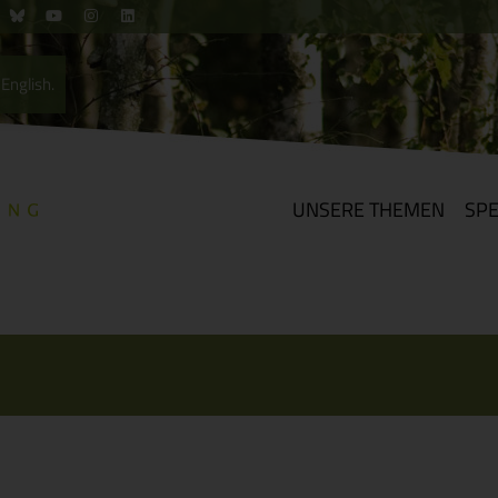
English.
UNSERE THEMEN
SP