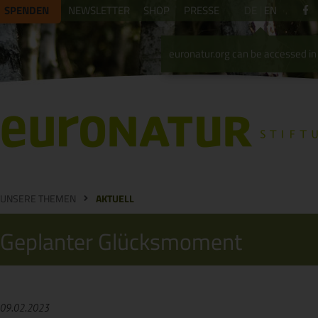
SPENDEN
NEWSLETTER
SHOP
PRESSE
DE
EN
euronatur.org can be accessed in 
UNSERE THEMEN
AKTUELL
Geplanter Glücksmoment
09.02.2023