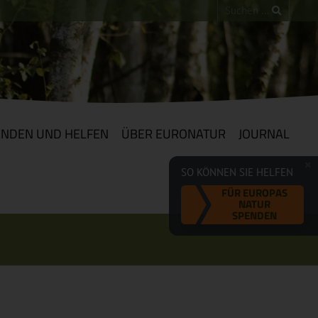
ENDEN UND HELFEN
ÜBER EURONATUR
JOURNAL
SO KÖNNEN SIE HELFEN
FÜR EUROPAS
NATUR
SPENDEN