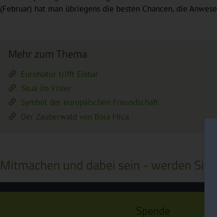
(Februar) hat man übriegens die besten Chancen, die Anwesenh
Mehr zum Thema
EuroNatur trifft Eisbär
Skua im Visier
Symbol der europäischen Freundschaft
Der Zauberwald von Boia Mica
Mitmachen und dabei sein - werden Sie a
Spende