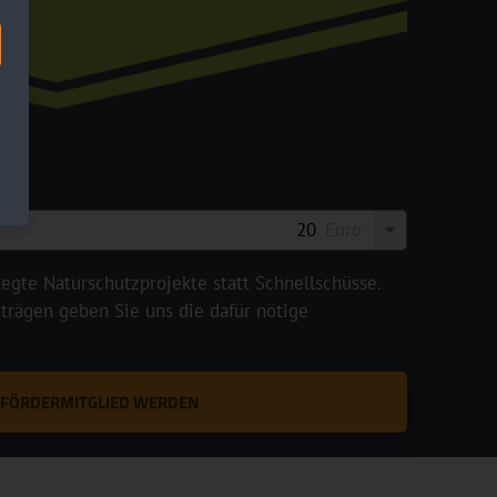
Euro
legte Naturschutzprojekte statt Schnellschüsse.
rägen geben Sie uns die dafür nötige
T FÖRDERMITGLIED WERDEN