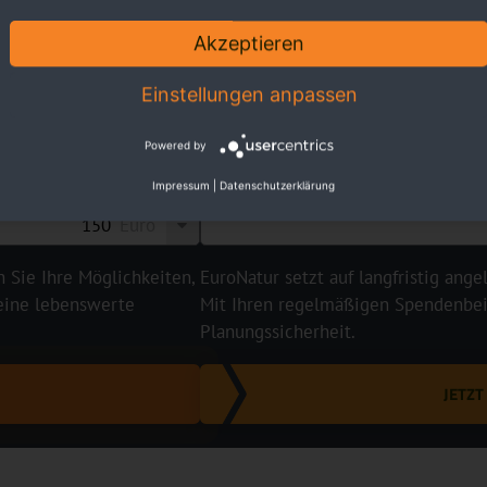
Akzeptieren
Einstellungen anpassen
Powered by
Impressum
|
Datenschutzerklärung
Euro
n Sie Ihre Möglichkeiten,
EuroNatur setzt auf langfristig ange
 eine lebenswerte
Mit Ihren regelmäßigen Spendenbeit
Planungssicherheit.
JETZ