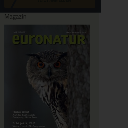
JETZT ANMELDEN
Magazin