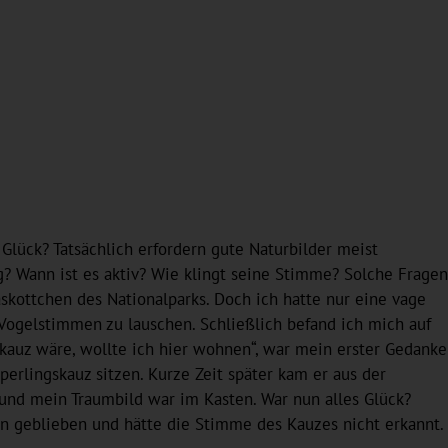
 Glück? Tatsächlich erfordern gute Naturbilder meist
g? Wann ist es aktiv? Wie klingt seine Stimme? Solche Fragen
askottchen des Nationalparks. Doch ich hatte nur eine vage
Vogelstimmen zu lauschen. Schließlich befand ich mich auf
kauz wäre, wollte ich hier wohnen“, war mein erster Gedanke
perlingskauz sitzen. Kurze Zeit später kam er aus der
und mein Traumbild war im Kasten. War nun alles Glück?
hen geblieben und hätte die Stimme des Kauzes nicht erkannt.