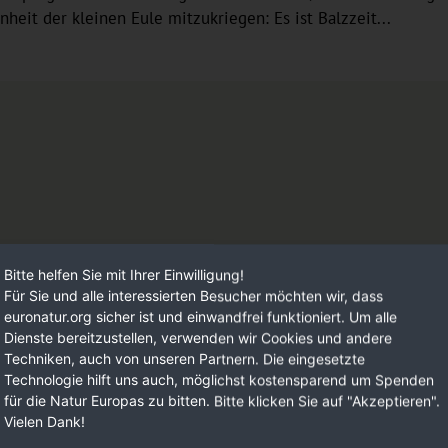
eit der kleinen Eule mitzukriegen: Es ist Balzzeit...
Bitte helfen Sie mit Ihrer Einwilligung!
Für Sie und alle interessierten Besucher möchten wir, dass
euronatur.org sicher ist und einwandfrei funktioniert. Um alle
ktiv
Dienste bereitzustellen, verwenden wir Cookies und andere
Techniken, auch von unseren Partnern. Die eingesetzte
Technologie hilft uns auch, möglichst kostensparend um Spenden
für die Natur Europas zu bitten. Bitte klicken Sie auf "Akzeptieren".
Vielen Dank!
Förd