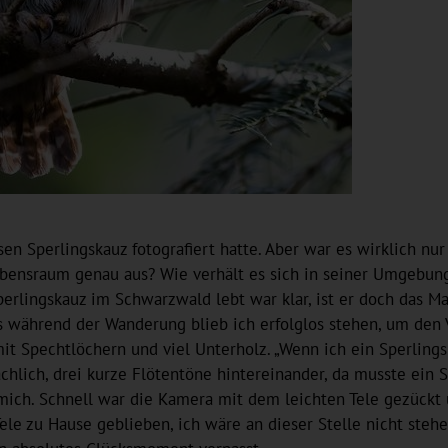
n Sperlingskauz fotografiert hatte. Aber war es wirklich nur
Lebensraum genau aus? Wie verhält es sich in seiner Umgebun
perlingskauz im Schwarzwald lebt war klar, ist er doch das M
 während der Wanderung blieb ich erfolglos stehen, um den 
t Spechtlöchern und viel Unterholz. „Wenn ich ein Sperlings
chlich, drei kurze Flötentöne hintereinander, da musste ein S
mich. Schnell war die Kamera mit dem leichten Tele gezückt 
Tele zu Hause geblieben, ich wäre an dieser Stelle nicht ste