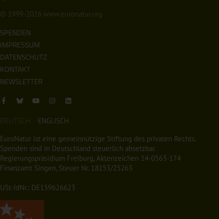
© 1999-2026
www.euronatur.org
SPENDEN
IMPRESSUM
DATENSCHUTZ
KONTAKT
NEWSLETTER
DEUTSCH
ENGLISCH
EuroNatur ist eine gemeinnützige Stiftung des privaten Rechts.
Spenden sind in Deutschland steuerlich absetzbar.
Regierungspräsidium Freiburg, Aktenzeichen 14-0563-174
Finanzamt Singen, Steuer Nr. 18153/25263
USt-IdNr.: DE159626623