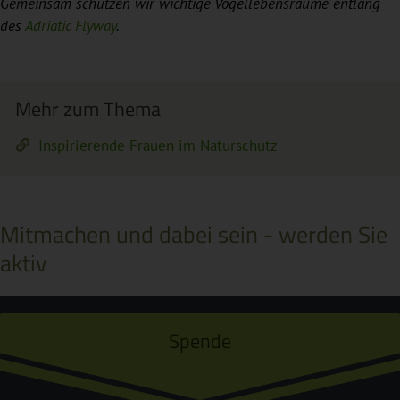
Gemeinsam schützen wir wichtige Vogellebensräume entlang
des
Adriatic Flyway
.
Mehr zum Thema
Inspirierende Frauen im Naturschutz
Mitmachen und dabei sein - werden Sie
aktiv
Spende