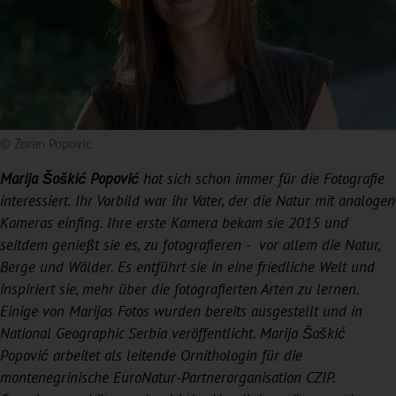
© Zoran Popović
Marija Šoškić Popović
hat sich schon immer für die Fotografie
interessiert. Ihr Vorbild war ihr Vater, der die Natur mit analogen
Kameras einfing. Ihre erste Kamera bekam sie 2015 und
seitdem genießt sie es, zu fotografieren - vor allem die Natur,
Berge und Wälder. Es entführt sie in eine friedliche Welt und
inspiriert sie, mehr über die fotografierten Arten zu lernen.
Einige von Marijas Fotos wurden bereits ausgestellt und in
National Geographic Serbia veröffentlicht. Marija Šoškić
Popović arbeitet als leitende Ornithologin für die
montenegrinische EuroNatur-Partnerorganisation CZIP.