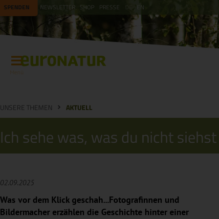
SPENDEN
NEWSLETTER
SHOP
PRESSE
DE
EN
Menü
UNSERE THEMEN
AKTUELL
Ich sehe was, was du nicht siehst
02.09.2025
Was vor dem Klick geschah...Fotografinnen und
Bildermacher erzählen die Geschichte hinter einer