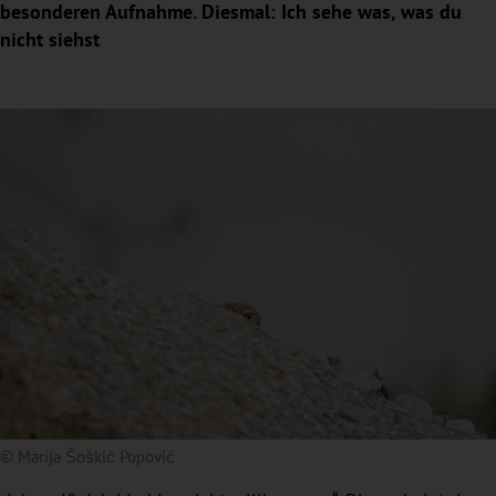
besonderen Aufnahme. Diesmal: Ich sehe was, was du
nicht siehst
© Marija Šoškić Popović