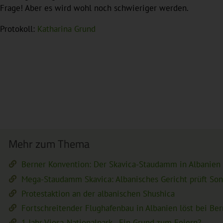
Frage! Aber es wird wohl noch schwieriger werden.
Protokoll:
Katharina Grund
Mehr zum Thema
Berner Konvention: Der Skavica-Staudamm in Albanien
Mega-Staudamm Skavica: Albanisches Gericht prüft So
Protestaktion an der albanischen Shushica
Fortschreitender Flughafenbau in Albanien löst bei Be
1 Jahr Vjosa-Nationalpark - Ein Grund zum Feiern?