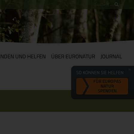
ENDEN UND HELFEN
ÜBER EURONATUR
JOURNAL
SO KÖNNEN SIE HELFEN
FÜR EUROPAS
NATUR
SPENDEN