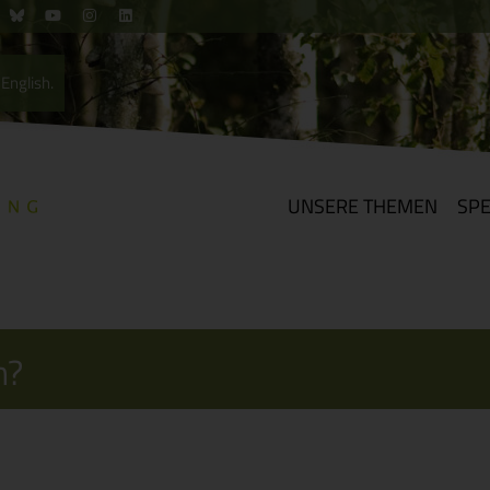
English.
UNSERE THEMEN
SP
n?