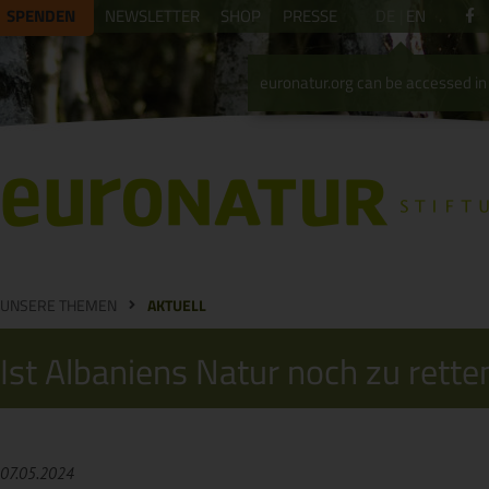
SPENDEN
NEWSLETTER
SHOP
PRESSE
DE
EN
euronatur.org can be accessed in 
UNSERE THEMEN
AKTUELL
Ist Albaniens Natur noch zu rette
07.05.2024