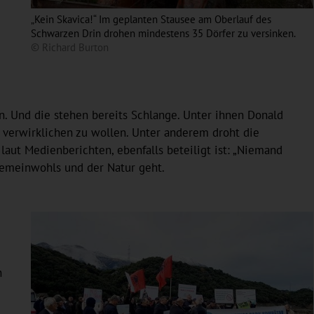
„Kein Skavica!“ Im geplanten Stausee am Oberlauf des
Schwarzen Drin drohen mindestens 35 Dörfer zu versinken.
© Richard Burton
n. Und die stehen bereits Schlange. Unter ihnen Donald
 verwirklichen zu wollen. Unter anderem droht die
aut Medienberichten, ebenfalls beteiligt ist: „Niemand
 Gemeinwohls und der Natur geht.
n