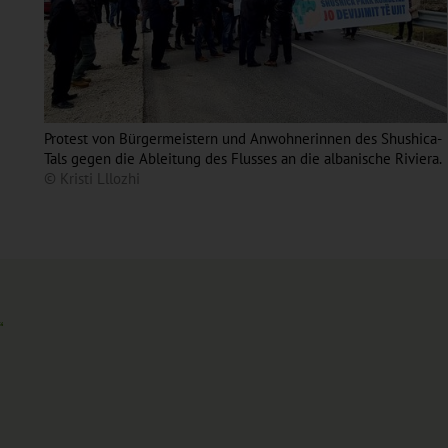
Protest von Bürgermeistern und Anwohnerinnen des Shushica-
Tals gegen die Ableitung des Flusses an die albanische Riviera.
© Kristi Lllozhi
“