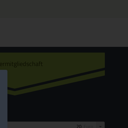
ermitgliedschaft
Euro