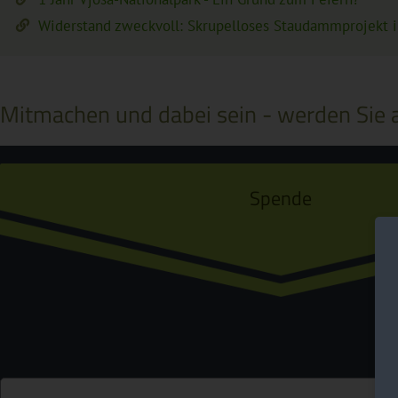
Widerstand zweckvoll: Skrupelloses Staudammprojekt i
Mitmachen und dabei sein - werden Sie a
Spende