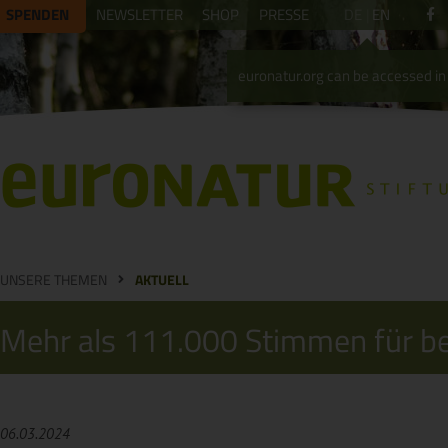
SPENDEN
NEWSLETTER
SHOP
PRESSE
DE
EN
euronatur.org can be accessed in 
UNSERE THEMEN
AKTUELL
Mehr als 111.000 Stimmen für b
06.03.2024