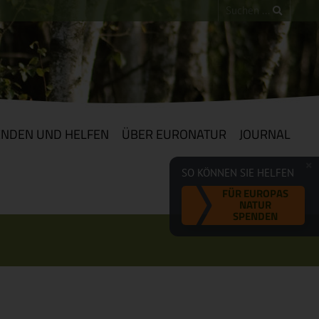
ENDEN UND HELFEN
ÜBER EURONATUR
JOURNAL
SO KÖNNEN SIE HELFEN
FÜR EUROPAS
NATUR
SPENDEN