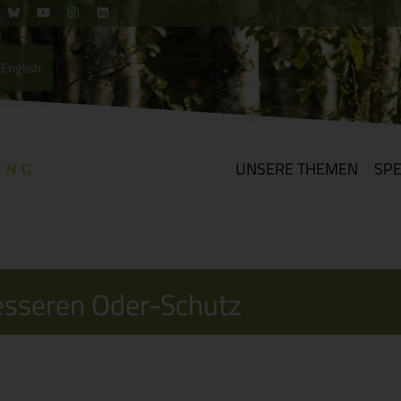
English.
UNSERE THEMEN
SP
esseren Oder-Schutz