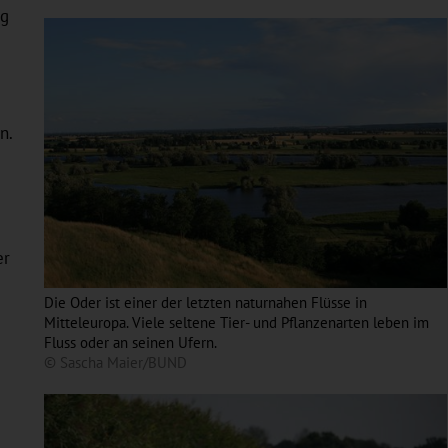
ng
n.
er
Die Oder ist einer der letzten naturnahen Flüsse in
Mitteleuropa. Viele seltene Tier- und Pflanzenarten leben im
Fluss oder an seinen Ufern.
© Sascha Maier/BUND