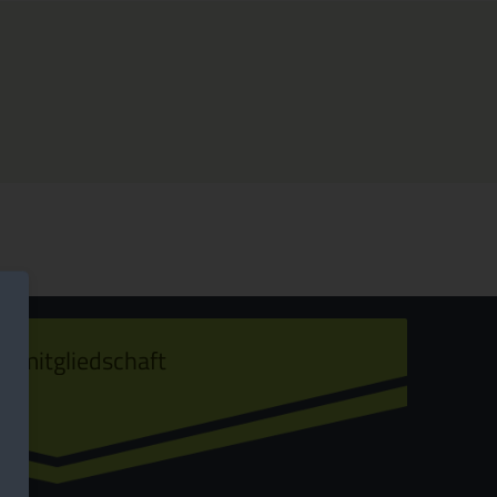
ermitgliedschaft