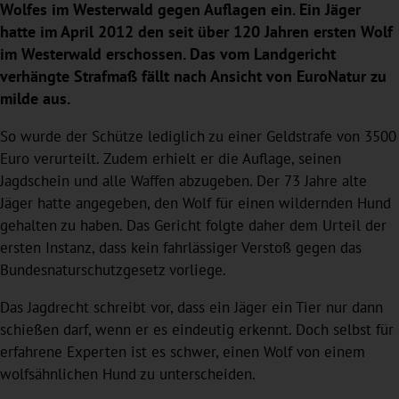
Wolfes im Westerwald gegen Auflagen ein. Ein Jäger
hatte im April 2012 den seit über 120 Jahren ersten Wolf
im Westerwald erschossen. Das vom Landgericht
verhängte Strafmaß fällt nach Ansicht von EuroNatur zu
milde aus.
So wurde der Schütze lediglich zu einer Geldstrafe von 3500
Euro verurteilt. Zudem erhielt er die Auflage, seinen
Jagdschein und alle Waffen abzugeben. Der 73 Jahre alte
Jäger hatte angegeben, den Wolf für einen wildernden Hund
gehalten zu haben. Das Gericht folgte daher dem Urteil der
ersten Instanz, dass kein fahrlässiger Verstoß gegen das
Bundesnaturschutzgesetz vorliege.
Das Jagdrecht schreibt vor, dass ein Jäger ein Tier nur dann
schießen darf, wenn er es eindeutig erkennt. Doch selbst für
erfahrene Experten ist es schwer, einen Wolf von einem
wolfsähnlichen Hund zu unterscheiden.