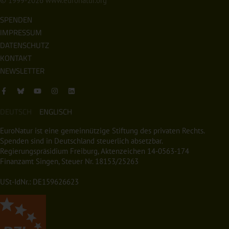
© 1999-2026
www.euronatur.org
SPENDEN
IMPRESSUM
DATENSCHUTZ
KONTAKT
NEWSLETTER
DEUTSCH
ENGLISCH
EuroNatur ist eine gemeinnützige Stiftung des privaten Rechts.
Spenden sind in Deutschland steuerlich absetzbar.
Regierungspräsidium Freiburg, Aktenzeichen 14-0563-174
Finanzamt Singen, Steuer Nr. 18153/25263
USt-IdNr.: DE159626623