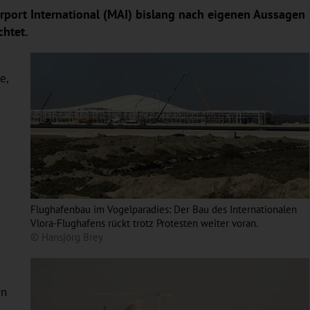
rport International (MAI) bislang nach eigenen Aussagen
htet.
e,
Flughafenbau im Vogelparadies: Der Bau des Internationalen
Vlora-Flughafens rückt trotz Protesten weiter voran.
© Hansjörg Brey
rn