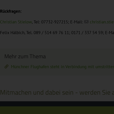
Rückfragen:
Christian Stielow
, Tel: 07732-927215; E-Mail:
christian.sti
Felix Hälbich, Tel. 089 / 514 69 76 11; 0171 / 337 54 59; E-Ma
Mehr zum Thema
Münchner Flughafen steht in Verbindung mit umstritte
Mitmachen und dabei sein - werden Sie a