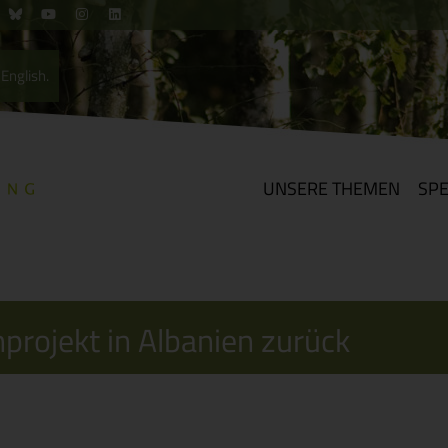
English.
UNSERE THEMEN
SP
projekt in Albanien zurück