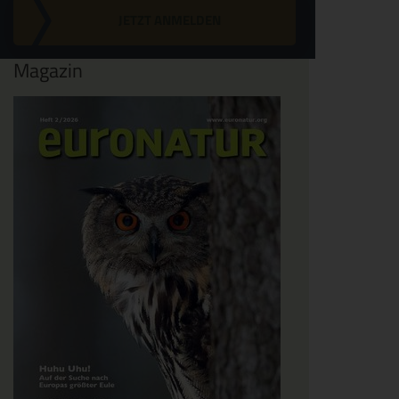
JETZT ANMELDEN
Magazin