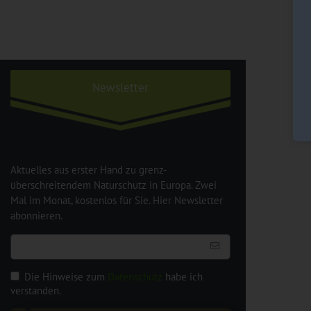
Newsletter
Aktuelles aus erster Hand zu grenz-
überschreitendem Naturschutz in Europa. Zwei
Mal im Monat, kostenlos für Sie. Hier Newsletter
abonnieren.
Die Hinweise zum
Datenschutz
habe ich
verstanden.