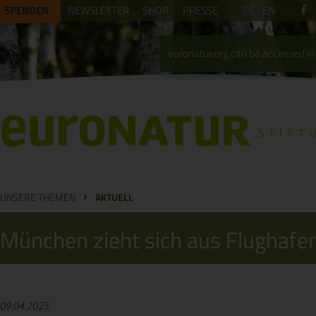
SPENDEN
NEWSLETTER
SHOP
PRESSE
DE
EN
euronatur.org can be accessed in 
UNSERE THEMEN
AKTUELL
München zieht sich aus Flughafen
09.04.2025