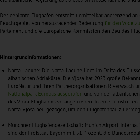
Der geplante Flughafen entsteht unmittelbar angrenzend an 
Feuchtgebiet von herausragender Bedeutung
für den Vogelz
Parlament und die Europäische Kommission den Bau des Flugh
Hintergrundinformationen:
Narta-Lagune: Die Narta-Lagune liegt im Delta des Flusse
albanischen Adriaküste. Die Vjosa hat 2023 große Bekann
EuroNatur und ihren Partnerorganisationen Riverwatch u
Nationalpark Europas ausgerufen
und von der albanischen 
des Vlora-Flughafens vorangetrieben. In einer umstritte
Narta-Vjosa neu gezogen, um den Flughafenbau zu ermög
Münchner Flughafengesellschaft: Munich Airport Internat
sind der Freistaat Bayern mit 51 Prozent, die Bundesrep