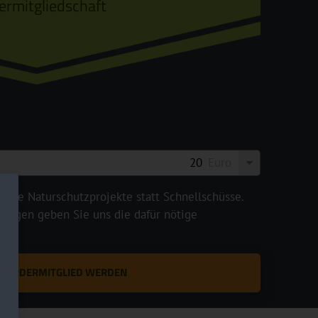
ermitgliedschaft
Euro
legte Naturschutzprojekte statt Schnellschüsse.
rägen geben Sie uns die dafür nötige
T FÖRDERMITGLIED WERDEN