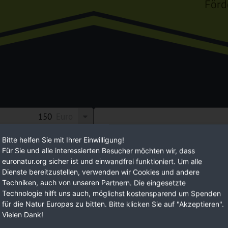
Förd
Euro
n Sie Ihre Möglichkeiten,
EuroNatur setzt auf langfristig ange
Bitte helfen Sie mit Ihrer Einwilligung!
Für Sie und alle interessierten Besucher möchten wir, dass
 eine lebenswerte
Mit Ihren regelmäßigen Spendenbeit
euronatur.org sicher ist und einwandfrei funktioniert. Um alle
Planungssicherheit.
Dienste bereitzustellen, verwenden wir Cookies und andere
Techniken, auch von unseren Partnern. Die eingesetzte
Technologie hilft uns auch, möglichst kostensparend um Spenden
JETZ
für die Natur Europas zu bitten. Bitte klicken Sie auf "Akzeptieren".
Vielen Dank!