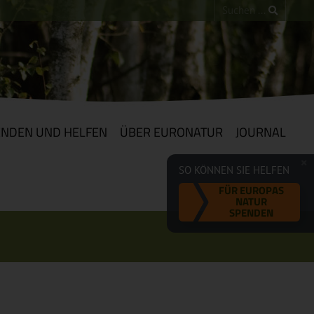
ENDEN UND HELFEN
ÜBER EURONATUR
JOURNAL
SO KÖNNEN SIE HELFEN
FÜR EUROPAS
NATUR
SPENDEN