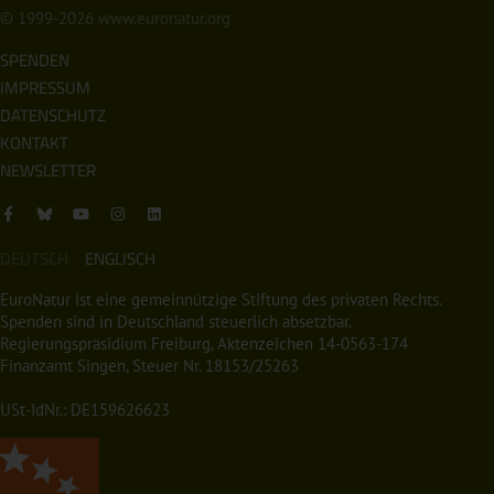
© 1999-2026
www.euronatur.org
SPENDEN
IMPRESSUM
DATENSCHUTZ
KONTAKT
NEWSLETTER
DEUTSCH
ENGLISCH
EuroNatur ist eine gemeinnützige Stiftung des privaten Rechts.
Spenden sind in Deutschland steuerlich absetzbar.
Regierungspräsidium Freiburg, Aktenzeichen 14-0563-174
Finanzamt Singen, Steuer Nr. 18153/25263
USt-IdNr.: DE159626623