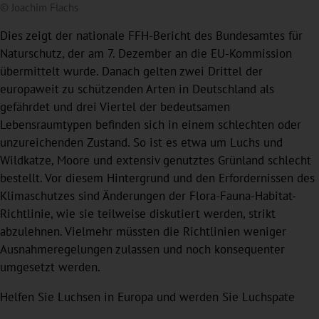
© Joachim Flachs
Dies zeigt der nationale FFH-Bericht des Bundesamtes für
Naturschutz, der am 7. Dezember an die EU-Kommission
übermittelt wurde. Danach gelten zwei Drittel der
europaweit zu schützenden Arten in Deutschland als
gefährdet und drei Viertel der bedeutsamen
Lebensraumtypen befinden sich in einem schlechten oder
unzureichenden Zustand. So ist es etwa um Luchs und
Wildkatze, Moore und extensiv genutztes Grünland schlecht
bestellt. Vor diesem Hintergrund und den Erfordernissen des
Klimaschutzes sind Änderungen der Flora-Fauna-Habitat-
Richtlinie, wie sie teilweise diskutiert werden, strikt
abzulehnen. Vielmehr müssten die Richtlinien weniger
Ausnahmeregelungen zulassen und noch konsequenter
umgesetzt werden.
Helfen Sie Luchsen in Europa und werden Sie Luchspate