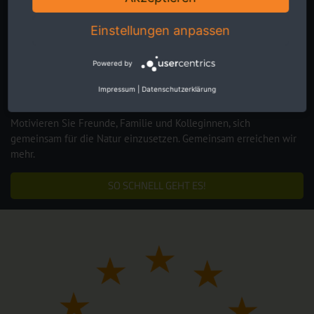
Einstellungen anpassen
Powered by
Impressum
|
Datenschutzerklärung
Motivieren Sie Freunde, Familie und Kolleginnen, sich
gemeinsam für die Natur einzusetzen. Gemeinsam erreichen wir
mehr.
SO SCHNELL GEHT ES!