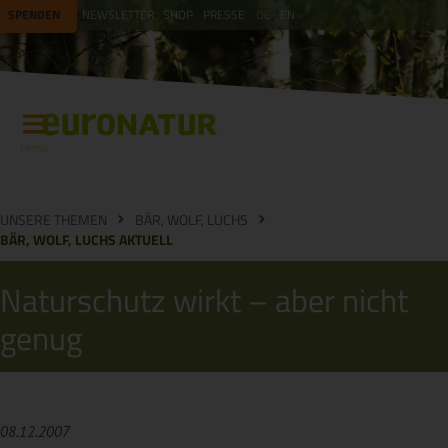
SPENDEN
NEWSLETTER
SHOP
PRESSE
DE
EN
Menü
UNSERE THEMEN
BÄR, WOLF, LUCHS
BÄR, WOLF, LUCHS AKTUELL
Naturschutz wirkt – aber nicht
genug
08.12.2007