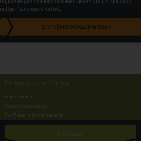
regelmäßigen Spendenbeiträgen geben Sie uns die dafür
nötige Planungssicherheit.
JETZT FÖRDERMITGLIED WERDEN
Flussschutz in Europa
Flüsse aktuell
Unsere Flussprojekte
Für Flüsse in Europa spenden
Newsletter