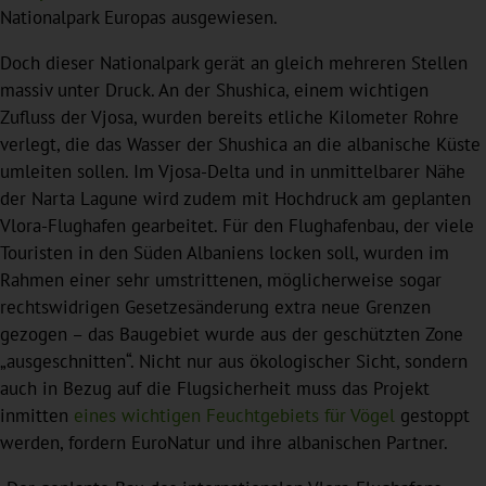
Nationalpark Europas ausgewiesen.
Doch dieser Nationalpark gerät an gleich mehreren Stellen
massiv unter Druck. An der Shushica, einem wichtigen
Zufluss der Vjosa, wurden bereits etliche Kilometer Rohre
verlegt, die das Wasser der Shushica an die albanische Küste
umleiten sollen. Im Vjosa-Delta und in unmittelbarer Nähe
der Narta Lagune wird zudem mit Hochdruck am geplanten
Vlora-Flughafen gearbeitet. Für den Flughafenbau, der viele
Touristen in den Süden Albaniens locken soll, wurden im
Rahmen einer sehr umstrittenen, möglicherweise sogar
rechtswidrigen Gesetzesänderung extra neue Grenzen
gezogen – das Baugebiet wurde aus der geschützten Zone
„ausgeschnitten“. Nicht nur aus ökologischer Sicht, sondern
auch in Bezug auf die Flugsicherheit muss das Projekt
inmitten
eines wichtigen Feuchtgebiets für Vögel
gestoppt
werden, fordern EuroNatur und ihre albanischen Partner.