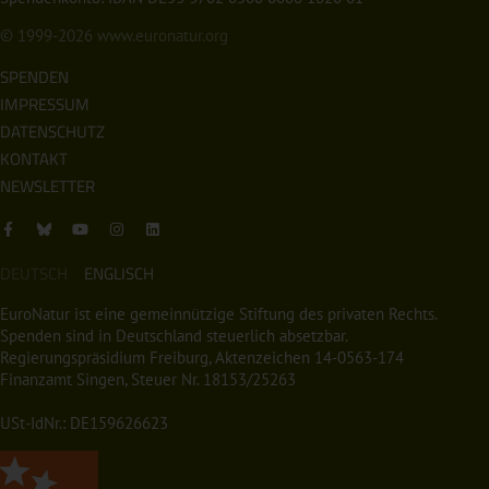
© 1999-2026
www.euronatur.org
SPENDEN
IMPRESSUM
DATENSCHUTZ
KONTAKT
NEWSLETTER
DEUTSCH
ENGLISCH
EuroNatur ist eine gemeinnützige Stiftung des privaten Rechts.
Spenden sind in Deutschland steuerlich absetzbar.
Regierungspräsidium Freiburg, Aktenzeichen 14-0563-174
Finanzamt Singen, Steuer Nr. 18153/25263
USt-IdNr.: DE159626623