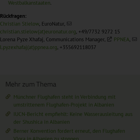
Westbalkanstaaten
.
Rückfragen:
Christian Stielow
, EuroNatur,
christian.stielow(at)euronatur.org
, +49/7732 9272 15
Lorena Pyze Xhafaj, Communications Manager,
PPNEA
,
l.pyzexhafaj(at)ppnea.org
, +355692118037
Mehr zum Thema
Münchner Flughafen steht in Verbindung mit
umstrittenem Flughafen-Projekt in Albanien
IUCN-Bericht empfiehlt: Keine Wasserausleitung aus
der Shushica in Albanien
Berner Konvention fordert erneut, den Flughafen
Vlora in Albanien zu stoppen