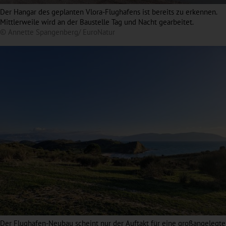
Der Hangar des geplanten Vlora-Flughafens ist bereits zu erkennen.
Mittlerweile wird an der Baustelle Tag und Nacht gearbeitet.
© Annette Spangenberg/ EuroNatur
Der Flughafen-Neubau scheint nur der Auftakt für eine großangelegte