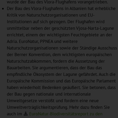
wurde der Bau des Vlora-Flughafens vorangetrieben.
Der Bau des Vlora-Flughafens in Albanien hat erhebliche
Kritik von Naturschutzorganisationen und EU-
Institutionen auf sich gezogen. Der Flughafen wird
unmittelbar neben der geschützten Vjosa-Narta-Lagune
errichtet, einem der wichtigsten Feuchtgebiete an der
Adria. EuroNatur, PPNEA und weitere
Naturschutzorganisationen sowie der Ständige Ausschuss
der Berner Konvention, dem wichtigsten europäischen
Naturschutzabkommen, fordern die Aussetzung der
Bauarbeiten. Sie argumentieren, dass der Bau das
empfindliche Ökosystem der Lagune gefährdet. Auch die
Europäische Kommission und das Europäische Parlament
haben wiederholt Bedenken geäußert. Sie betonen, dass
der Bau gegen nationale und internationale
Umweltgesetze verstößt und fordern eine neue
Umweltverträglichkeitsprüfung. Mehr dazu finden Sie
auch im
EuroNatur-Biodiversitätsreport zu den