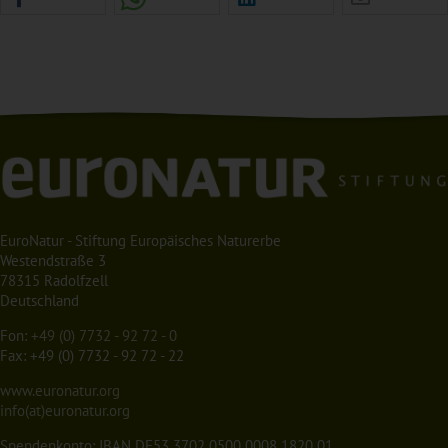
EuroNatur - Stiftung Europäisches Naturerbe
Westendstraße 3
78315 Radolfzell
Deutschland
Fon:
+49 (0) 7732 - 92 72 - 0
Fax: +49 (0) 7732 - 92 72 - 22
www.euronatur.org
info(at)euronatur.org
Spendenkonto: IBAN DE53 3702 0500 0008 1820 01