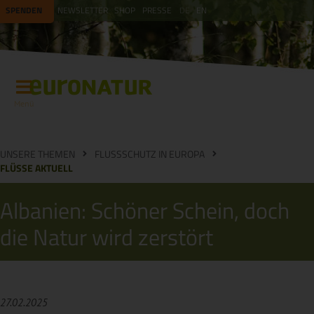
SPENDEN
NEWSLETTER
SHOP
PRESSE
DE
EN
Menü
UNSERE THEMEN
FLUSSSCHUTZ IN EUROPA
FLÜSSE AKTUELL
Albanien: Schöner Schein, doch
die Natur wird zerstört
27.02.2025