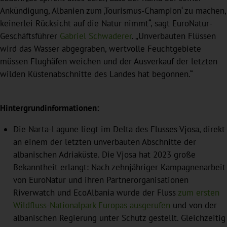
Ankündigung, Albanien zum ‚Tourismus-Champion‘ zu machen,
keinerlei Rücksicht auf die Natur nimmt“, sagt EuroNatur-
Geschäftsführer
Gabriel Schwaderer
. „Unverbauten Flüssen
wird das Wasser abgegraben, wertvolle Feuchtgebiete
müssen Flughäfen weichen und der Ausverkauf der letzten
wilden Küstenabschnitte des Landes hat begonnen.“
Hintergrundinformationen:
Die Narta-Lagune liegt im Delta des Flusses Vjosa, direkt
an einem der letzten unverbauten Abschnitte der
albanischen Adriaküste. Die Vjosa hat 2023 große
Bekanntheit erlangt: Nach zehnjähriger Kampagnenarbeit
von EuroNatur und ihren Partnerorganisationen
Riverwatch und EcoAlbania wurde der Fluss
zum ersten
Wildfluss-Nationalpark Europas ausgerufen
und von der
albanischen Regierung unter Schutz gestellt. Gleichzeitig