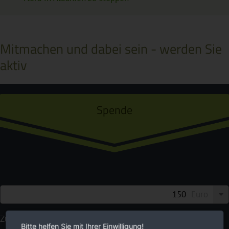
Mitmachen und dabei sein - werden Sie
aktiv
Spende
Euro
Zukunft braucht Natur. Wir setzen uns für sie ein. Bitte
Bitte helfen Sie mit Ihrer Einwilligung!