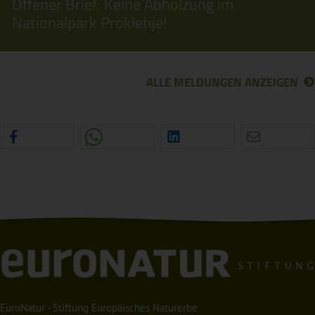
Offener Brief: Keine Abholzung im
Nationalpark Prokletije!
ALLE MELDUNGEN ANZEIGEN
EuroNatur - Stiftung Europäisches Naturerbe