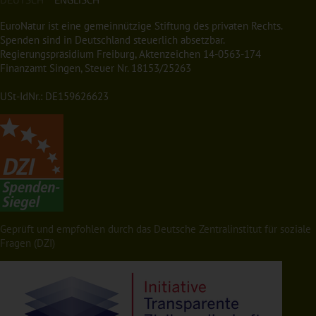
EuroNatur ist eine gemeinnützige Stiftung des privaten Rechts.
Spenden sind in Deutschland steuerlich absetzbar.
Regierungspräsidium Freiburg, Aktenzeichen 14-0563-174
Finanzamt Singen, Steuer Nr. 18153/25263
USt-IdNr.: DE159626623
Geprüft und empfohlen durch das Deutsche Zentralinstitut für soziale
Fragen (DZI)