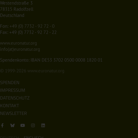
Westendstraße 3
78315 Radolfzell
Deutschland
Fon:
+49 (0) 7732 - 92 72 - 0
Fax: +49 (0) 7732 - 92 72 - 22
www.euronatur.org
info(at)euronatur.org
Spendenkonto: IBAN DE53 3702 0500 0008 1820 01
© 1999-2026
www.euronatur.org
SPENDEN
IMPRESSUM
DATENSCHUTZ
KONTAKT
NEWSLETTER
DEUTSCH
ENGLISCH