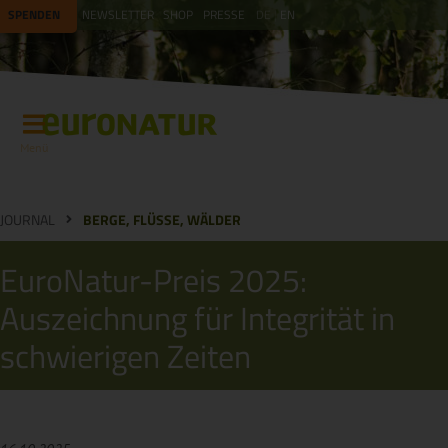
SPENDEN
NEWSLETTER
SHOP
PRESSE
DE
EN
Menü
JOURNAL
BERGE, FLÜSSE, WÄLDER
EuroNatur-Preis 2025:
Auszeichnung für Integrität in
schwierigen Zeiten