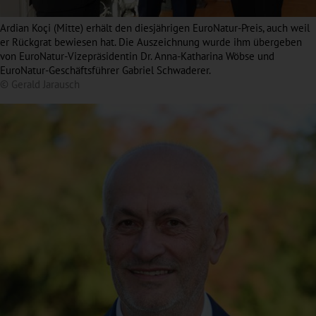
Ardian Koçi (Mitte) erhält den diesjährigen EuroNatur-Preis, auch weil
er Rückgrat bewiesen hat. Die Auszeichnung wurde ihm übergeben
von EuroNatur-Vizepräsidentin Dr. Anna-Katharina Wöbse und
EuroNatur-Geschäftsführer Gabriel Schwaderer.
© Gerald Jarausch