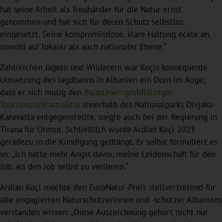
hat seine Arbeit als Treuhänder für die Natur ernst
genommen und hat sich für deren Schutz selbstlos
eingesetzt. Seine kompromisslose, klare Haltung eckte an,
sowohl auf lokaler als auch nationaler Ebene.“
Zahlreichen Jägern und Wilderern war Koçis konsequente
Umsetzung des Jagdbanns in Albanien ein Dorn im Auge;
dass er sich mutig den
Bauplänen großflächiger
Tourismusinfrastruktur
innerhalb des Nationalparks Divjaka-
Karavasta entgegenstellte, sorgte auch bei der Regierung in
Tirana für Unmut. Schließlich wurde Ardian Koçi 2023
geradezu in die Kündigung gedrängt. Er selbst formuliert es
so: „Ich hatte mehr Angst davor, meine Leidenschaft für den
Job, als den Job selbst zu verlieren.“
Ardian Koçi möchte den EuroNatur-Preis stellvertretend für
alle engagierten Naturschützerinnen und -schützer Albaniens
verstanden wissen: „Diese Auszeichnung gehört nicht nur