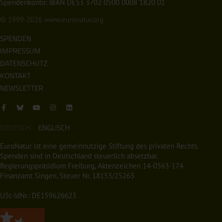
Spendenkonto: IBAN DE53 3702 0500 0008 1820 01
© 1999-2026
www.euronatur.org
SPENDEN
IMPRESSUM
DATENSCHUTZ
KONTAKT
NEWSLETTER
DEUTSCH
ENGLISCH
EuroNatur ist eine gemeinnützige Stiftung des privaten Rechts.
Spenden sind in Deutschland steuerlich absetzbar.
Regierungspräsidium Freiburg, Aktenzeichen 14-0563-174
Finanzamt Singen, Steuer Nr. 18153/25263
USt-IdNr.: DE159626623