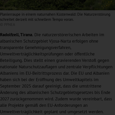
Planierraupe in einem naturnahen Küstenwald: Die Naturzerstörung
schreitet derzeit mit schnellem Tempo voran.
© PPNEA
Radolfzell, Tirana.
Die naturzerstörerischen Arbeiten im
albanischen Schutzgebiet Vjosa-Narta erfolgen ohne
transparente Genehmigungsverfahren,
Umweltverträglichkeitsprüfungen oder öffentliche
Beteiligung. Dies stellt einen gravierenden Verstoß gegen
nationale Naturschutzauflagen und zentrale Verpflichtungen
Albaniens im EU-Beitrittsprozess dar. Die EU und Albanien
haben sich bei der Eröffnung des Umweltkapitels im
September 2025 darauf geeinigt, dass die umstrittene
Änderung des albanischen Schutzgebietsgesetzes bis Ende
2027 zurückgenommen wird. Zudem wurde vereinbart, dass
alle Projekte gemäß den EU-Anforderungen an
Umweltverträglichkeit geplant und umgesetzt werden.