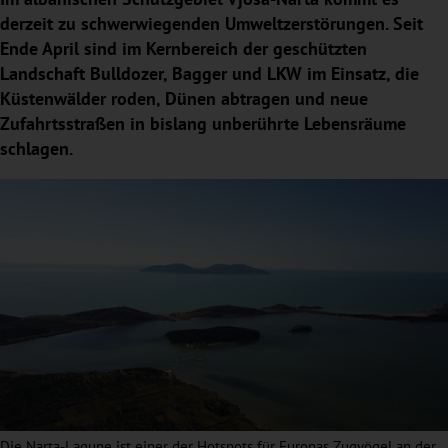
derzeit zu schwerwiegenden Umweltzerstörungen. Seit
Ende April sind im Kernbereich der geschützten
Landschaft Bulldozer, Bagger und LKW im Einsatz, die
Küstenwälder roden, Dünen abtragen und neue
Zufahrtsstraßen in bislang unberührte Lebensräume
schlagen.
Die Narta-Lagune ist einer der Hotspots für Europas Zugvögel an der