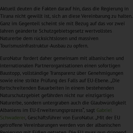
Aktuell deuten die Fakten darauf hin, dass die Regierung in
Tirana nicht gewillt ist, sich an diese Vereinbarung zu halten.
Ganz im Gegenteil scheint sie mit Bezug auf das vor zwei
Jahren geänderte Schutzgebietsgesetz wertvollstes
Naturerbe dem rücksichtslosen und massiven
Tourismusinfrastruktur-Ausbau zu opfern.
EuroNatur fordert daher gemeinsam mit albanischen und
internationalen Partnerorganisationen einen sofortigen
Baustopp, vollständige Transparenz über Genehmigungen
sowie eine strikte Prüfung des Falls auf EU-Ebene. „Die
fortschreitenden Bauarbeiten in einem bestehenden
Naturschutzgebiet gefährden nicht nur einzigartiges
Naturerbe, sondern untergraben auch die Glaubwürdigkeit
Albaniens im EU-Erweiterungsprozess“, sagt
Gabriel
Schwaderer
, Geschäftsführer von EuroNatur. „Mit der EU
getroffene Vereinbarungen werden von der albanischen
Regierung mit Füßen getreten. Die EU muss nun dringend