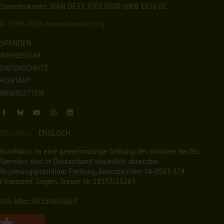
Spendenkonto: IBAN DE53 3702 0500 0008 1820 01
© 1999-2026
www.euronatur.org
SPENDEN
IMPRESSUM
DATENSCHUTZ
KONTAKT
NEWSLETTER
DEUTSCH
ENGLISCH
EuroNatur ist eine gemeinnützige Stiftung des privaten Rechts.
Spenden sind in Deutschland steuerlich absetzbar.
Regierungspräsidium Freiburg, Aktenzeichen 14-0563-174
Finanzamt Singen, Steuer Nr. 18153/25263
USt-IdNr.: DE159626623