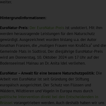
weiter.
Hintergrundinformationen:
EuroNatur-Preis:
Der EuroNatur-Preis
ist undotiert. Mit ihm
werden herausragende Leistungen für den Naturschutz
gewürdigt. Ausgezeichnet wurden bislang u.a. der Autor
Jonathan Franzen, die „mutigen Frauen von Kruščica“ und die
Gemeinde Mals in Südtirol. Der diesjährige EuroNatur-Preis
wird am Donnerstag, 10. Oktober 2024 um 17 Uhr auf der
Bodenseeinsel Mainau an Dr. Anita Idel verliehen.
EuroNatur – Anwalt für eine bessere Naturschutzpolitik:
Die
Arbeit von EuroNatur ist seit Gründung der Stiftung
europäisch ausgerichtet. Der Schutz von Flüssen und
Wäldern, Wildtieren und Vögeln in Europa muss durch
politische Intervention direkt bei den Entscheidenden in
Brüssel
vorangetrieben werden. Auch deshalb haben wir uns