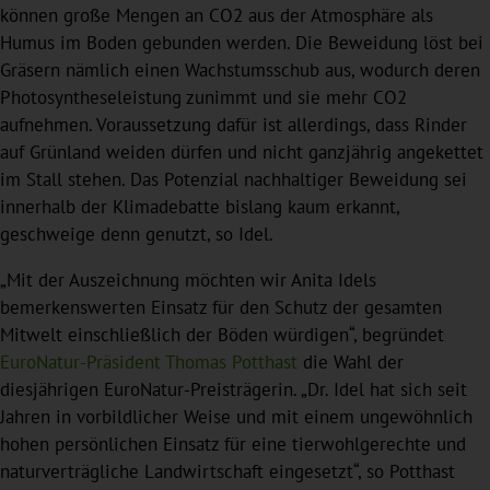
können große Mengen an CO2 aus der Atmosphäre als
Humus im Boden gebunden werden. Die Beweidung löst bei
Gräsern nämlich einen Wachstumsschub aus, wodurch deren
Photosyntheseleistung zunimmt und sie mehr CO2
aufnehmen. Voraussetzung dafür ist allerdings, dass Rinder
auf Grünland weiden dürfen und nicht ganzjährig angekettet
im Stall stehen. Das Potenzial nachhaltiger Beweidung sei
innerhalb der Klimadebatte bislang kaum erkannt,
geschweige denn genutzt, so Idel.
„Mit der Auszeichnung möchten wir Anita Idels
bemerkenswerten Einsatz für den Schutz der gesamten
Mitwelt einschließlich der Böden würdigen“, begründet
EuroNatur-Präsident Thomas Potthast
die Wahl der
diesjährigen EuroNatur-Preisträgerin. „Dr. Idel hat sich seit
Jahren in vorbildlicher Weise und mit einem ungewöhnlich
hohen persönlichen Einsatz für eine tierwohlgerechte und
naturverträgliche Landwirtschaft eingesetzt“, so Potthast